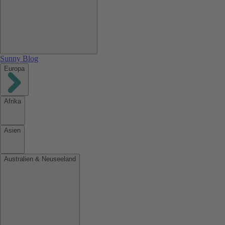
Sunny Blog
Europa
Afrika
Asien
Australien & Neuseeland