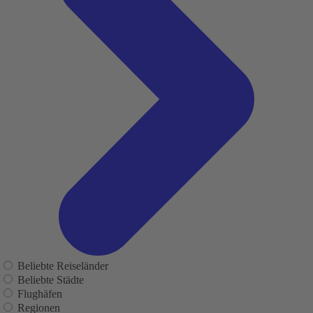
Beliebte Reiseländer
Beliebte Städte
Flughäfen
Regionen