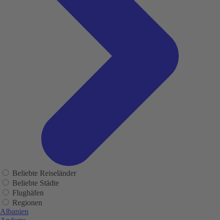
Beliebte Reiseländer
Beliebte Städte
Flughäfen
Regionen
Albanien