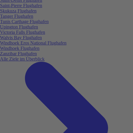
Saint-Denis Flughafen
Saint-Pierre Flughafen
Skukuza Flughafen
Tanger Flughafen
Tunis Carthage Flughafen
Upington Flughafen
Victoria Falls Flughafen
Walvis Bay Flughafen
Windhoek Eros National Flughafen
Windhoek Flughafen
Zanzibar Flughafen
Alle Ziele im Überblick