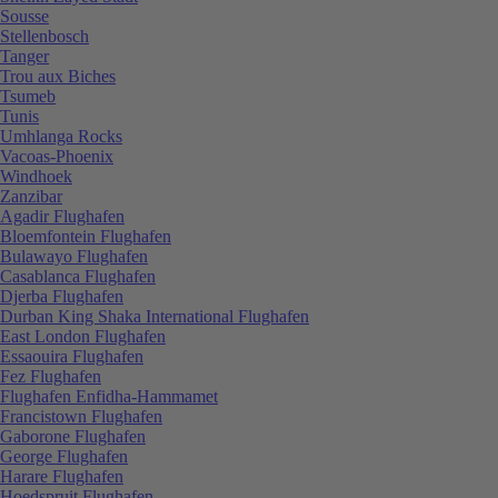
Sousse
Stellenbosch
Tanger
Trou aux Biches
Tsumeb
Tunis
Umhlanga Rocks
Vacoas-Phoenix
Windhoek
Zanzibar
Agadir Flughafen
Bloemfontein Flughafen
Bulawayo Flughafen
Casablanca Flughafen
Djerba Flughafen
Durban King Shaka International Flughafen
East London Flughafen
Essaouira Flughafen
Fez Flughafen
Flughafen Enfidha-Hammamet
Francistown Flughafen
Gaborone Flughafen
George Flughafen
Harare Flughafen
Hoedspruit Flughafen