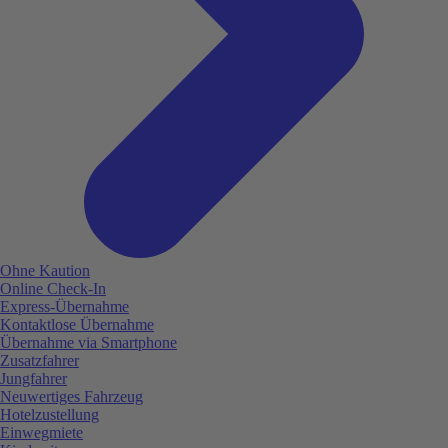
Ohne Kaution
Online Check-In
Express-Übernahme
Kontaktlose Übernahme
Übernahme via Smartphone
Zusatzfahrer
Jungfahrer
Neuwertiges Fahrzeug
Hotelzustellung
Einwegmiete