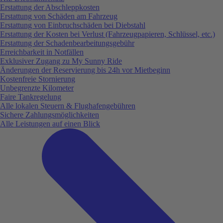
Erstattung der Abschleppkosten
Erstattung von Schäden am Fahrzeug
Erstattung von Einbruchschäden bei Diebstahl
Erstattung der Kosten bei Verlust (Fahrzeugpapieren, Schlüssel, etc.)
Erstattung der Schadenbearbeitungsgebühr
Erreichbarkeit in Notfällen
Exklusiver Zugang zu My Sunny Ride
Änderungen der Reservierung bis 24h vor Mietbeginn
Kostenfreie Stornierung
Unbegrenzte Kilometer
Faire Tankregelung
Alle lokalen Steuern & Flughafengebühren
Sichere Zahlungsmöglichkeiten
Alle Leistungen auf einen Blick