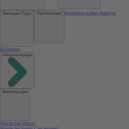
Reisebüros in Ihrer Nähe
Für
Mietwagen-Tipps
Top-Reiseziele
Reisebüros
Inklusivleistungen
Wahlleistungen
Was ist Car Check?
Warum bei Sunny Cars buchen?