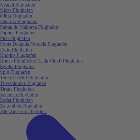
Neapel Flughafen
Nizza Flughafen
Olbia Flughafen
Palermo Flughafen
Palma de Mallorca Flughafen
Paphos Flughafen
Pico Flughafen
Ponta Delgada Nordela Flughafen
Porto Flughafen
Rhodos Flughafen
Rom - Fiumincino (L.da Vinci) Flughafen
Sevilla Flughafen
Split Flughafen
Teneriffa Süd Flughafen
Thessaloniki Flughafen
Tirana Flughafen
Valencia Flughafen
Zadar Flughafen
Zakynthos Flughafen
Alle Ziele im Überblick