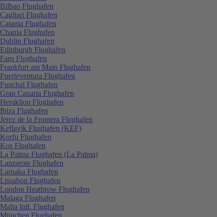
Bilbao Flughafen
Cagliari Flughafen
Catania Flughafen
Chania Flughafen
Dublin Flughafen
Edinburgh Flughafen
Faro Flughafen
Frankfurt am Main Flughafen
Fuerteventura Flughafen
Funchal Flughafen
Gran Canaria Flughafen
Heraklion Flughafen
Ibiza Flughafen
Jerez de la Frontera Flughafen
Keflavik Flughafen (KEF)
Korfu Flughafen
Kos Flughafen
La Palma Flughafen (La Palma)
Lanzarote Flughafen
Larnaka Flughafen
Lissabon Flughafen
London Heathrow Flughafen
Malaga Flughafen
Malta Intl. Flughafen
München Flughafen