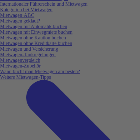
Internationaler Führerschein und Mietwagen
Kategorien bei Mietwagen
Mietwagen-ABC
Mietwagen geklaut?
Mietwagen mit Automatik buchen
Mietwagen mit Einwegmiete buchen
Mietwagen ohne Kaution buchen
Mietwagen ohne Kreditkarte buchen
Mietwagen und Versicherung
Mietwagen-Tankregelungen
Mietwagenvergleich
Mietwagen-Zubehör
Wann bucht man Mietwagen am besten?
Weitere Mietwagen-Tipps