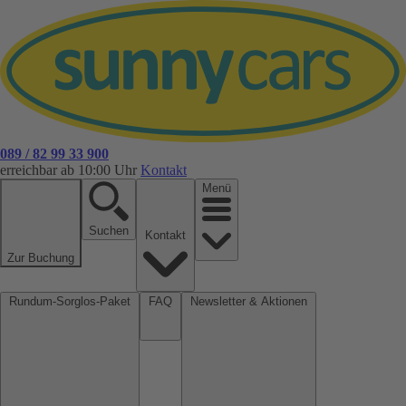
089 / 82 99 33 900
erreichbar ab 10:00 Uhr
Kontakt
Menü
Suchen
Kontakt
Zur Buchung
Rundum-Sorglos-Paket
FAQ
Newsletter & Aktionen