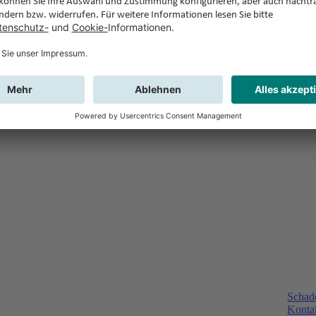
Schad
Kontak