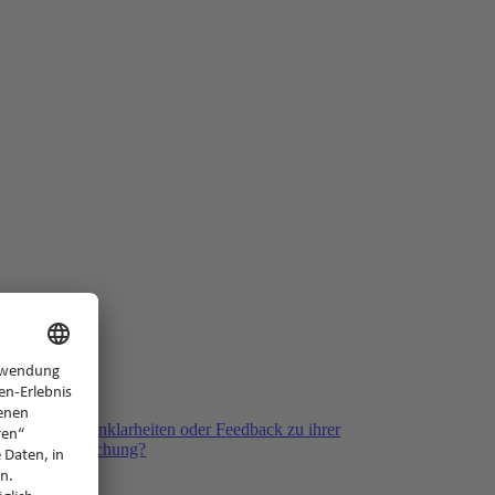
ack
ben Fragen, Unklarheiten oder Feedback zu ihrer
kliegenden Buchung?