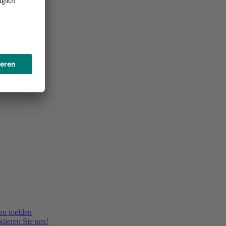
en melden
tieren Sie uns!