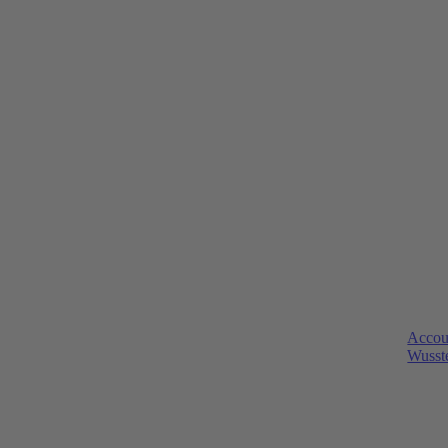
Accou
Wusste