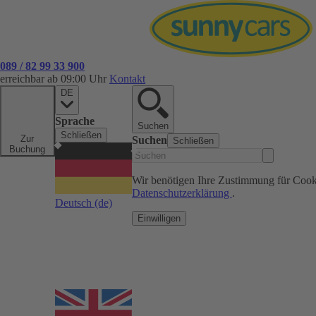
089 / 82 99 33 900
erreichbar ab 09:00 Uhr
Kontakt
DE
Sprache
Suchen
Schließen
Zur
Suchen
Schließen
Buchung
Wir benötigen Ihre Zustimmung für Cook
Datenschutzerklärung
.
Deutsch
(de)
Einwilligen