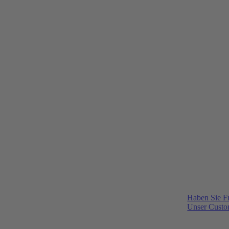
Haben Sie F
Unser Custom