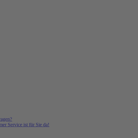
ragen?
er Service ist für Sie da!