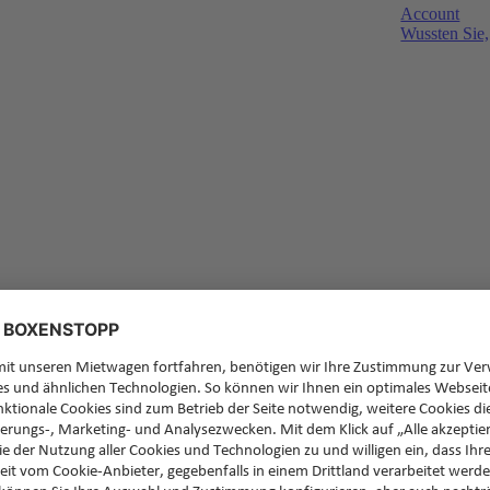
Account
Wussten Sie,