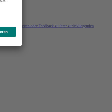
agen, Unklarheiten oder Feedback zu ihrer zurückliegenden