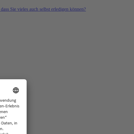
 dass Sie vieles auch selbst erledigen können?