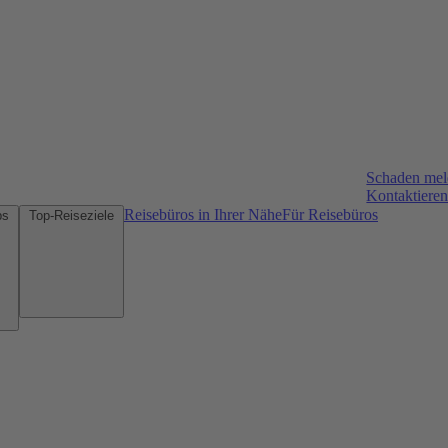
Schaden me
Kontaktieren
Reisebüros in Ihrer Nähe
Für Reisebüros
Mietwagen-Tipps
Top-Reiseziele