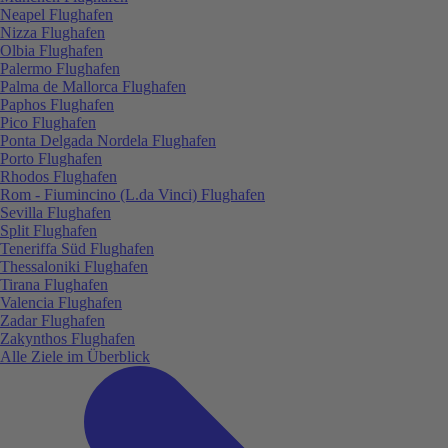
Neapel Flughafen
Nizza Flughafen
Olbia Flughafen
Palermo Flughafen
Palma de Mallorca Flughafen
Paphos Flughafen
Pico Flughafen
Ponta Delgada Nordela Flughafen
Porto Flughafen
Rhodos Flughafen
Rom - Fiumincino (L.da Vinci) Flughafen
Sevilla Flughafen
Split Flughafen
Teneriffa Süd Flughafen
Thessaloniki Flughafen
Tirana Flughafen
Valencia Flughafen
Zadar Flughafen
Zakynthos Flughafen
Alle Ziele im Überblick