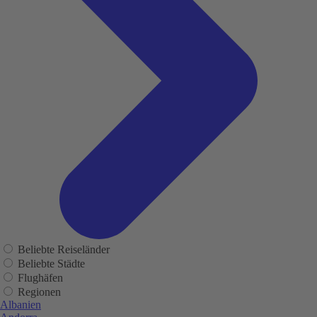
Beliebte Reiseländer
Beliebte Städte
Flughäfen
Regionen
Albanien