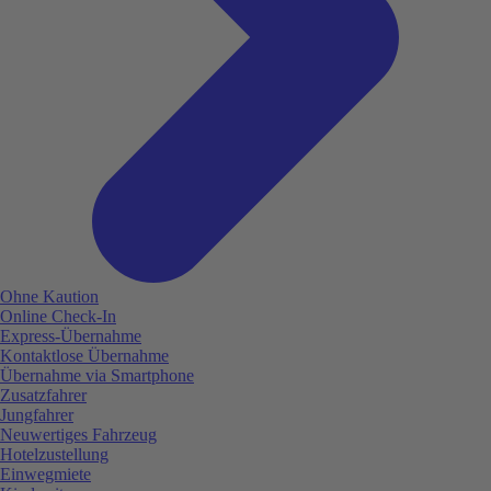
Ohne Kaution
Online Check-In
Express-Übernahme
Kontaktlose Übernahme
Übernahme via Smartphone
Zusatzfahrer
Jungfahrer
Neuwertiges Fahrzeug
Hotelzustellung
Einwegmiete