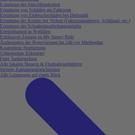
Erstattung der Abschleppkosten
Erstattung von Schäden am Fahrzeug
Erstattung von Einbruchschäden bei Diebstahl
Erstattung der Kosten bei Verlust (Fahrzeugpapieren, Schlüssel, etc.)
Erstattung der Schadenbearbeitungsgebühr
Erreichbarkeit in Notfällen
Exklusiver Zugang zu My Sunny Ride
Änderungen der Reservierung bis 24h vor Mietbeginn
Kostenfreie Stornierung
Unbegrenzte Kilometer
Faire Tankregelung
Alle lokalen Steuern & Flughafengebühren
Sichere Zahlungsmöglichkeiten
Alle Leistungen auf einen Blick