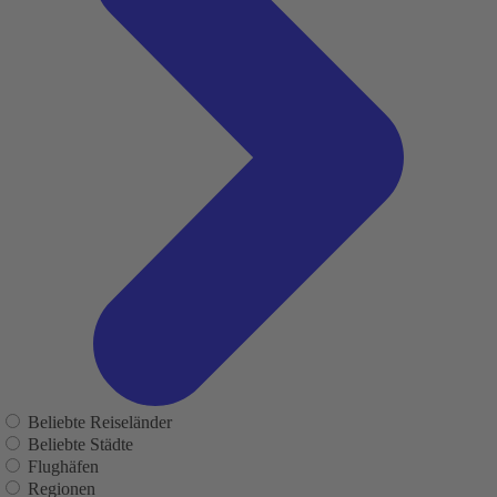
Beliebte Reiseländer
Beliebte Städte
Flughäfen
Regionen