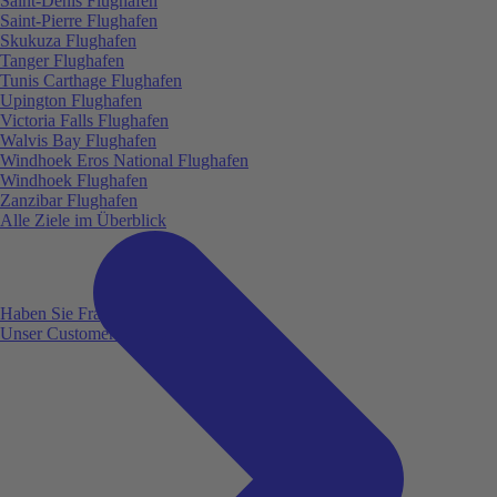
Saint-Denis Flughafen
Saint-Pierre Flughafen
Skukuza Flughafen
Tanger Flughafen
Tunis Carthage Flughafen
Upington Flughafen
Victoria Falls Flughafen
Walvis Bay Flughafen
Windhoek Eros National Flughafen
Windhoek Flughafen
Zanzibar Flughafen
Alle Ziele im Überblick
Haben Sie Fragen?
Unser Customer Service ist für Sie da!