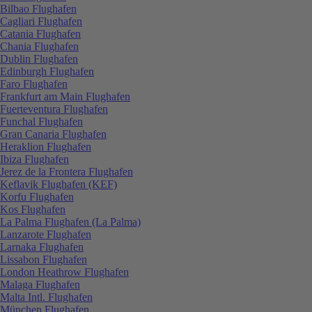
Bilbao Flughafen
Cagliari Flughafen
Catania Flughafen
Chania Flughafen
Dublin Flughafen
Edinburgh Flughafen
Faro Flughafen
Frankfurt am Main Flughafen
Fuerteventura Flughafen
Funchal Flughafen
Gran Canaria Flughafen
Heraklion Flughafen
Ibiza Flughafen
Jerez de la Frontera Flughafen
Keflavik Flughafen (KEF)
Korfu Flughafen
Kos Flughafen
La Palma Flughafen (La Palma)
Lanzarote Flughafen
Larnaka Flughafen
Lissabon Flughafen
London Heathrow Flughafen
Malaga Flughafen
Malta Intl. Flughafen
München Flughafen