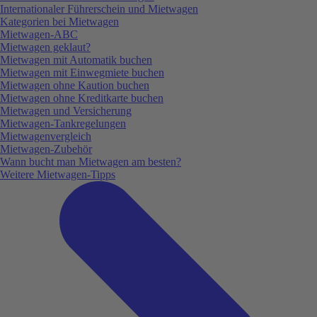
Internationaler Führerschein und Mietwagen
Kategorien bei Mietwagen
Mietwagen-ABC
Mietwagen geklaut?
Mietwagen mit Automatik buchen
Mietwagen mit Einwegmiete buchen
Mietwagen ohne Kaution buchen
Mietwagen ohne Kreditkarte buchen
Mietwagen und Versicherung
Mietwagen-Tankregelungen
Mietwagenvergleich
Mietwagen-Zubehör
Wann bucht man Mietwagen am besten?
Weitere Mietwagen-Tipps