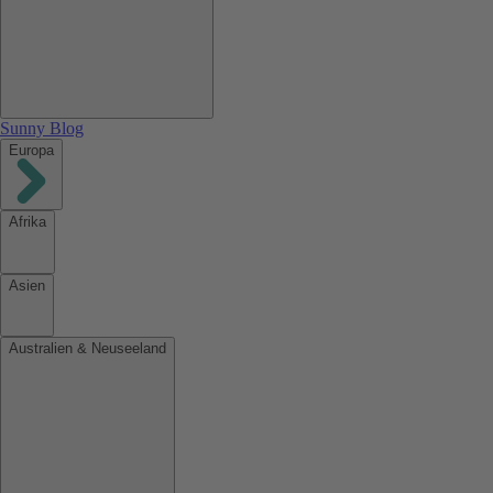
Sunny Blog
Europa
Afrika
Asien
Australien & Neuseeland