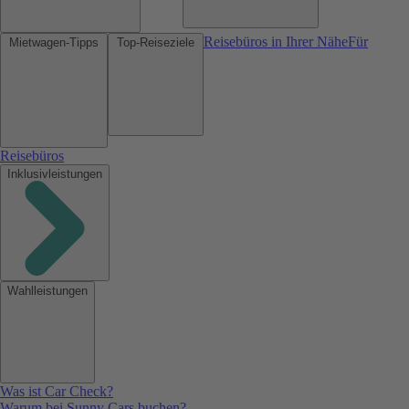
Reisebüros in Ihrer Nähe
Für
Mietwagen-Tipps
Top-Reiseziele
Reisebüros
Inklusivleistungen
Wahlleistungen
Was ist Car Check?
Warum bei Sunny Cars buchen?