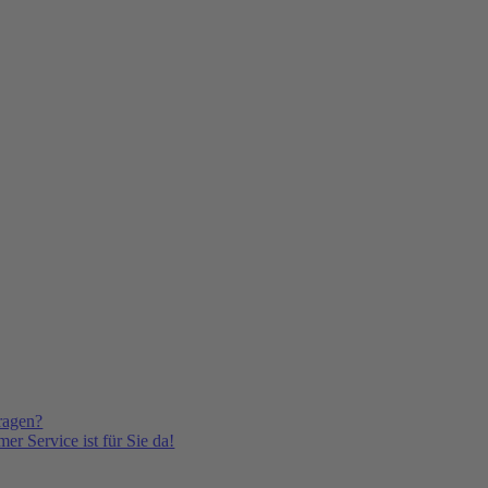
ragen?
er Service ist für Sie da!