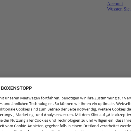
Account
Wussten Sie,