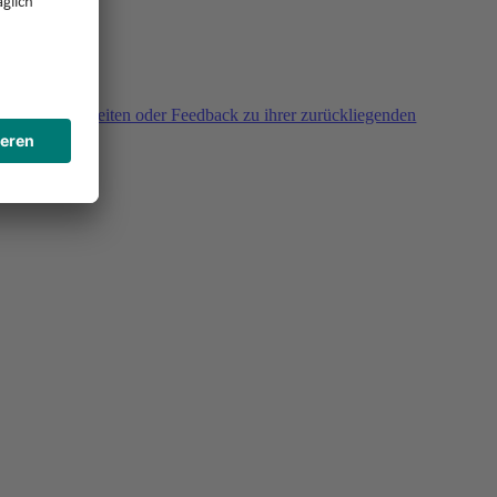
agen, Unklarheiten oder Feedback zu ihrer zurückliegenden