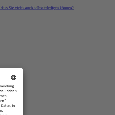
 dass Sie vieles auch selbst erledigen können?