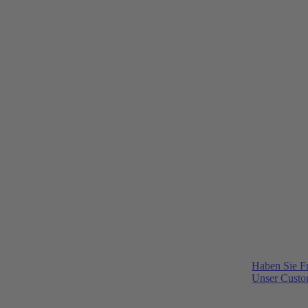
Haben Sie F
Unser Custom