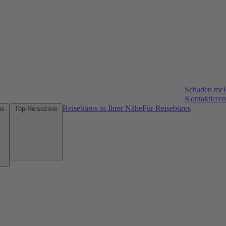
Schaden me
Kontaktieren
Reisebüros in Ihrer Nähe
Für Reisebüros
Mietwagen-Tipps
Top-Reiseziele