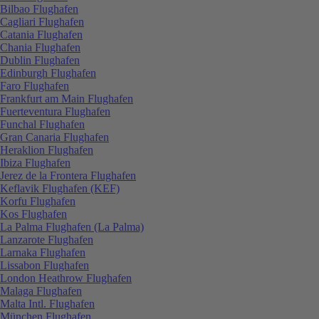
Bilbao Flughafen
Cagliari Flughafen
Catania Flughafen
Chania Flughafen
Dublin Flughafen
Edinburgh Flughafen
Faro Flughafen
Frankfurt am Main Flughafen
Fuerteventura Flughafen
Funchal Flughafen
Gran Canaria Flughafen
Heraklion Flughafen
Ibiza Flughafen
Jerez de la Frontera Flughafen
Keflavik Flughafen (KEF)
Korfu Flughafen
Kos Flughafen
La Palma Flughafen (La Palma)
Lanzarote Flughafen
Larnaka Flughafen
Lissabon Flughafen
London Heathrow Flughafen
Malaga Flughafen
Malta Intl. Flughafen
München Flughafen