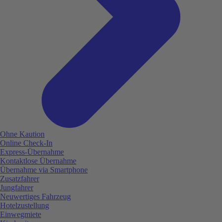
Ohne Kaution
Online Check-In
Express-Übernahme
Kontaktlose Übernahme
Übernahme via Smartphone
Zusatzfahrer
Jungfahrer
Neuwertiges Fahrzeug
Hotelzustellung
Einwegmiete