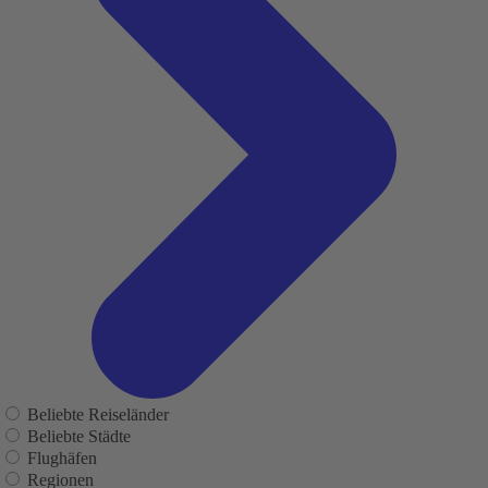
Beliebte Reiseländer
Beliebte Städte
Flughäfen
Regionen