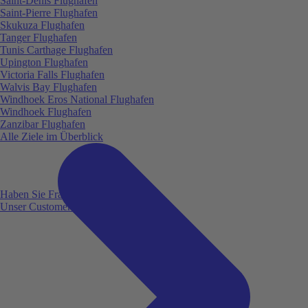
Saint-Denis Flughafen
Saint-Pierre Flughafen
Skukuza Flughafen
Tanger Flughafen
Tunis Carthage Flughafen
Upington Flughafen
Victoria Falls Flughafen
Walvis Bay Flughafen
Windhoek Eros National Flughafen
Windhoek Flughafen
Zanzibar Flughafen
Alle Ziele im Überblick
Haben Sie Fragen?
Unser Customer Service ist für Sie da!