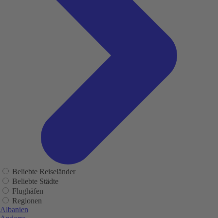
Beliebte Reiseländer
Beliebte Städte
Flughäfen
Regionen
Albanien