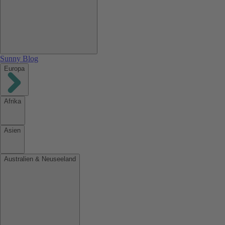
Sunny Blog
Europa
Afrika
Asien
Australien & Neuseeland