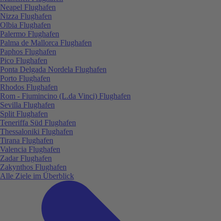
Neapel Flughafen
Nizza Flughafen
Olbia Flughafen
Palermo Flughafen
Palma de Mallorca Flughafen
Paphos Flughafen
Pico Flughafen
Ponta Delgada Nordela Flughafen
Porto Flughafen
Rhodos Flughafen
Rom - Fiumincino (L.da Vinci) Flughafen
Sevilla Flughafen
Split Flughafen
Teneriffa Süd Flughafen
Thessaloniki Flughafen
Tirana Flughafen
Valencia Flughafen
Zadar Flughafen
Zakynthos Flughafen
Alle Ziele im Überblick