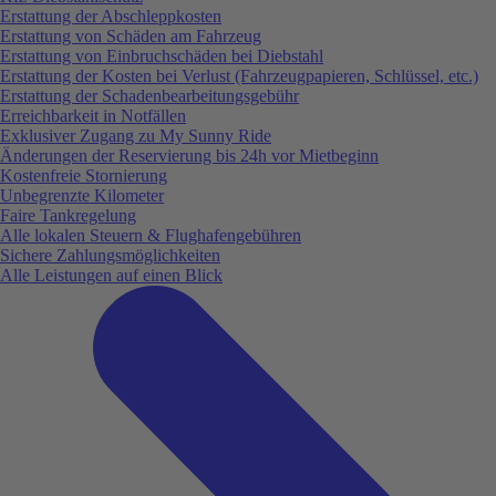
Erstattung der Abschleppkosten
Erstattung von Schäden am Fahrzeug
Erstattung von Einbruchschäden bei Diebstahl
Erstattung der Kosten bei Verlust (Fahrzeugpapieren, Schlüssel, etc.)
Erstattung der Schadenbearbeitungsgebühr
Erreichbarkeit in Notfällen
Exklusiver Zugang zu My Sunny Ride
Änderungen der Reservierung bis 24h vor Mietbeginn
Kostenfreie Stornierung
Unbegrenzte Kilometer
Faire Tankregelung
Alle lokalen Steuern & Flughafengebühren
Sichere Zahlungsmöglichkeiten
Alle Leistungen auf einen Blick