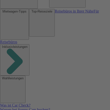
Reisebüros in Ihrer Nähe
Für
Mietwagen-Tipps
Top-Reiseziele
Reisebüros
Inklusivleistungen
Wahlleistungen
Was ist Car Check?
Warum bei Sunny Cars buchen?