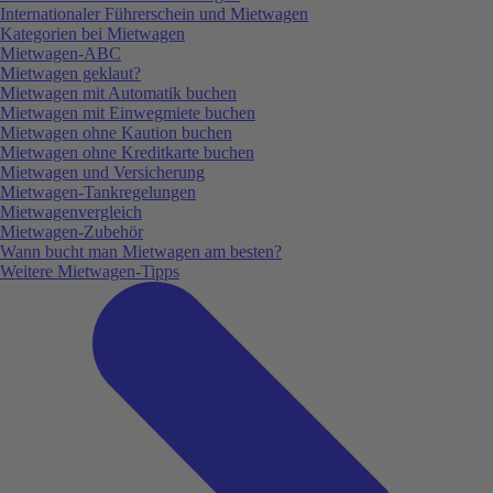
Internationaler Führerschein und Mietwagen
Kategorien bei Mietwagen
Mietwagen-ABC
Mietwagen geklaut?
Mietwagen mit Automatik buchen
Mietwagen mit Einwegmiete buchen
Mietwagen ohne Kaution buchen
Mietwagen ohne Kreditkarte buchen
Mietwagen und Versicherung
Mietwagen-Tankregelungen
Mietwagenvergleich
Mietwagen-Zubehör
Wann bucht man Mietwagen am besten?
Weitere Mietwagen-Tipps