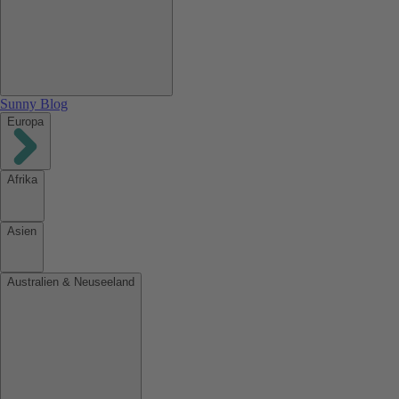
Sunny Blog
Europa
Afrika
Asien
Australien & Neuseeland