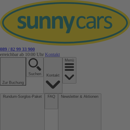
089 / 82 99 33 900
erreichbar ab 10:00 Uhr
Kontakt
Menü
Suchen
Kontakt
Zur Buchung
Rundum-Sorglos-Paket
FAQ
Newsletter & Aktionen