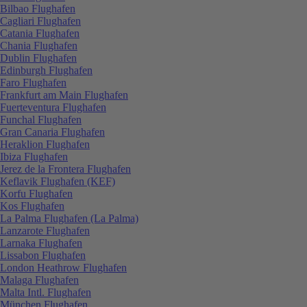
Bilbao Flughafen
Cagliari Flughafen
Catania Flughafen
Chania Flughafen
Dublin Flughafen
Edinburgh Flughafen
Faro Flughafen
Frankfurt am Main Flughafen
Fuerteventura Flughafen
Funchal Flughafen
Gran Canaria Flughafen
Heraklion Flughafen
Ibiza Flughafen
Jerez de la Frontera Flughafen
Keflavik Flughafen (KEF)
Korfu Flughafen
Kos Flughafen
La Palma Flughafen (La Palma)
Lanzarote Flughafen
Larnaka Flughafen
Lissabon Flughafen
London Heathrow Flughafen
Malaga Flughafen
Malta Intl. Flughafen
München Flughafen