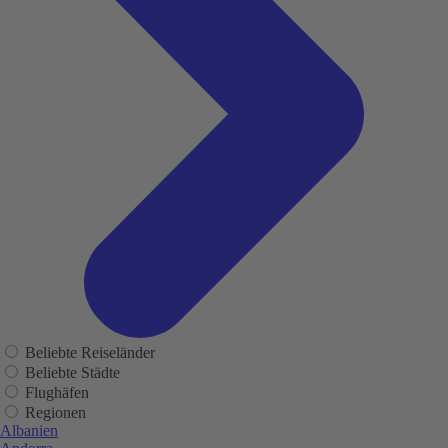
Beliebte Reiseländer
Beliebte Städte
Flughäfen
Regionen
Albanien