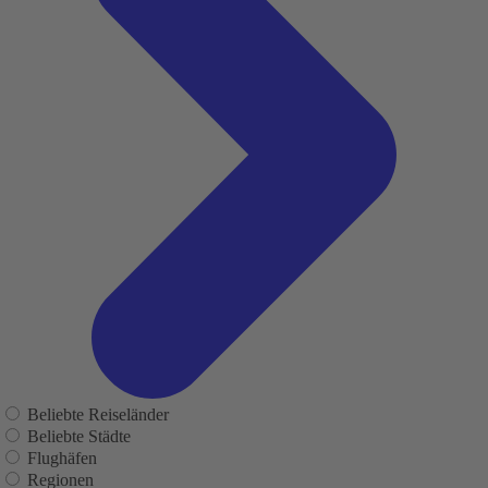
Beliebte Reiseländer
Beliebte Städte
Flughäfen
Regionen