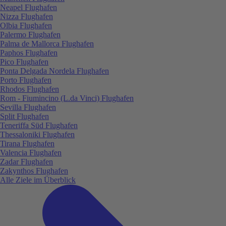
Neapel Flughafen
Nizza Flughafen
Olbia Flughafen
Palermo Flughafen
Palma de Mallorca Flughafen
Paphos Flughafen
Pico Flughafen
Ponta Delgada Nordela Flughafen
Porto Flughafen
Rhodos Flughafen
Rom - Fiumincino (L.da Vinci) Flughafen
Sevilla Flughafen
Split Flughafen
Teneriffa Süd Flughafen
Thessaloniki Flughafen
Tirana Flughafen
Valencia Flughafen
Zadar Flughafen
Zakynthos Flughafen
Alle Ziele im Überblick