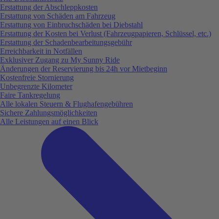
Erstattung der Abschleppkosten
Erstattung von Schäden am Fahrzeug
Erstattung von Einbruchschäden bei Diebstahl
Erstattung der Kosten bei Verlust (Fahrzeugpapieren, Schlüssel, etc.)
Erstattung der Schadenbearbeitungsgebühr
Erreichbarkeit in Notfällen
Exklusiver Zugang zu My Sunny Ride
Änderungen der Reservierung bis 24h vor Mietbeginn
Kostenfreie Stornierung
Unbegrenzte Kilometer
Faire Tankregelung
Alle lokalen Steuern & Flughafengebühren
Sichere Zahlungsmöglichkeiten
Alle Leistungen auf einen Blick