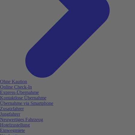
Ohne Kaution
Online Check-In
Express-Übernahme
Kontaktlose Übernahme
Übernahme via Smartphone
Zusatzfahrer
Jungfahrer
Neuwertiges Fahrzeug
Hotelzustellung
Einwegmiete