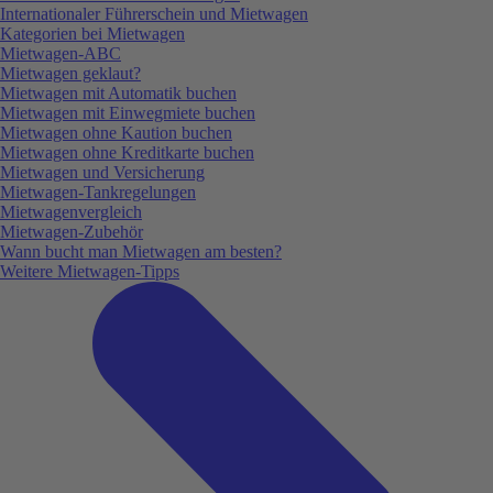
Internationaler Führerschein und Mietwagen
Kategorien bei Mietwagen
Mietwagen-ABC
Mietwagen geklaut?
Mietwagen mit Automatik buchen
Mietwagen mit Einwegmiete buchen
Mietwagen ohne Kaution buchen
Mietwagen ohne Kreditkarte buchen
Mietwagen und Versicherung
Mietwagen-Tankregelungen
Mietwagenvergleich
Mietwagen-Zubehör
Wann bucht man Mietwagen am besten?
Weitere Mietwagen-Tipps