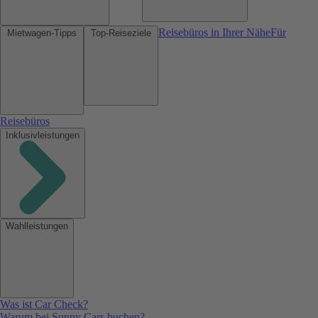
Reisebüros in Ihrer Nähe
Für
Mietwagen-Tipps
Top-Reiseziele
Reisebüros
Inklusivleistungen
Wahlleistungen
Was ist Car Check?
Warum bei Sunny Cars buchen?