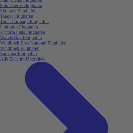
Saint-Denis Flughafen
Saint-Pierre Flughafen
Skukuza Flughafen
Tanger Flughafen
Tunis Carthage Flughafen
Upington Flughafen
Victoria Falls Flughafen
Walvis Bay Flughafen
Windhoek Eros National Flughafen
Windhoek Flughafen
Zanzibar Flughafen
Alle Ziele im Überblick