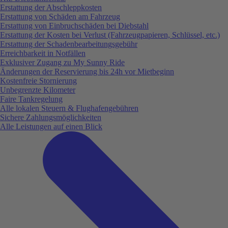
Erstattung der Abschleppkosten
Erstattung von Schäden am Fahrzeug
Erstattung von Einbruchschäden bei Diebstahl
Erstattung der Kosten bei Verlust (Fahrzeugpapieren, Schlüssel, etc.)
Erstattung der Schadenbearbeitungsgebühr
Erreichbarkeit in Notfällen
Exklusiver Zugang zu My Sunny Ride
Änderungen der Reservierung bis 24h vor Mietbeginn
Kostenfreie Stornierung
Unbegrenzte Kilometer
Faire Tankregelung
Alle lokalen Steuern & Flughafengebühren
Sichere Zahlungsmöglichkeiten
Alle Leistungen auf einen Blick