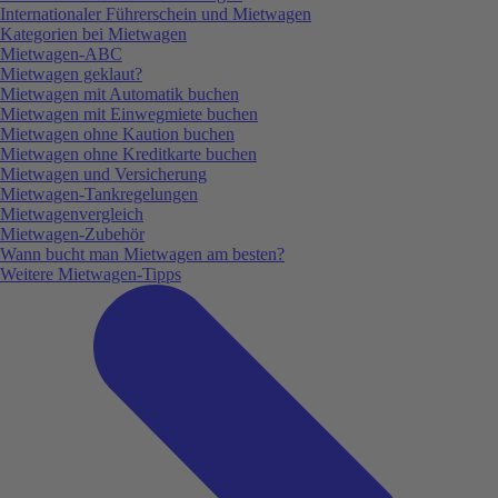
Internationaler Führerschein und Mietwagen
Kategorien bei Mietwagen
Mietwagen-ABC
Mietwagen geklaut?
Mietwagen mit Automatik buchen
Mietwagen mit Einwegmiete buchen
Mietwagen ohne Kaution buchen
Mietwagen ohne Kreditkarte buchen
Mietwagen und Versicherung
Mietwagen-Tankregelungen
Mietwagenvergleich
Mietwagen-Zubehör
Wann bucht man Mietwagen am besten?
Weitere Mietwagen-Tipps