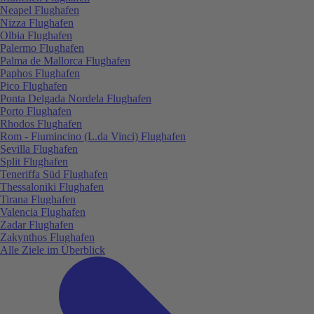
Neapel Flughafen
Nizza Flughafen
Olbia Flughafen
Palermo Flughafen
Palma de Mallorca Flughafen
Paphos Flughafen
Pico Flughafen
Ponta Delgada Nordela Flughafen
Porto Flughafen
Rhodos Flughafen
Rom - Fiumincino (L.da Vinci) Flughafen
Sevilla Flughafen
Split Flughafen
Teneriffa Süd Flughafen
Thessaloniki Flughafen
Tirana Flughafen
Valencia Flughafen
Zadar Flughafen
Zakynthos Flughafen
Alle Ziele im Überblick