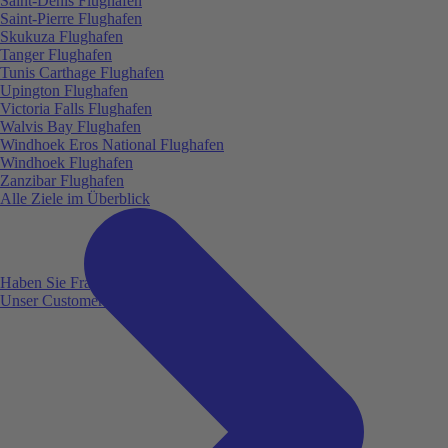
Saint-Denis Flughafen
Saint-Pierre Flughafen
Skukuza Flughafen
Tanger Flughafen
Tunis Carthage Flughafen
Upington Flughafen
Victoria Falls Flughafen
Walvis Bay Flughafen
Windhoek Eros National Flughafen
Windhoek Flughafen
Zanzibar Flughafen
Alle Ziele im Überblick
Haben Sie Fragen?
Unser Customer Service ist für Sie da!