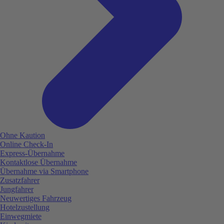
Ohne Kaution
Online Check-In
Express-Übernahme
Kontaktlose Übernahme
Übernahme via Smartphone
Zusatzfahrer
Jungfahrer
Neuwertiges Fahrzeug
Hotelzustellung
Einwegmiete