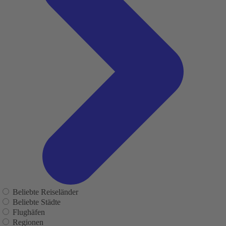
Beliebte Reiseländer
Beliebte Städte
Flughäfen
Regionen