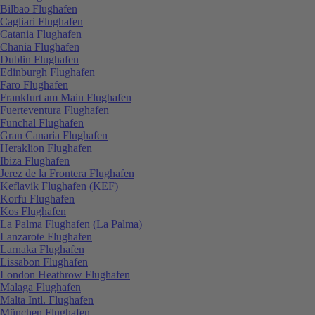
Bilbao Flughafen
Cagliari Flughafen
Catania Flughafen
Chania Flughafen
Dublin Flughafen
Edinburgh Flughafen
Faro Flughafen
Frankfurt am Main Flughafen
Fuerteventura Flughafen
Funchal Flughafen
Gran Canaria Flughafen
Heraklion Flughafen
Ibiza Flughafen
Jerez de la Frontera Flughafen
Keflavik Flughafen (KEF)
Korfu Flughafen
Kos Flughafen
La Palma Flughafen (La Palma)
Lanzarote Flughafen
Larnaka Flughafen
Lissabon Flughafen
London Heathrow Flughafen
Malaga Flughafen
Malta Intl. Flughafen
München Flughafen