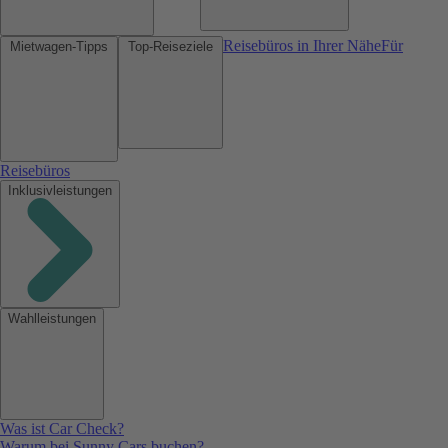
Reisebüros in Ihrer Nähe
Für
Mietwagen-Tipps
Top-Reiseziele
Reisebüros
Inklusivleistungen
Wahlleistungen
Was ist Car Check?
Warum bei Sunny Cars buchen?