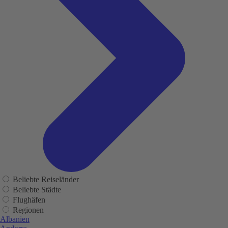
Beliebte Reiseländer
Beliebte Städte
Flughäfen
Regionen
Albanien