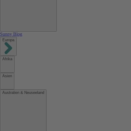
Sunny Blog
Europa
Afrika
Asien
Australien & Neuseeland