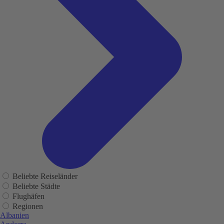
Beliebte Reiseländer
Beliebte Städte
Flughäfen
Regionen
Albanien