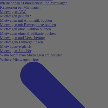
Internationaler Führerschein und Mietwagen
Kategorien bei Mietwagen
Mietwagen-ABC
Mietwagen geklaut?
Mietwagen mit Automatik buchen
Mietwagen mit Einwegmiete buchen
Mietwagen ohne Kaution buchen
Mietwagen ohne Kreditkarte buchen
Mietwagen und Versicherung
Mietwagen-Tankregelungen
Mietwagenvergleich
Mietwagen-Zubehör
Wann bucht man Mietwagen am besten?
Weitere Mietwagen-Tipps