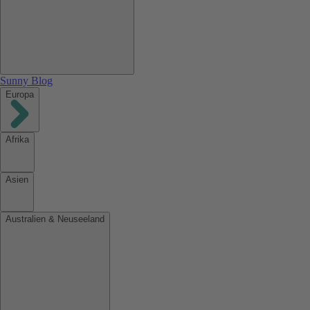
Sunny Blog
Europa
Afrika
Asien
Australien & Neuseeland