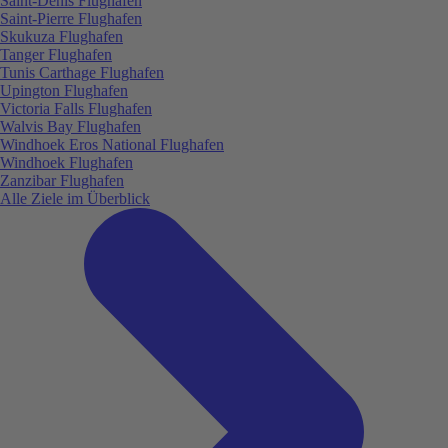
Saint-Denis Flughafen
Saint-Pierre Flughafen
Skukuza Flughafen
Tanger Flughafen
Tunis Carthage Flughafen
Upington Flughafen
Victoria Falls Flughafen
Walvis Bay Flughafen
Windhoek Eros National Flughafen
Windhoek Flughafen
Zanzibar Flughafen
Alle Ziele im Überblick