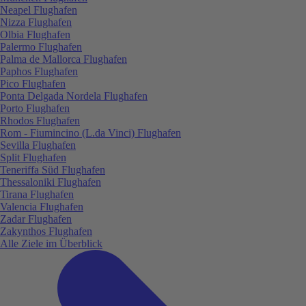
Neapel Flughafen
Nizza Flughafen
Olbia Flughafen
Palermo Flughafen
Palma de Mallorca Flughafen
Paphos Flughafen
Pico Flughafen
Ponta Delgada Nordela Flughafen
Porto Flughafen
Rhodos Flughafen
Rom - Fiumincino (L.da Vinci) Flughafen
Sevilla Flughafen
Split Flughafen
Teneriffa Süd Flughafen
Thessaloniki Flughafen
Tirana Flughafen
Valencia Flughafen
Zadar Flughafen
Zakynthos Flughafen
Alle Ziele im Überblick