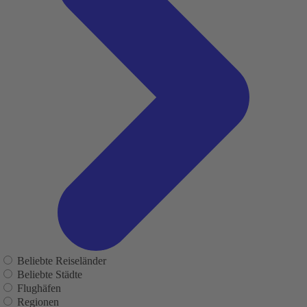
Beliebte Reiseländer
Beliebte Städte
Flughäfen
Regionen