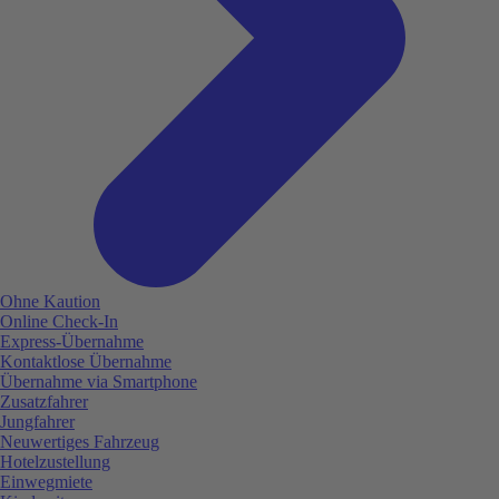
Ohne Kaution
Online Check-In
Express-Übernahme
Kontaktlose Übernahme
Übernahme via Smartphone
Zusatzfahrer
Jungfahrer
Neuwertiges Fahrzeug
Hotelzustellung
Einwegmiete