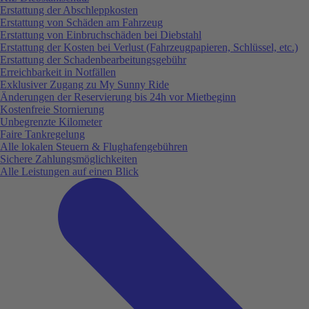
Erstattung der Abschleppkosten
Erstattung von Schäden am Fahrzeug
Erstattung von Einbruchschäden bei Diebstahl
Erstattung der Kosten bei Verlust (Fahrzeugpapieren, Schlüssel, etc.)
Erstattung der Schadenbearbeitungsgebühr
Erreichbarkeit in Notfällen
Exklusiver Zugang zu My Sunny Ride
Änderungen der Reservierung bis 24h vor Mietbeginn
Kostenfreie Stornierung
Unbegrenzte Kilometer
Faire Tankregelung
Alle lokalen Steuern & Flughafengebühren
Sichere Zahlungsmöglichkeiten
Alle Leistungen auf einen Blick