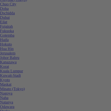
Chuo City
Doha
Dschidda
Dubai
Eilat
Fujairah
Fukuoka
Gotemba
Haifa
Hokuto
Hua Hin
Jerusalem
Johor Bahru
Kanazawa
Korat
Kuala Lumpur
Kuwait-Stadt
Kyoto
Maskat
Minato (Tokyo)
Nagoya
Naha
Natanya
Odawara