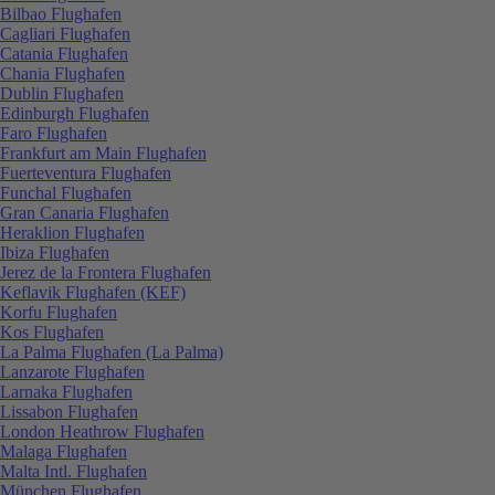
Bilbao Flughafen
Cagliari Flughafen
Catania Flughafen
Chania Flughafen
Dublin Flughafen
Edinburgh Flughafen
Faro Flughafen
Frankfurt am Main Flughafen
Fuerteventura Flughafen
Funchal Flughafen
Gran Canaria Flughafen
Heraklion Flughafen
Ibiza Flughafen
Jerez de la Frontera Flughafen
Keflavik Flughafen (KEF)
Korfu Flughafen
Kos Flughafen
La Palma Flughafen (La Palma)
Lanzarote Flughafen
Larnaka Flughafen
Lissabon Flughafen
London Heathrow Flughafen
Malaga Flughafen
Malta Intl. Flughafen
München Flughafen