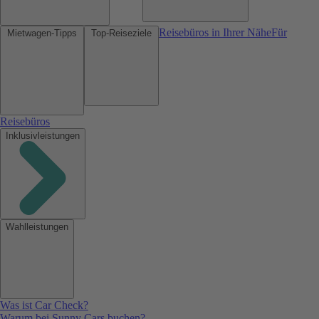
Reisebüros in Ihrer Nähe
Für
Mietwagen-Tipps
Top-Reiseziele
Reisebüros
Inklusivleistungen
Wahlleistungen
Was ist Car Check?
Warum bei Sunny Cars buchen?