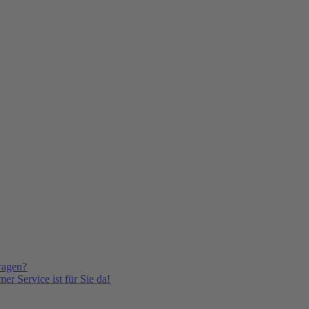
ragen?
er Service ist für Sie da!