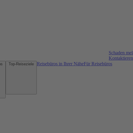
Schaden me
Kontaktieren
Reisebüros in Ihrer Nähe
Für Reisebüros
Mietwagen-Tipps
Top-Reiseziele