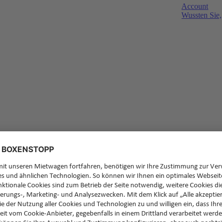
Account
Wussten Sie,