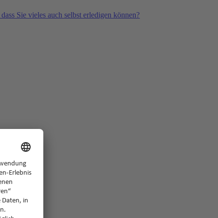
 dass Sie vieles auch selbst erledigen können?