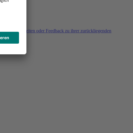
agen, Unklarheiten oder Feedback zu ihrer zurückliegenden