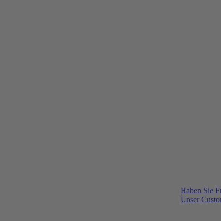
Haben Sie F
Unser Custom