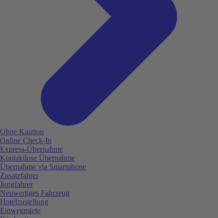
Ohne Kaution
Online Check-In
Express-Übernahme
Kontaktlose Übernahme
Übernahme via Smartphone
Zusatzfahrer
Jungfahrer
Neuwertiges Fahrzeug
Hotelzustellung
Einwegmiete