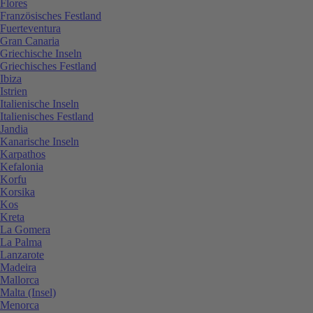
Flores
Französisches Festland
Fuerteventura
Gran Canaria
Griechische Inseln
Griechisches Festland
Ibiza
Istrien
Italienische Inseln
Italienisches Festland
Jandia
Kanarische Inseln
Karpathos
Kefalonia
Korfu
Korsika
Kos
Kreta
La Gomera
La Palma
Lanzarote
Madeira
Mallorca
Malta (Insel)
Menorca