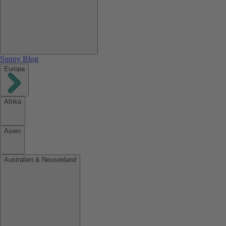
Sunny Blog
Europa
Afrika
Asien
Australien & Neuseeland