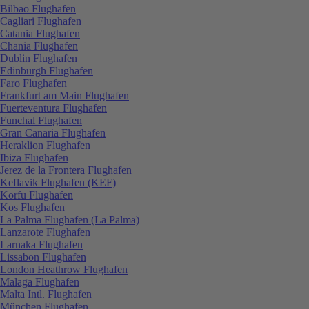
Bilbao Flughafen
Cagliari Flughafen
Catania Flughafen
Chania Flughafen
Dublin Flughafen
Edinburgh Flughafen
Faro Flughafen
Frankfurt am Main Flughafen
Fuerteventura Flughafen
Funchal Flughafen
Gran Canaria Flughafen
Heraklion Flughafen
Ibiza Flughafen
Jerez de la Frontera Flughafen
Keflavik Flughafen (KEF)
Korfu Flughafen
Kos Flughafen
La Palma Flughafen (La Palma)
Lanzarote Flughafen
Larnaka Flughafen
Lissabon Flughafen
London Heathrow Flughafen
Malaga Flughafen
Malta Intl. Flughafen
München Flughafen