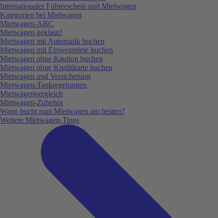
Internationaler Führerschein und Mietwagen
Kategorien bei Mietwagen
Mietwagen-ABC
Mietwagen geklaut?
Mietwagen mit Automatik buchen
Mietwagen mit Einwegmiete buchen
Mietwagen ohne Kaution buchen
Mietwagen ohne Kreditkarte buchen
Mietwagen und Versicherung
Mietwagen-Tankregelungen
Mietwagenvergleich
Mietwagen-Zubehör
Wann bucht man Mietwagen am besten?
Weitere Mietwagen-Tipps