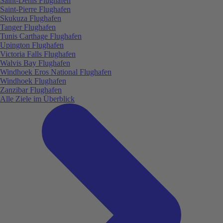
Saint-Denis Flughafen
Saint-Pierre Flughafen
Skukuza Flughafen
Tanger Flughafen
Tunis Carthage Flughafen
Upington Flughafen
Victoria Falls Flughafen
Walvis Bay Flughafen
Windhoek Eros National Flughafen
Windhoek Flughafen
Zanzibar Flughafen
Alle Ziele im Überblick