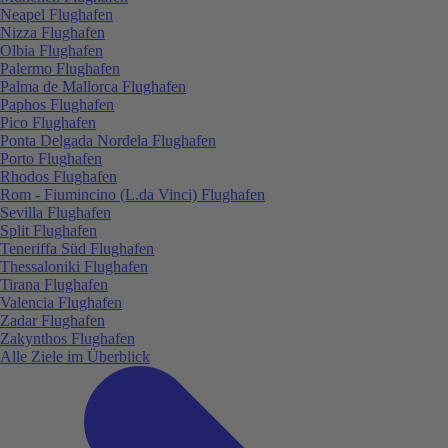
Neapel Flughafen
Nizza Flughafen
Olbia Flughafen
Palermo Flughafen
Palma de Mallorca Flughafen
Paphos Flughafen
Pico Flughafen
Ponta Delgada Nordela Flughafen
Porto Flughafen
Rhodos Flughafen
Rom - Fiumincino (L.da Vinci) Flughafen
Sevilla Flughafen
Split Flughafen
Teneriffa Süd Flughafen
Thessaloniki Flughafen
Tirana Flughafen
Valencia Flughafen
Zadar Flughafen
Zakynthos Flughafen
Alle Ziele im Überblick