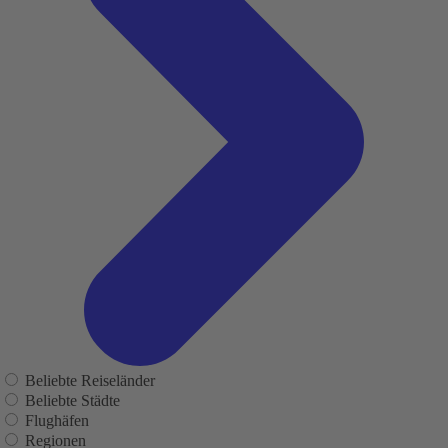
Beliebte Reiseländer
Beliebte Städte
Flughäfen
Regionen