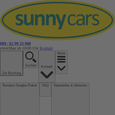
089 / 82 99 33 900
erreichbar ab 10:00 Uhr
Kontakt
Menü
Suchen
Kontakt
Zur Buchung
Rundum-Sorglos-Paket
FAQ
Newsletter & Aktionen