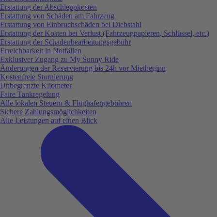
Erstattung der Abschleppkosten
Erstattung von Schäden am Fahrzeug
Erstattung von Einbruchschäden bei Diebstahl
Erstattung der Kosten bei Verlust (Fahrzeugpapieren, Schlüssel, etc.)
Erstattung der Schadenbearbeitungsgebühr
Erreichbarkeit in Notfällen
Exklusiver Zugang zu My Sunny Ride
Änderungen der Reservierung bis 24h vor Mietbeginn
Kostenfreie Stornierung
Unbegrenzte Kilometer
Faire Tankregelung
Alle lokalen Steuern & Flughafengebühren
Sichere Zahlungsmöglichkeiten
Alle Leistungen auf einen Blick