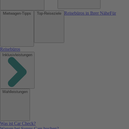
Reisebüros in Ihrer Nähe
Für
Mietwagen-Tipps
Top-Reiseziele
Reisebüros
Inklusivleistungen
Wahlleistungen
Was ist Car Check?
Warum bei Sunny Cars buchen?