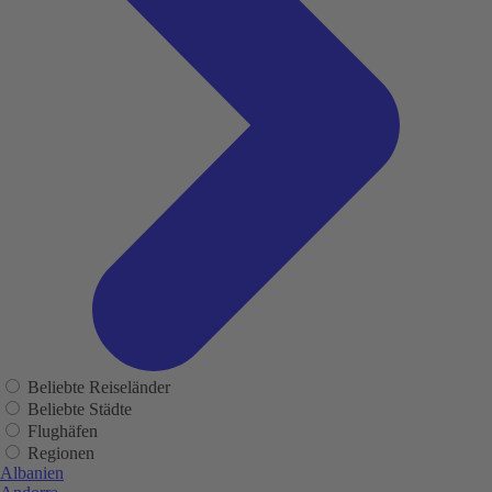
Beliebte Reiseländer
Beliebte Städte
Flughäfen
Regionen
Albanien