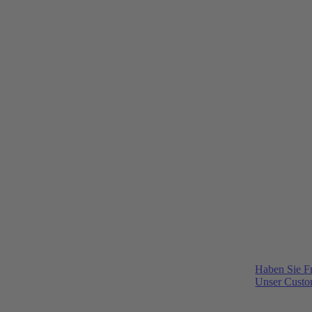
Haben Sie F
Unser Custom