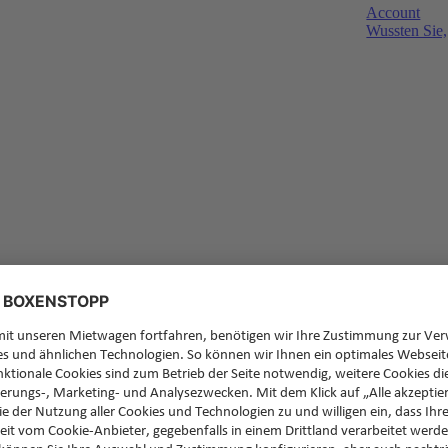
Account
Wussten Sie,