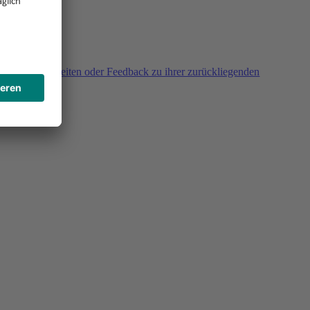
agen, Unklarheiten oder Feedback zu ihrer zurückliegenden