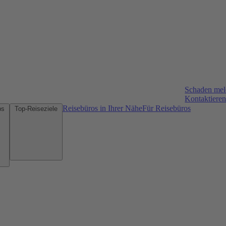
Schaden me
Kontaktieren
Reisebüros in Ihrer Nähe
Für Reisebüros
Mietwagen-Tipps
Top-Reiseziele