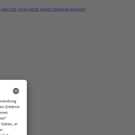
 dass Sie vieles auch selbst erledigen können?