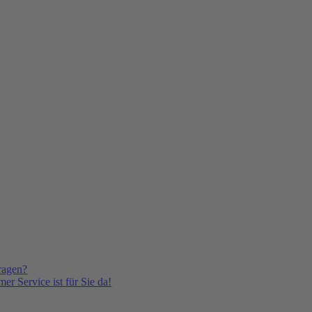
ragen?
er Service ist für Sie da!