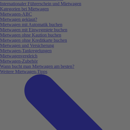
Internationaler Führerschein und Mietwagen
Kategorien bei Mietwagen
Mietwagen-ABC
Mietwagen geklaut?
Mietwagen mit Automatik buchen
Mietwagen mit Einwegmiete buchen
Mietwagen ohne Kaution buchen
Mietwagen ohne Kreditkarte buchen
Mietwagen und Versicherung
Mietwagen-Tankregelungen
Mietwagenvergleich
Mietwagen-Zubehör
Wann bucht man Mietwagen am besten?
Weitere Mietwagen-Tipps