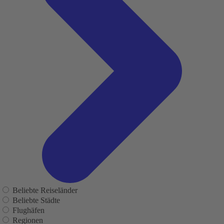
Beliebte Reiseländer
Beliebte Städte
Flughäfen
Regionen