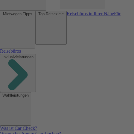
Reisebüros in Ihrer Nähe
Für
Mietwagen-Tipps
Top-Reiseziele
Reisebüros
Inklusivleistungen
Wahlleistungen
Was ist Car Check?
Warum bei Sunny Cars buchen?