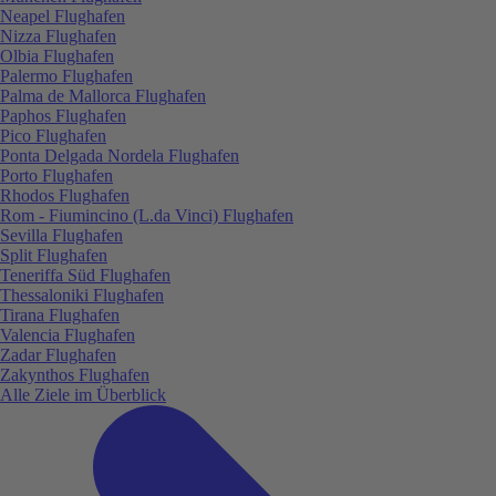
Neapel Flughafen
Nizza Flughafen
Olbia Flughafen
Palermo Flughafen
Palma de Mallorca Flughafen
Paphos Flughafen
Pico Flughafen
Ponta Delgada Nordela Flughafen
Porto Flughafen
Rhodos Flughafen
Rom - Fiumincino (L.da Vinci) Flughafen
Sevilla Flughafen
Split Flughafen
Teneriffa Süd Flughafen
Thessaloniki Flughafen
Tirana Flughafen
Valencia Flughafen
Zadar Flughafen
Zakynthos Flughafen
Alle Ziele im Überblick