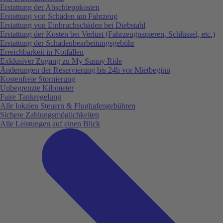
Erstattung der Abschleppkosten
Erstattung von Schäden am Fahrzeug
Erstattung von Einbruchschäden bei Diebstahl
Erstattung der Kosten bei Verlust (Fahrzeugpapieren, Schlüssel, etc.)
Erstattung der Schadenbearbeitungsgebühr
Erreichbarkeit in Notfällen
Exklusiver Zugang zu My Sunny Ride
Änderungen der Reservierung bis 24h vor Mietbeginn
Kostenfreie Stornierung
Unbegrenzte Kilometer
Faire Tankregelung
Alle lokalen Steuern & Flughafengebühren
Sichere Zahlungsmöglichkeiten
Alle Leistungen auf einen Blick