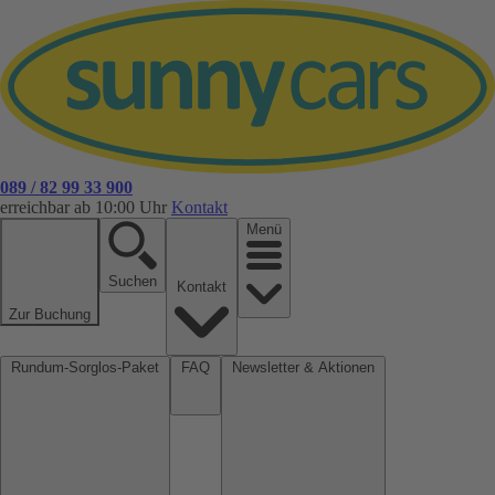
089 / 82 99 33 900
erreichbar ab 10:00 Uhr
Kontakt
Menü
Suchen
Kontakt
Zur Buchung
Rundum-Sorglos-Paket
FAQ
Newsletter & Aktionen