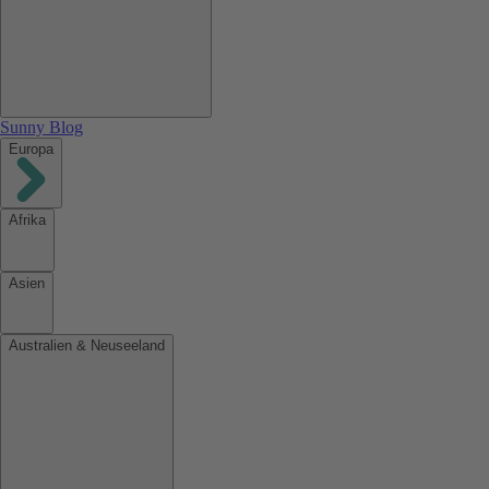
Sunny Blog
Europa
Afrika
Asien
Australien & Neuseeland