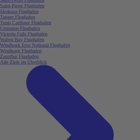
Saint-Denis Flughafen
Saint-Pierre Flughafen
Skukuza Flughafen
Tanger Flughafen
Tunis Carthage Flughafen
Upington Flughafen
Victoria Falls Flughafen
Walvis Bay Flughafen
Windhoek Eros National Flughafen
Windhoek Flughafen
Zanzibar Flughafen
Alle Ziele im Überblick