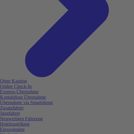
Ohne Kaution
Online Check-In
Express-Übernahme
Kontaktlose Übernahme
Übernahme via Smartphone
Zusatzfahrer
Jungfahrer
Neuwertiges Fahrzeug
Hotelzustellung
Einwegmiete