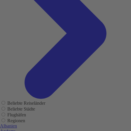
Beliebte Reiseländer
Beliebte Städte
Flughäfen
Regionen
Albanien