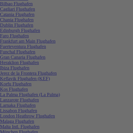
Bilbao Flughafen
Cagliari Flughafen
Catania Flughafen
Chania Flughafen
Dublin Flughafen
Edinburgh Flughafen
Faro Flughafen
Frankfurt am Main Flughafen
Fuerteventura Flughafen
Funchal Flughafen
Gran Canaria Flughafen
Heraklion Flughafen
Ibiza Flughafen
Jerez de la Frontera Flughafen
Keflavik Flughafen (KEF)
Korfu Flughafen
Kos Flughafen
La Palma Flughafen (La Palma)
Lanzarote Flughafen
Larnaka Flughafen
Lissabon Flughafen
London Heathrow Flughafen
Malaga Flughafen
Malta Intl. Flughafen
München Flughafen