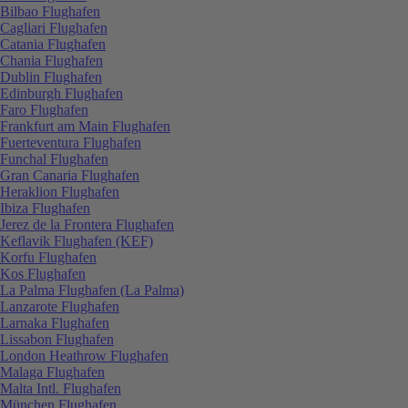
Bilbao Flughafen
Cagliari Flughafen
Catania Flughafen
Chania Flughafen
Dublin Flughafen
Edinburgh Flughafen
Faro Flughafen
Frankfurt am Main Flughafen
Fuerteventura Flughafen
Funchal Flughafen
Gran Canaria Flughafen
Heraklion Flughafen
Ibiza Flughafen
Jerez de la Frontera Flughafen
Keflavik Flughafen (KEF)
Korfu Flughafen
Kos Flughafen
La Palma Flughafen (La Palma)
Lanzarote Flughafen
Larnaka Flughafen
Lissabon Flughafen
London Heathrow Flughafen
Malaga Flughafen
Malta Intl. Flughafen
München Flughafen