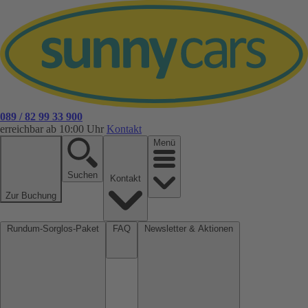
089 / 82 99 33 900
erreichbar ab 10:00 Uhr
Kontakt
Menü
Suchen
Kontakt
Zur Buchung
Rundum-Sorglos-Paket
FAQ
Newsletter & Aktionen