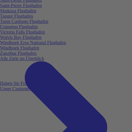
Saint-Denis Flughafen
Saint-Pierre Flughafen
Skukuza Flughafen
Tanger Flughafen
Tunis Carthage Flughafen
Upington Flughafen
Victoria Falls Flughafen
Walvis Bay Flughafen
Windhoek Eros National Flughafen
Windhoek Flughafen
Zanzibar Flughafen
Alle Ziele im Überblick
Haben Sie Fragen?
Unser Customer Service ist für Sie da!