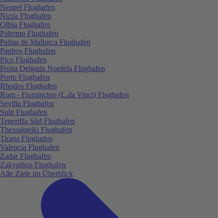
Neapel Flughafen
Nizza Flughafen
Olbia Flughafen
Palermo Flughafen
Palma de Mallorca Flughafen
Paphos Flughafen
Pico Flughafen
Ponta Delgada Nordela Flughafen
Porto Flughafen
Rhodos Flughafen
Rom - Fiumincino (L.da Vinci) Flughafen
Sevilla Flughafen
Split Flughafen
Teneriffa Süd Flughafen
Thessaloniki Flughafen
Tirana Flughafen
Valencia Flughafen
Zadar Flughafen
Zakynthos Flughafen
Alle Ziele im Überblick