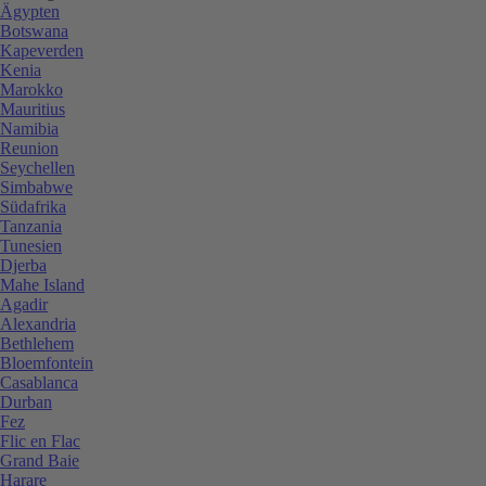
Ägypten
Botswana
Kapeverden
Kenia
Marokko
Mauritius
Namibia
Reunion
Seychellen
Simbabwe
Südafrika
Tanzania
Tunesien
Djerba
Mahe Island
Agadir
Alexandria
Bethlehem
Bloemfontein
Casablanca
Durban
Fez
Flic en Flac
Grand Baie
Harare