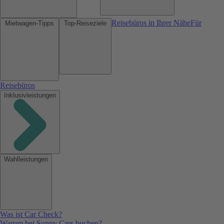
Reisebüros in Ihrer Nähe
Für
Mietwagen-Tipps
Top-Reiseziele
Reisebüros
Inklusivleistungen
Wahlleistungen
Was ist Car Check?
Warum bei Sunny Cars buchen?