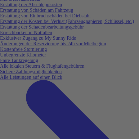
Erstattung der Abschleppkosten
Erstattung von Schäden am Fahrzeug
Erstattung von Einbruchschäden bei Diebstahl
Erstattung der Kosten bei Verlust (Fahrzeugpapieren, Schlüssel, etc.)
Erstattung der Schadenbearbeitungsgebühr
Erreichbarkeit in Notfällen
Exklusiver Zugang zu My Sunny Ride
Änderungen der Reservierung bis 24h vor Mietbeginn
Kostenfreie Stornierung
Unbegrenzte Kilometer
Faire Tankregelung
Alle lokalen Steuern & Flughafengebühren
Sichere Zahlungsmöglichkeiten
Alle Leistungen auf einen Blick