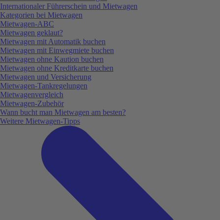
Internationaler Führerschein und Mietwagen
Kategorien bei Mietwagen
Mietwagen-ABC
Mietwagen geklaut?
Mietwagen mit Automatik buchen
Mietwagen mit Einwegmiete buchen
Mietwagen ohne Kaution buchen
Mietwagen ohne Kreditkarte buchen
Mietwagen und Versicherung
Mietwagen-Tankregelungen
Mietwagenvergleich
Mietwagen-Zubehör
Wann bucht man Mietwagen am besten?
Weitere Mietwagen-Tipps