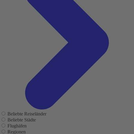
Beliebte Reiseländer
Beliebte Städte
Flughäfen
Regionen