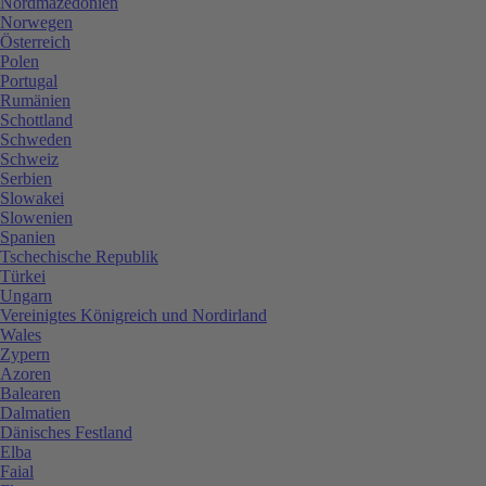
Nordmazedonien
Norwegen
Österreich
Polen
Portugal
Rumänien
Schottland
Schweden
Schweiz
Serbien
Slowakei
Slowenien
Spanien
Tschechische Republik
Türkei
Ungarn
Vereinigtes Königreich und Nordirland
Wales
Zypern
Azoren
Balearen
Dalmatien
Dänisches Festland
Elba
Faial