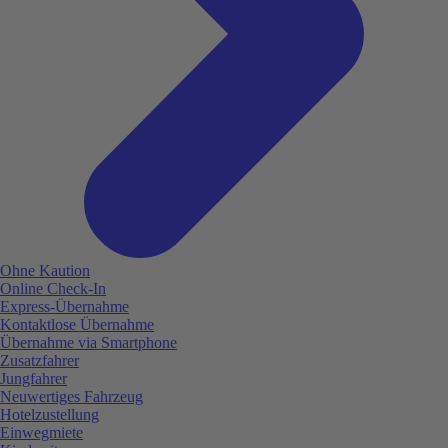
Ohne Kaution
Online Check-In
Express-Übernahme
Kontaktlose Übernahme
Übernahme via Smartphone
Zusatzfahrer
Jungfahrer
Neuwertiges Fahrzeug
Hotelzustellung
Einwegmiete