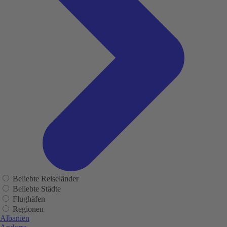
Beliebte Reiseländer
Beliebte Städte
Flughäfen
Regionen
Albanien