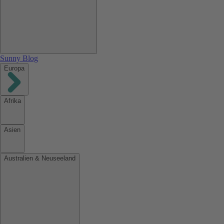
Sunny Blog
Europa
Afrika
Asien
Australien & Neuseeland