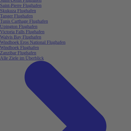
Saint-Denis Flughafen
Saint-Pierre Flughafen
Skukuza Flughafen
Tanger Flughafen
Tunis Carthage Flughafen
Upington Flughafen
Victoria Falls Flughafen
Walvis Bay Flughafen
Windhoek Eros National Flughafen
Windhoek Flughafen
Zanzibar Flughafen
Alle Ziele im Überblick