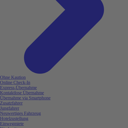
Ohne Kaution
Online Check-In
Express-Übernahme
Kontaktlose Übernahme
Übernahme via Smartphone
Zusatzfahrer
Jungfahrer
Neuwertiges Fahrzeug
Hotelzustellung
Einwegmiete