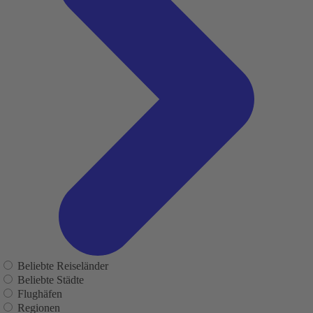
Beliebte Reiseländer
Beliebte Städte
Flughäfen
Regionen