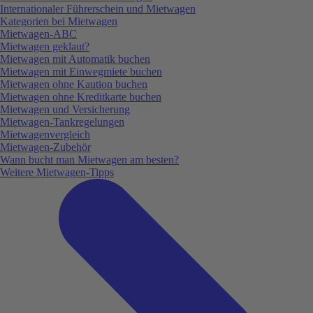
Internationaler Führerschein und Mietwagen
Kategorien bei Mietwagen
Mietwagen-ABC
Mietwagen geklaut?
Mietwagen mit Automatik buchen
Mietwagen mit Einwegmiete buchen
Mietwagen ohne Kaution buchen
Mietwagen ohne Kreditkarte buchen
Mietwagen und Versicherung
Mietwagen-Tankregelungen
Mietwagenvergleich
Mietwagen-Zubehör
Wann bucht man Mietwagen am besten?
Weitere Mietwagen-Tipps