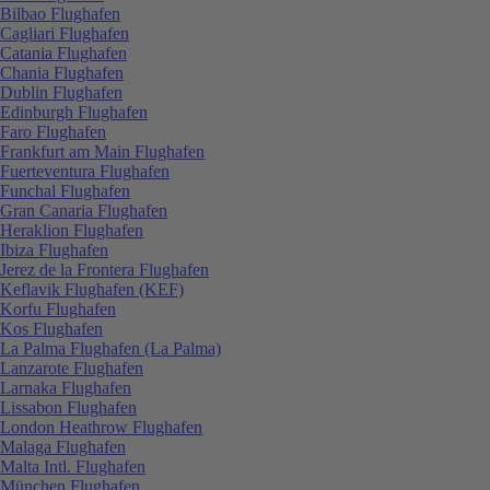
Bilbao Flughafen
Cagliari Flughafen
Catania Flughafen
Chania Flughafen
Dublin Flughafen
Edinburgh Flughafen
Faro Flughafen
Frankfurt am Main Flughafen
Fuerteventura Flughafen
Funchal Flughafen
Gran Canaria Flughafen
Heraklion Flughafen
Ibiza Flughafen
Jerez de la Frontera Flughafen
Keflavik Flughafen (KEF)
Korfu Flughafen
Kos Flughafen
La Palma Flughafen (La Palma)
Lanzarote Flughafen
Larnaka Flughafen
Lissabon Flughafen
London Heathrow Flughafen
Malaga Flughafen
Malta Intl. Flughafen
München Flughafen