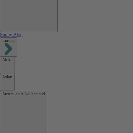
Sunny Blog
Europa
Afrika
Asien
Australien & Neuseeland