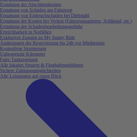
Erstattung der Abschleppkosten
Erstattung von Schäden am Fahrzeug
Erstattung von Einbruchschäden bei Diebstahl
Erstattung der Kosten bei Verlust (Fahrzeugpapieren, Schlüssel, etc.)
Erstattung der Schadenbearbeitungsgebühr
Erreichbarkeit in Notfällen
Exklusiver Zugang zu My Sunny Ride
Änderungen der Reservierung bis 24h vor Mietbeginn
Kostenfreie Stornierung
Unbegrenzte Kilometer
Faire Tankregelung
Alle lokalen Steuern & Flughafengebühren
Sichere Zahlungsmöglichkeiten
Alle Leistungen auf einen Blick