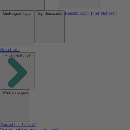
Reisebüros in Ihrer Nähe
Für
Mietwagen-Tipps
Top-Reiseziele
Reisebüros
Inklusivleistungen
Wahlleistungen
Was ist Car Check?
Warum bei Sunny Cars buchen?