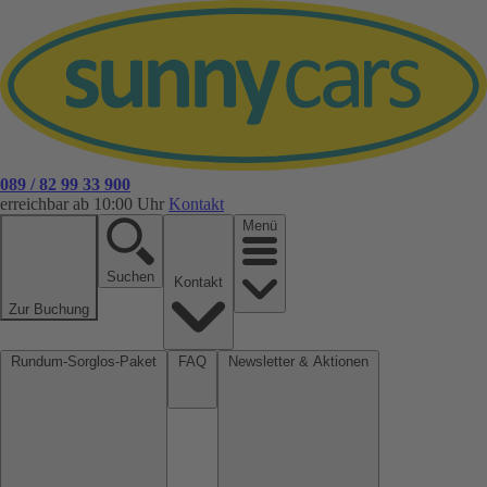
089 / 82 99 33 900
erreichbar ab 10:00 Uhr
Kontakt
Menü
Suchen
Kontakt
Zur Buchung
Rundum-Sorglos-Paket
FAQ
Newsletter & Aktionen