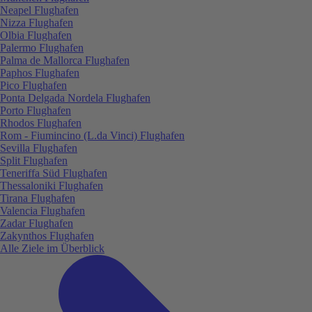
Neapel Flughafen
Nizza Flughafen
Olbia Flughafen
Palermo Flughafen
Palma de Mallorca Flughafen
Paphos Flughafen
Pico Flughafen
Ponta Delgada Nordela Flughafen
Porto Flughafen
Rhodos Flughafen
Rom - Fiumincino (L.da Vinci) Flughafen
Sevilla Flughafen
Split Flughafen
Teneriffa Süd Flughafen
Thessaloniki Flughafen
Tirana Flughafen
Valencia Flughafen
Zadar Flughafen
Zakynthos Flughafen
Alle Ziele im Überblick