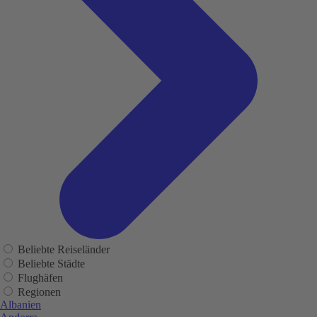
Beliebte Reiseländer
Beliebte Städte
Flughäfen
Regionen
Albanien