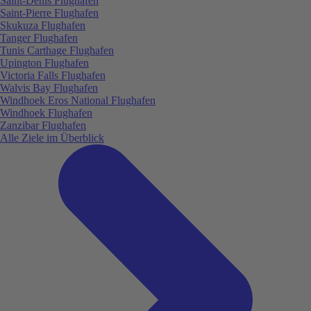
Saint-Denis Flughafen
Saint-Pierre Flughafen
Skukuza Flughafen
Tanger Flughafen
Tunis Carthage Flughafen
Upington Flughafen
Victoria Falls Flughafen
Walvis Bay Flughafen
Windhoek Eros National Flughafen
Windhoek Flughafen
Zanzibar Flughafen
Alle Ziele im Überblick