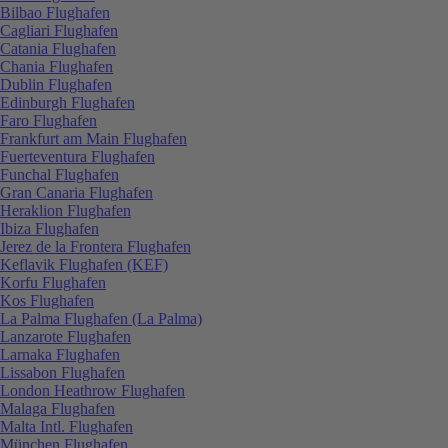
Bilbao Flughafen
Cagliari Flughafen
Catania Flughafen
Chania Flughafen
Dublin Flughafen
Edinburgh Flughafen
Faro Flughafen
Frankfurt am Main Flughafen
Fuerteventura Flughafen
Funchal Flughafen
Gran Canaria Flughafen
Heraklion Flughafen
Ibiza Flughafen
Jerez de la Frontera Flughafen
Keflavik Flughafen (KEF)
Korfu Flughafen
Kos Flughafen
La Palma Flughafen (La Palma)
Lanzarote Flughafen
Larnaka Flughafen
Lissabon Flughafen
London Heathrow Flughafen
Malaga Flughafen
Malta Intl. Flughafen
München Flughafen