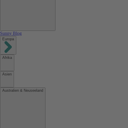
Sunny Blog
Europa
Afrika
Asien
Australien & Neuseeland