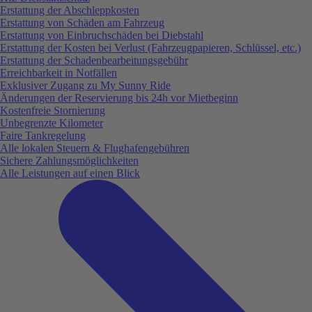
Erstattung der Abschleppkosten
Erstattung von Schäden am Fahrzeug
Erstattung von Einbruchschäden bei Diebstahl
Erstattung der Kosten bei Verlust (Fahrzeugpapieren, Schlüssel, etc.)
Erstattung der Schadenbearbeitungsgebühr
Erreichbarkeit in Notfällen
Exklusiver Zugang zu My Sunny Ride
Änderungen der Reservierung bis 24h vor Mietbeginn
Kostenfreie Stornierung
Unbegrenzte Kilometer
Faire Tankregelung
Alle lokalen Steuern & Flughafengebühren
Sichere Zahlungsmöglichkeiten
Alle Leistungen auf einen Blick