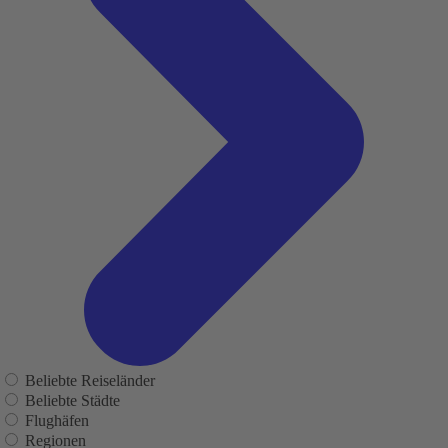
Beliebte Reiseländer
Beliebte Städte
Flughäfen
Regionen