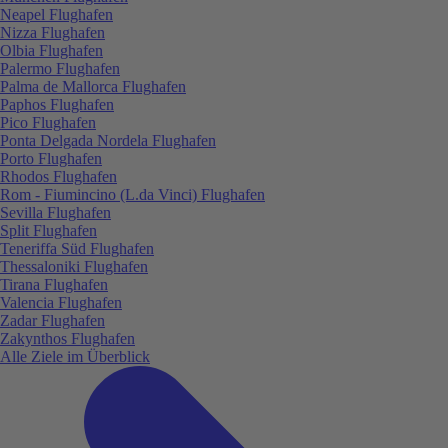
Neapel Flughafen
Nizza Flughafen
Olbia Flughafen
Palermo Flughafen
Palma de Mallorca Flughafen
Paphos Flughafen
Pico Flughafen
Ponta Delgada Nordela Flughafen
Porto Flughafen
Rhodos Flughafen
Rom - Fiumincino (L.da Vinci) Flughafen
Sevilla Flughafen
Split Flughafen
Teneriffa Süd Flughafen
Thessaloniki Flughafen
Tirana Flughafen
Valencia Flughafen
Zadar Flughafen
Zakynthos Flughafen
Alle Ziele im Überblick