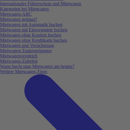
Internationaler Führerschein und Mietwagen
Kategorien bei Mietwagen
Mietwagen-ABC
Mietwagen geklaut?
Mietwagen mit Automatik buchen
Mietwagen mit Einwegmiete buchen
Mietwagen ohne Kaution buchen
Mietwagen ohne Kreditkarte buchen
Mietwagen und Versicherung
Mietwagen-Tankregelungen
Mietwagenvergleich
Mietwagen-Zubehör
Wann bucht man Mietwagen am besten?
Weitere Mietwagen-Tipps