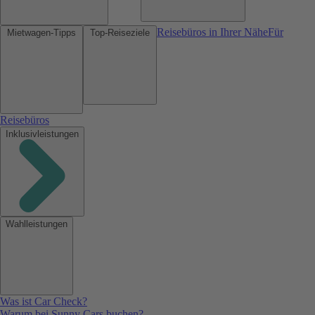
Reisebüros in Ihrer Nähe
Für
Mietwagen-Tipps
Top-Reiseziele
Reisebüros
Inklusivleistungen
Wahlleistungen
Was ist Car Check?
Warum bei Sunny Cars buchen?