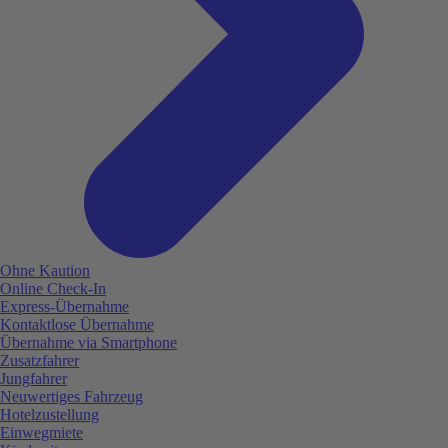
Ohne Kaution
Online Check-In
Express-Übernahme
Kontaktlose Übernahme
Übernahme via Smartphone
Zusatzfahrer
Jungfahrer
Neuwertiges Fahrzeug
Hotelzustellung
Einwegmiete