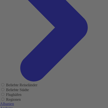
Beliebte Reiseländer
Beliebte Städte
Flughäfen
Regionen
Albanien