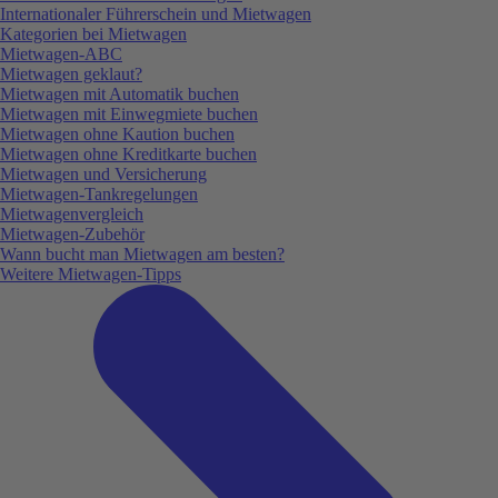
Internationaler Führerschein und Mietwagen
Kategorien bei Mietwagen
Mietwagen-ABC
Mietwagen geklaut?
Mietwagen mit Automatik buchen
Mietwagen mit Einwegmiete buchen
Mietwagen ohne Kaution buchen
Mietwagen ohne Kreditkarte buchen
Mietwagen und Versicherung
Mietwagen-Tankregelungen
Mietwagenvergleich
Mietwagen-Zubehör
Wann bucht man Mietwagen am besten?
Weitere Mietwagen-Tipps