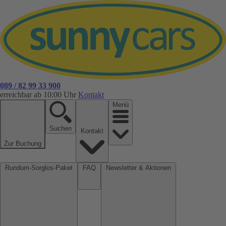
089 / 82 99 33 900
erreichbar ab 10:00 Uhr
Kontakt
Menü
Suchen
Kontakt
Zur Buchung
Rundum-Sorglos-Paket
FAQ
Newsletter & Aktionen