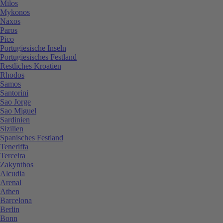
Milos
Mykonos
Naxos
Paros
Pico
Portugiesische Inseln
Portugiesisches Festland
Restliches Kroatien
Rhodos
Samos
Santorini
Sao Jorge
Sao Miguel
Sardinien
Sizilien
Spanisches Festland
Teneriffa
Terceira
Zakynthos
Alcudia
Arenal
Athen
Barcelona
Berlin
Bonn