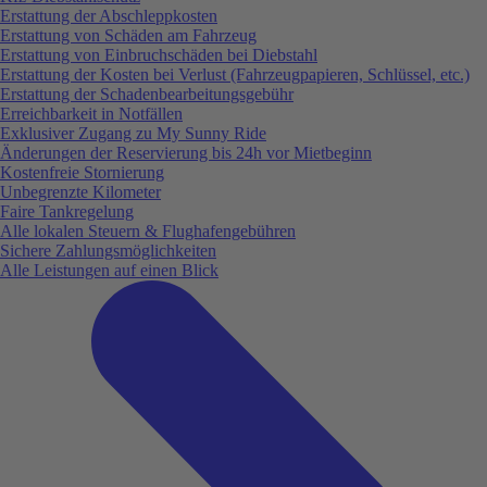
Erstattung der Abschleppkosten
Erstattung von Schäden am Fahrzeug
Erstattung von Einbruchschäden bei Diebstahl
Erstattung der Kosten bei Verlust (Fahrzeugpapieren, Schlüssel, etc.)
Erstattung der Schadenbearbeitungsgebühr
Erreichbarkeit in Notfällen
Exklusiver Zugang zu My Sunny Ride
Änderungen der Reservierung bis 24h vor Mietbeginn
Kostenfreie Stornierung
Unbegrenzte Kilometer
Faire Tankregelung
Alle lokalen Steuern & Flughafengebühren
Sichere Zahlungsmöglichkeiten
Alle Leistungen auf einen Blick