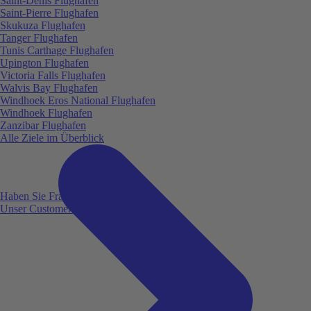
Saint-Denis Flughafen
Saint-Pierre Flughafen
Skukuza Flughafen
Tanger Flughafen
Tunis Carthage Flughafen
Upington Flughafen
Victoria Falls Flughafen
Walvis Bay Flughafen
Windhoek Eros National Flughafen
Windhoek Flughafen
Zanzibar Flughafen
Alle Ziele im Überblick
Haben Sie Fragen?
Unser Customer Service ist für Sie da!