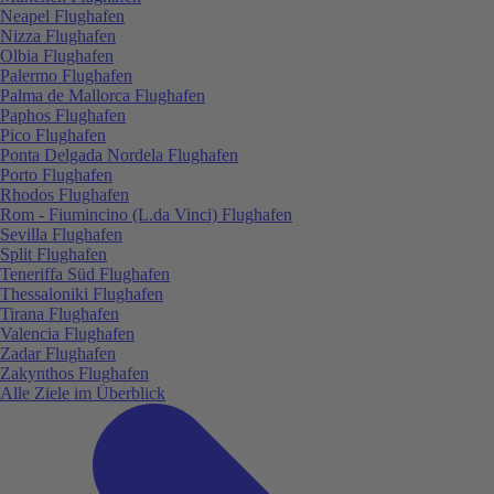
Neapel Flughafen
Nizza Flughafen
Olbia Flughafen
Palermo Flughafen
Palma de Mallorca Flughafen
Paphos Flughafen
Pico Flughafen
Ponta Delgada Nordela Flughafen
Porto Flughafen
Rhodos Flughafen
Rom - Fiumincino (L.da Vinci) Flughafen
Sevilla Flughafen
Split Flughafen
Teneriffa Süd Flughafen
Thessaloniki Flughafen
Tirana Flughafen
Valencia Flughafen
Zadar Flughafen
Zakynthos Flughafen
Alle Ziele im Überblick