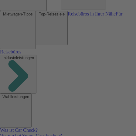
Reisebüros in Ihrer Nähe
Für
Mietwagen-Tipps
Top-Reiseziele
Reisebüros
Inklusivleistungen
Wahlleistungen
Was ist Car Check?
Warum bei Sunny Cars buchen?