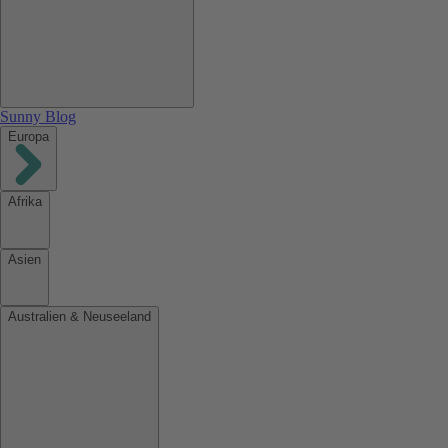
Sunny Blog
Europa
Afrika
Asien
Australien & Neuseeland