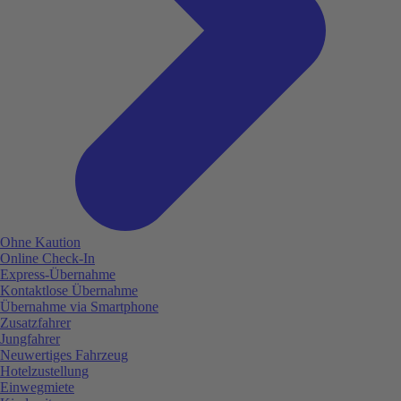
Ohne Kaution
Online Check-In
Express-Übernahme
Kontaktlose Übernahme
Übernahme via Smartphone
Zusatzfahrer
Jungfahrer
Neuwertiges Fahrzeug
Hotelzustellung
Einwegmiete