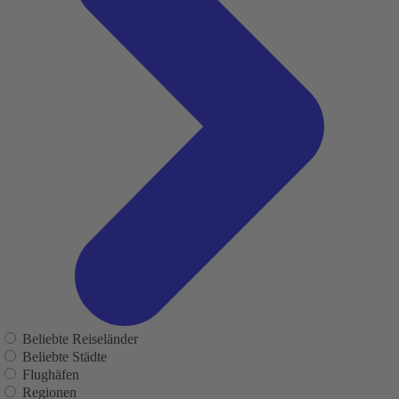
Beliebte Reiseländer
Beliebte Städte
Flughäfen
Regionen