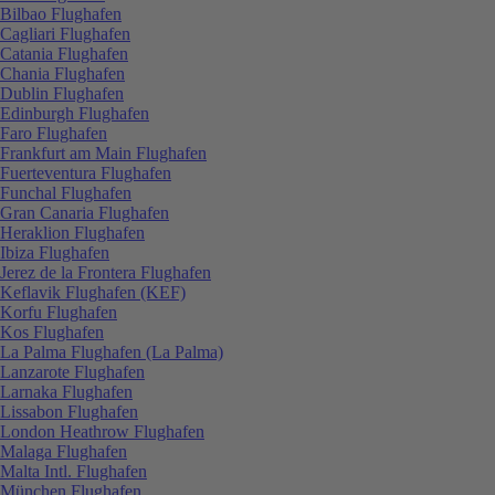
Bilbao Flughafen
Cagliari Flughafen
Catania Flughafen
Chania Flughafen
Dublin Flughafen
Edinburgh Flughafen
Faro Flughafen
Frankfurt am Main Flughafen
Fuerteventura Flughafen
Funchal Flughafen
Gran Canaria Flughafen
Heraklion Flughafen
Ibiza Flughafen
Jerez de la Frontera Flughafen
Keflavik Flughafen (KEF)
Korfu Flughafen
Kos Flughafen
La Palma Flughafen (La Palma)
Lanzarote Flughafen
Larnaka Flughafen
Lissabon Flughafen
London Heathrow Flughafen
Malaga Flughafen
Malta Intl. Flughafen
München Flughafen