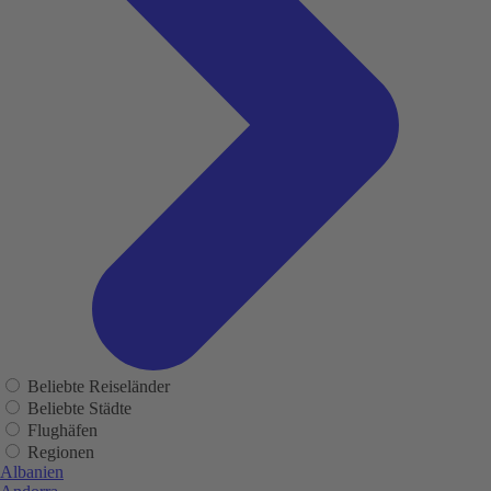
Beliebte Reiseländer
Beliebte Städte
Flughäfen
Regionen
Albanien