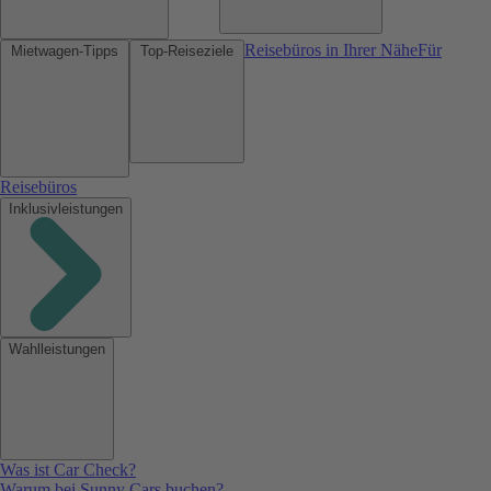
Reisebüros in Ihrer Nähe
Für
Mietwagen-Tipps
Top-Reiseziele
Reisebüros
Inklusivleistungen
Wahlleistungen
Was ist Car Check?
Warum bei Sunny Cars buchen?