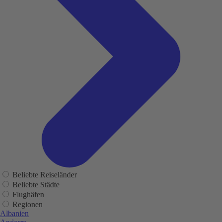
Beliebte Reiseländer
Beliebte Städte
Flughäfen
Regionen
Albanien