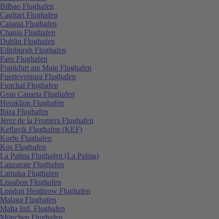
Bilbao Flughafen
Cagliari Flughafen
Catania Flughafen
Chania Flughafen
Dublin Flughafen
Edinburgh Flughafen
Faro Flughafen
Frankfurt am Main Flughafen
Fuerteventura Flughafen
Funchal Flughafen
Gran Canaria Flughafen
Heraklion Flughafen
Ibiza Flughafen
Jerez de la Frontera Flughafen
Keflavik Flughafen (KEF)
Korfu Flughafen
Kos Flughafen
La Palma Flughafen (La Palma)
Lanzarote Flughafen
Larnaka Flughafen
Lissabon Flughafen
London Heathrow Flughafen
Malaga Flughafen
Malta Intl. Flughafen
München Flughafen