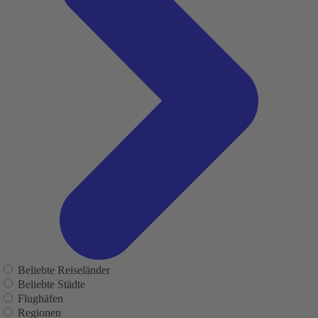
Beliebte Reiseländer
Beliebte Städte
Flughäfen
Regionen