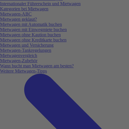
Internationaler Führerschein und Mietwagen
Kategorien bei Mietwagen
Mietwagen-ABC
Mietwagen geklaut?
Mietwagen mit Automatik buchen
Mietwagen mit Einwegmiete buchen
Mietwagen ohne Kaution buchen
Mietwagen ohne Kreditkarte buchen
Mietwagen und Versicherung
Mietwagen-Tankregelungen
Mietwagenvergleich
Mietwagen-Zubehör
Wann bucht man Mietwagen am besten?
Weitere Mietwagen-Tipps