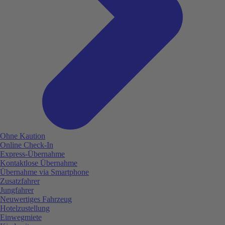
Ohne Kaution
Online Check-In
Express-Übernahme
Kontaktlose Übernahme
Übernahme via Smartphone
Zusatzfahrer
Jungfahrer
Neuwertiges Fahrzeug
Hotelzustellung
Einwegmiete