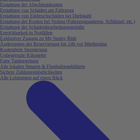
Erstattung der Abschleppkosten
Erstattung von Schäden am Fahrzeug
Erstattung von Einbruchschäden bei Diebstahl
Erstattung der Kosten bei Verlust (Fahrzeugpapieren, Schlüssel, etc.)
Erstattung der Schadenbearbeitungsgebühr
Erreichbarkeit in Notfällen
Exklusiver Zugang zu My Sunny Ride
Änderungen der Reservierung bis 24h vor Mietbeginn
Kostenfreie Stornierung
Unbegrenzte Kilometer
Faire Tankregelung
Alle lokalen Steuern & Flughafengebühren
Sichere Zahlungsmöglichkeiten
Alle Leistungen auf einen Blick