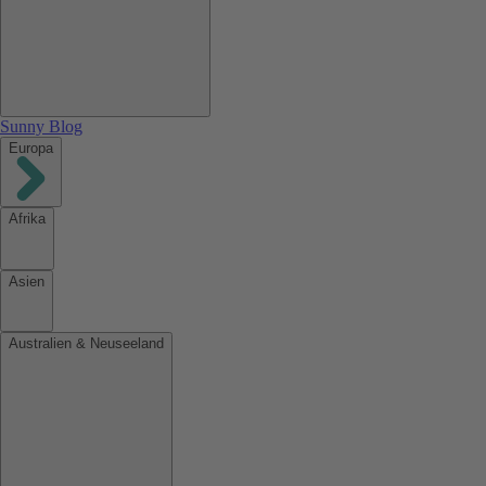
Sunny Blog
Europa
Afrika
Asien
Australien & Neuseeland