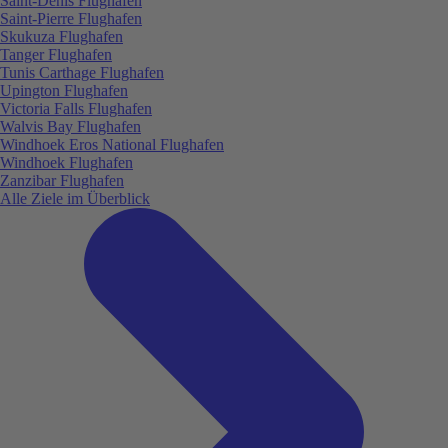
Saint-Denis Flughafen
Saint-Pierre Flughafen
Skukuza Flughafen
Tanger Flughafen
Tunis Carthage Flughafen
Upington Flughafen
Victoria Falls Flughafen
Walvis Bay Flughafen
Windhoek Eros National Flughafen
Windhoek Flughafen
Zanzibar Flughafen
Alle Ziele im Überblick