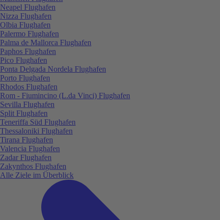
Neapel Flughafen
Nizza Flughafen
Olbia Flughafen
Palermo Flughafen
Palma de Mallorca Flughafen
Paphos Flughafen
Pico Flughafen
Ponta Delgada Nordela Flughafen
Porto Flughafen
Rhodos Flughafen
Rom - Fiumincino (L.da Vinci) Flughafen
Sevilla Flughafen
Split Flughafen
Teneriffa Süd Flughafen
Thessaloniki Flughafen
Tirana Flughafen
Valencia Flughafen
Zadar Flughafen
Zakynthos Flughafen
Alle Ziele im Überblick