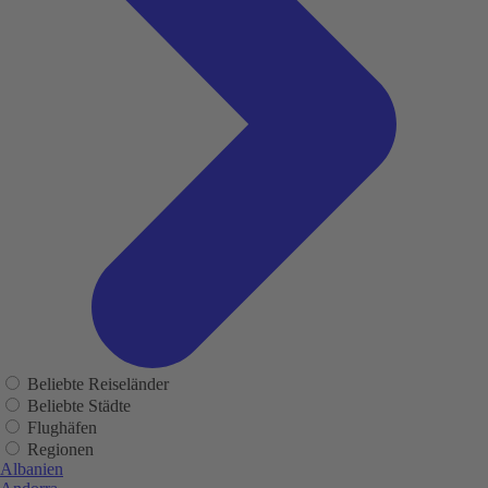
Beliebte Reiseländer
Beliebte Städte
Flughäfen
Regionen
Albanien