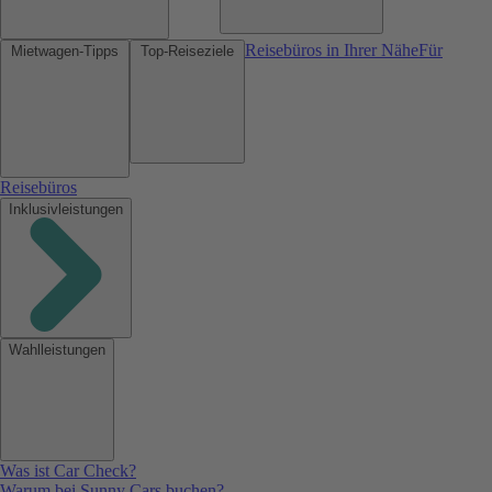
Reisebüros in Ihrer Nähe
Für
Mietwagen-Tipps
Top-Reiseziele
Reisebüros
Inklusivleistungen
Wahlleistungen
Was ist Car Check?
Warum bei Sunny Cars buchen?