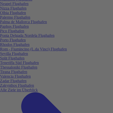
Neapel Flughafen
Nizza Flughafen
Olbia Flughafen
Palermo Flughafen
Palma de Mallorca Flughafen
Paphos Flughafen
Pico Flughafen
Ponta Delgada Nordela Flughafen
Porto Flughafen
Rhodos Flughafen
Rom - Fiumincino (L.da Vinci) Flughafen
Sevilla Flughafen
Split Flughafen
Teneriffa Süd Flughafen
Thessaloniki Flughafen
Tirana Flughafen
Valencia Flughafen
Zadar Flughafen
Zakynthos Flughafen
Alle Ziele im Überblick