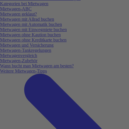
Kategorien bei Mietwagen
Mietwagen-ABC
Mietwagen geklaut?
Mietwagen mit Allrad buchen
Mietwagen mit Automatik buchen
Mietwagen mit Einwegmiete buchen
Mietwagen ohne Kaution buchen
Mietwagen ohne Kreditkarte buchen
Mietwagen und Versicherung
Mietwagen-Tankregelungen
Mietwagenvergleich
Mietwagen-Zubehör
Wann bucht man Mietwagen am besten?
Weitere Mietwagen-Tipps