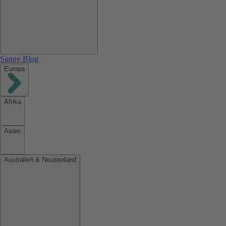
Sunny Blog
Europa
Afrika
Asien
Australien & Neuseeland