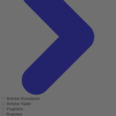
Beliebte Reiseländer
Beliebte Städte
Flughäfen
Regionen