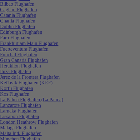
Bilbao Flughafen
Cagliari Flughafen
Catania Flughafen
Chania Flughafen
Dublin Flughafen
Edinburgh Flughafen
Faro Flughafen
Frankfurt am Main Flughafen
Fuerteventura Flughafen
Funchal Flughafen
Gran Canaria Flughafen
Heraklion Flughafen
Ibiza Flughafen
Jerez de la Frontera Flughafen
Keflavik Flughafen (KEF)
Korfu Flughafen
Kos Flughafen
La Palma Flughafen (La Palma)
Lanzarote Flughafen
Larnaka Flughafen
Lissabon Flughafen
London Heathrow Flughafen
Malaga Flughafen
Malta Intl. Flughafen
München Flughafen