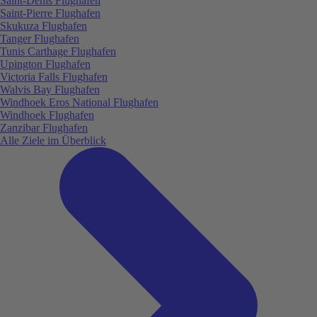
Saint-Denis Flughafen
Saint-Pierre Flughafen
Skukuza Flughafen
Tanger Flughafen
Tunis Carthage Flughafen
Upington Flughafen
Victoria Falls Flughafen
Walvis Bay Flughafen
Windhoek Eros National Flughafen
Windhoek Flughafen
Zanzibar Flughafen
Alle Ziele im Überblick