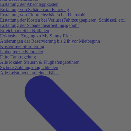
Erstattung der Abschleppkosten
Erstattung von Schäden am Fahrzeug
Erstattung von Einbruchschäden bei Diebstahl
Erstattung der Kosten bei Verlust (Fahrzeugpapieren, Schlüssel, etc.)
Erstattung der Schadenbearbeitungsgebühr
Erreichbarkeit in Notfällen
Exklusiver Zugang zu My Sunny Ride
Änderungen der Reservierung bis 24h vor Mietbeginn
Kostenfreie Stornierung
Unbegrenzte Kilometer
Faire Tankregelung
Alle lokalen Steuern & Flughafengebühren
Sichere Zahlungsmöglichkeiten
Alle Leistungen auf einen Blick