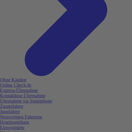
Ohne Kaution
Online Check-In
Express-Übernahme
Kontaktlose Übernahme
Übernahme via Smartphone
Zusatzfahrer
Jungfahrer
Neuwertiges Fahrzeug
Hotelzustellung
Einwegmiete