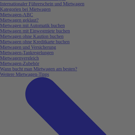
Internationaler Führerschein und Mietwagen
Kategorien bei Mietwagen
Mietwagen-ABC
Mietwagen geklaut?
Mietwagen mit Automatik buchen
Mietwagen mit Einwegmiete buchen
Mietwagen ohne Kaution buchen
Mietwagen ohne Kreditkarte buchen
Mietwagen und Versicherung
Mietwagen-Tankregelungen
Mietwagenvergleich
Mietwagen-Zubehör
Wann bucht man Mietwagen am besten?
Weitere Mietwagen-Tipps