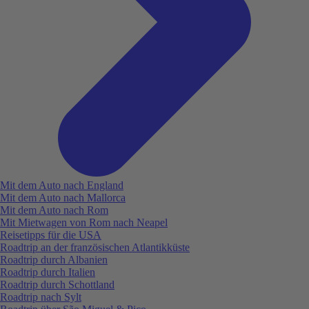
Mit dem Auto nach England
Mit dem Auto nach Mallorca
Mit dem Auto nach Rom
Mit Mietwagen von Rom nach Neapel
Reisetipps für die USA
Roadtrip an der französischen Atlantikküste
Roadtrip durch Albanien
Roadtrip durch Italien
Roadtrip durch Schottland
Roadtrip nach Sylt