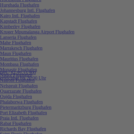
Hurghada Flughafen
Johannesburg Intl. Flughafen
Kairo Intl. Flughafen
Kapstadt Flughafen
Kimberley Flughafen
Kruger Mpumalanga Airport Flughafen
Lanseria Flughafen
Mahe Flughafen
Marrakesch Flughafen
Maun Flughafen
Mauritius Flughafen
Mombasa Flughafen
Monastir Flughafen
089 / 82 99 33 900
Nador Flughafen
erreichbar bis 20:00 Uhr
Nairobi Flughafen
Nelspruit Flughafen
Ouarzazate Flughafen
Oujda Flughafen
Phalaborwa Flughafen
Pietermaritzburg Flughafen
Port Elizabeth Flughafen
Praia Intl. Flughafen
Rabat Flughafen
Richards Bay Flughafen