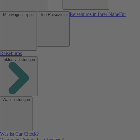
Reisebüros in Ihrer Nähe
Für
Mietwagen-Tipps
Top-Reiseziele
Reisebüros
Inklusivleistungen
Wahlleistungen
Was ist Car Check?
Warum bei Sunny Cars buchen?