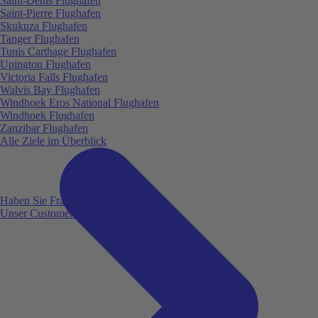
Saint-Denis Flughafen
Saint-Pierre Flughafen
Skukuza Flughafen
Tanger Flughafen
Tunis Carthage Flughafen
Upington Flughafen
Victoria Falls Flughafen
Walvis Bay Flughafen
Windhoek Eros National Flughafen
Windhoek Flughafen
Zanzibar Flughafen
Alle Ziele im Überblick
Haben Sie Fragen?
Unser Customer Service ist für Sie da!