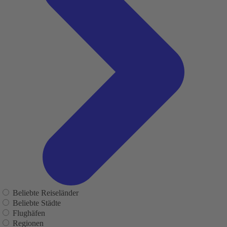
Beliebte Reiseländer
Beliebte Städte
Flughäfen
Regionen