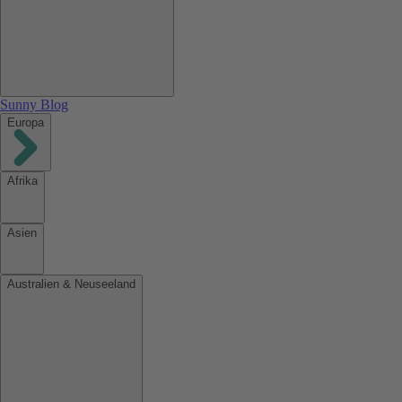
Sunny Blog
Europa
Afrika
Asien
Australien & Neuseeland