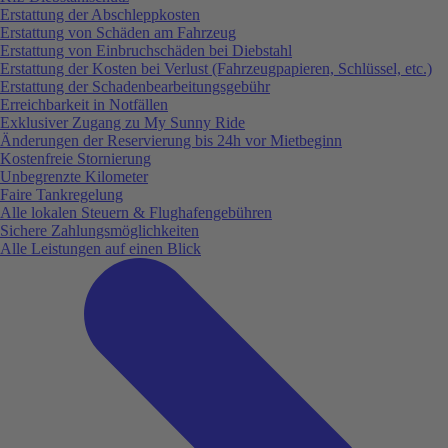
Erstattung der Abschleppkosten
Erstattung von Schäden am Fahrzeug
Erstattung von Einbruchschäden bei Diebstahl
Erstattung der Kosten bei Verlust (Fahrzeugpapieren, Schlüssel, etc.)
Erstattung der Schadenbearbeitungsgebühr
Erreichbarkeit in Notfällen
Exklusiver Zugang zu My Sunny Ride
Änderungen der Reservierung bis 24h vor Mietbeginn
Kostenfreie Stornierung
Unbegrenzte Kilometer
Faire Tankregelung
Alle lokalen Steuern & Flughafengebühren
Sichere Zahlungsmöglichkeiten
Alle Leistungen auf einen Blick