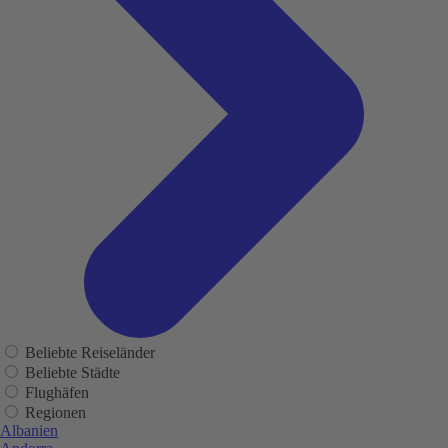
Beliebte Reiseländer
Beliebte Städte
Flughäfen
Regionen
Albanien