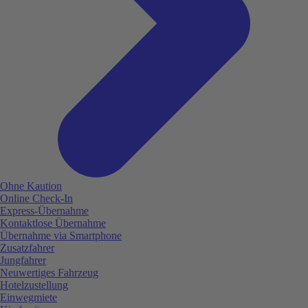
Ohne Kaution
Online Check-In
Express-Übernahme
Kontaktlose Übernahme
Übernahme via Smartphone
Zusatzfahrer
Jungfahrer
Neuwertiges Fahrzeug
Hotelzustellung
Einwegmiete