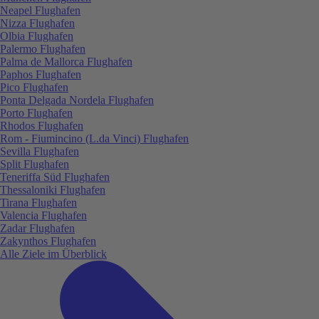
Neapel Flughafen
Nizza Flughafen
Olbia Flughafen
Palermo Flughafen
Palma de Mallorca Flughafen
Paphos Flughafen
Pico Flughafen
Ponta Delgada Nordela Flughafen
Porto Flughafen
Rhodos Flughafen
Rom - Fiumincino (L.da Vinci) Flughafen
Sevilla Flughafen
Split Flughafen
Teneriffa Süd Flughafen
Thessaloniki Flughafen
Tirana Flughafen
Valencia Flughafen
Zadar Flughafen
Zakynthos Flughafen
Alle Ziele im Überblick