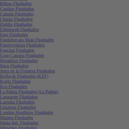
Bilbao Flughafen
Cagliari Flughafen
Catania Flughafen
Chania Flughafen
Dublin Flughafen
Edinburgh Flughafen
Faro Flughafen
Frankfurt am Main Flughafen
Fuerteventura Flughafen
Funchal Flughafen
Gran Canaria Flughafen
Heraklion Flughafen
Ibiza Flughafen
Jerez de la Frontera Flughafen
Keflavik Flughafen (KEF)
Korfu Flughafen
Kos Flughafen
La Palma Flughafen (La Palma)
Lanzarote Flughafen
Larnaka Flughafen
Lissabon Flughafen
London Heathrow Flughafen
Malaga Flughafen
Malta Intl. Flughafen
München Flughafen