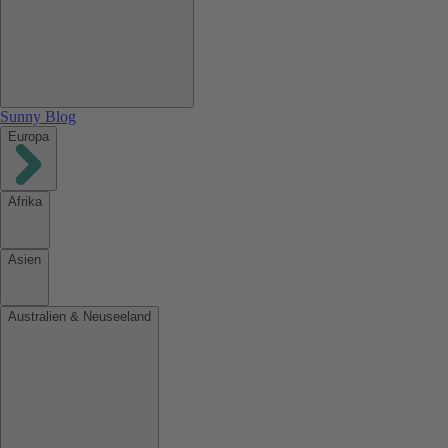
Sunny Blog
Europa
Afrika
Asien
Australien & Neuseeland