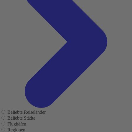
Beliebte Reiseländer
Beliebte Städte
Flughäfen
Regionen