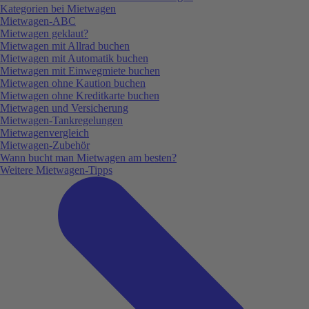
Kategorien bei Mietwagen
Mietwagen-ABC
Mietwagen geklaut?
Mietwagen mit Allrad buchen
Mietwagen mit Automatik buchen
Mietwagen mit Einwegmiete buchen
Mietwagen ohne Kaution buchen
Mietwagen ohne Kreditkarte buchen
Mietwagen und Versicherung
Mietwagen-Tankregelungen
Mietwagenvergleich
Mietwagen-Zubehör
Wann bucht man Mietwagen am besten?
Weitere Mietwagen-Tipps