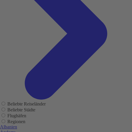
Beliebte Reiseländer
Beliebte Städte
Flughäfen
Regionen
Albanien