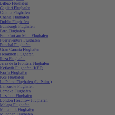
Bilbao Flughafen
Cagliari Flughafen
Catania Flughafen
Chania Flughafen
Dublin Flughafen
Edinburgh Flughafen
Faro Flughafen
Frankfurt am Main Flughafen
Fuerteventura Flughafen
Funchal Flughafen
Gran Canaria Flughafen
Heraklion Flughafen
Ibiza Flughafen
Jerez de la Frontera Flughafen
Keflavik Flughafen (KEF)
Korfu Flughafen
Kos Flughafen
La Palma Flughafen (La Palma)
Lanzarote Flughafen
Larnaka Flughafen
Lissabon Flughafen
London Heathrow Flughafen
Malaga Flughafen
Malta Intl. Flughafen
München Flughafen