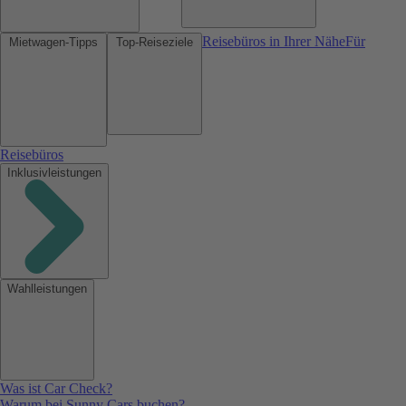
Reisebüros in Ihrer Nähe
Für
Mietwagen-Tipps
Top-Reiseziele
Reisebüros
Inklusivleistungen
Wahlleistungen
Was ist Car Check?
Warum bei Sunny Cars buchen?