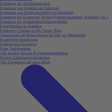
Erstattung der Abschleppkosten
Erstattung von Schäden am Fahrzeug
Erstattung von Einbruchschäden bei Diebstahl
Erstattung der Kosten bei Verlust (Fahrzeugpapieren, Schlüssel, etc.)
Erstattung der Schadenbearbeitungsgebühr
Erreichbarkeit in Notfällen
Exklusiver Zugang zu My Sunny Ride
Änderungen der Reservierung bis 24h vor Mietbeginn
Kostenfreie Stornierung
Unbegrenzte Kilometer
Faire Tankregelung
Alle lokalen Steuern & Flughafengebühren
Sichere Zahlungsmöglichkeiten
Alle Leistungen auf einen Blick