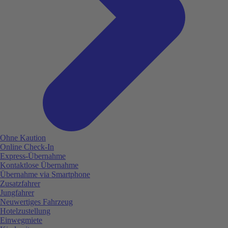
Ohne Kaution
Online Check-In
Express-Übernahme
Kontaktlose Übernahme
Übernahme via Smartphone
Zusatzfahrer
Jungfahrer
Neuwertiges Fahrzeug
Hotelzustellung
Einwegmiete