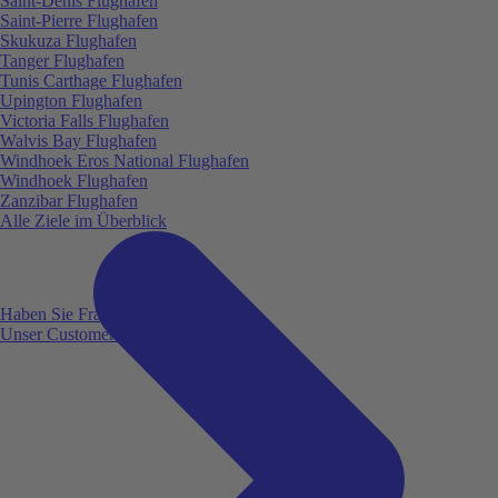
Saint-Denis Flughafen
Saint-Pierre Flughafen
Skukuza Flughafen
Tanger Flughafen
Tunis Carthage Flughafen
Upington Flughafen
Victoria Falls Flughafen
Walvis Bay Flughafen
Windhoek Eros National Flughafen
Windhoek Flughafen
Zanzibar Flughafen
Alle Ziele im Überblick
Haben Sie Fragen?
Unser Customer Service ist für Sie da!