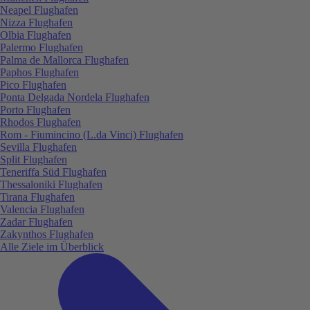
Neapel Flughafen
Nizza Flughafen
Olbia Flughafen
Palermo Flughafen
Palma de Mallorca Flughafen
Paphos Flughafen
Pico Flughafen
Ponta Delgada Nordela Flughafen
Porto Flughafen
Rhodos Flughafen
Rom - Fiumincino (L.da Vinci) Flughafen
Sevilla Flughafen
Split Flughafen
Teneriffa Süd Flughafen
Thessaloniki Flughafen
Tirana Flughafen
Valencia Flughafen
Zadar Flughafen
Zakynthos Flughafen
Alle Ziele im Überblick