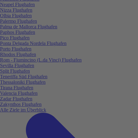
Neapel Flughafen
Nizza Flughafen
Olbia Flughafen
Palermo Flughafen
Palma de Mallorca Flughafen
Paphos Flughafen
Pico Flughafen
Ponta Delgada Nordela Flughafen
Porto Flughafen
Rhodos Flughafen
Rom - Fiumincino (L.da Vinci) Flughafen
Sevilla Flughafen
Split Flughafen
Teneriffa Süd Flughafen
Thessaloniki Flughafen
Tirana Flughafen
Valencia Flughafen
Zadar Flughafen
Zakynthos Flughafen
Alle Ziele im Überblick