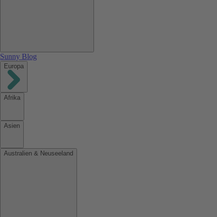
Sunny Blog
Europa
Afrika
Asien
Australien & Neuseeland