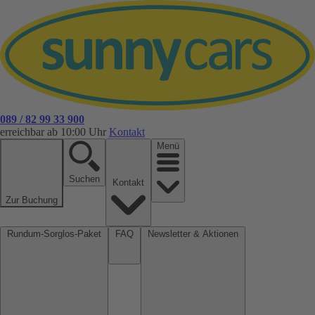
089 / 82 99 33 900
erreichbar ab 10:00 Uhr
Kontakt
Menü
Suchen
Kontakt
Zur Buchung
Rundum-Sorglos-Paket
FAQ
Newsletter & Aktionen