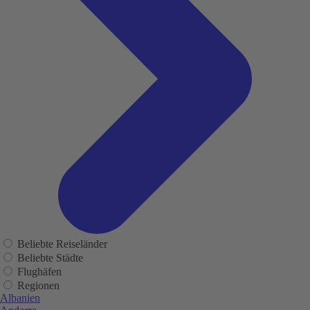
Beliebte Reiseländer
Beliebte Städte
Flughäfen
Regionen
Albanien