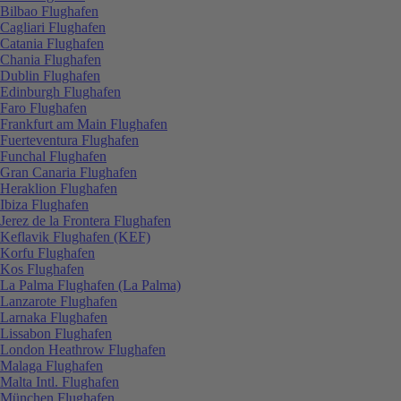
Bilbao Flughafen
Cagliari Flughafen
Catania Flughafen
Chania Flughafen
Dublin Flughafen
Edinburgh Flughafen
Faro Flughafen
Frankfurt am Main Flughafen
Fuerteventura Flughafen
Funchal Flughafen
Gran Canaria Flughafen
Heraklion Flughafen
Ibiza Flughafen
Jerez de la Frontera Flughafen
Keflavik Flughafen (KEF)
Korfu Flughafen
Kos Flughafen
La Palma Flughafen (La Palma)
Lanzarote Flughafen
Larnaka Flughafen
Lissabon Flughafen
London Heathrow Flughafen
Malaga Flughafen
Malta Intl. Flughafen
München Flughafen