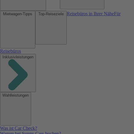
Reisebüros in Ihrer Nähe
Für
Mietwagen-Tipps
Top-Reiseziele
Reisebüros
Inklusivleistungen
Wahlleistungen
Was ist Car Check?
Warum bei Sunny Cars buchen?