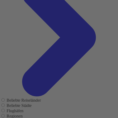
Beliebte Reiseländer
Beliebte Städte
Flughäfen
Regionen