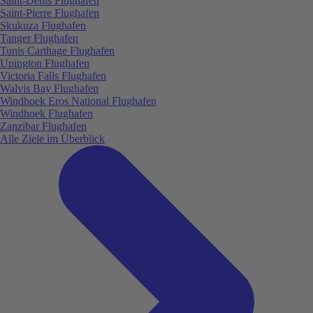
Saint-Denis Flughafen
Saint-Pierre Flughafen
Skukuza Flughafen
Tanger Flughafen
Tunis Carthage Flughafen
Upington Flughafen
Victoria Falls Flughafen
Walvis Bay Flughafen
Windhoek Eros National Flughafen
Windhoek Flughafen
Zanzibar Flughafen
Alle Ziele im Überblick