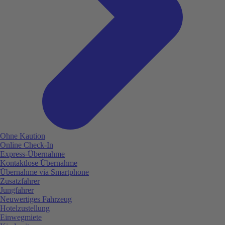
Ohne Kaution
Online Check-In
Express-Übernahme
Kontaktlose Übernahme
Übernahme via Smartphone
Zusatzfahrer
Jungfahrer
Neuwertiges Fahrzeug
Hotelzustellung
Einwegmiete