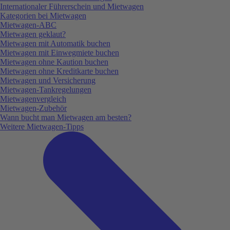
Internationaler Führerschein und Mietwagen
Kategorien bei Mietwagen
Mietwagen-ABC
Mietwagen geklaut?
Mietwagen mit Automatik buchen
Mietwagen mit Einwegmiete buchen
Mietwagen ohne Kaution buchen
Mietwagen ohne Kreditkarte buchen
Mietwagen und Versicherung
Mietwagen-Tankregelungen
Mietwagenvergleich
Mietwagen-Zubehör
Wann bucht man Mietwagen am besten?
Weitere Mietwagen-Tipps