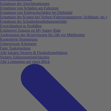
Erstattung der Abschleppkosten
Erstattung von Schäden am Fahrzeug
Erstattung von Einbruchschäden bei Diebstahl
Erstattung der Kosten bei Verlust (Fahrzeugpapieren, Schlüssel, etc.)
Erstattung der Schadenbearbeitungsgebühr
Erreichbarkeit in Notfällen
Exklusiver Zugang zu My Sunny Ride
Änderungen der Reservierung bis 24h vor Mietbeginn
Kostenfreie Stornierung
Unbegrenzte Kilometer
Faire Tankregelung
Alle lokalen Steuern & Flughafengebühren
Sichere Zahlungsmöglichkeiten
Alle Leistungen auf einen Blick