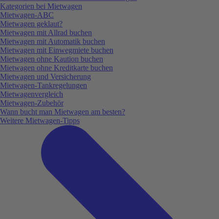
Kategorien bei Mietwagen
Mietwagen-ABC
Mietwagen geklaut?
Mietwagen mit Allrad buchen
Mietwagen mit Automatik buchen
Mietwagen mit Einwegmiete buchen
Mietwagen ohne Kaution buchen
Mietwagen ohne Kreditkarte buchen
Mietwagen und Versicherung
Mietwagen-Tankregelungen
Mietwagenvergleich
Mietwagen-Zubehör
Wann bucht man Mietwagen am besten?
Weitere Mietwagen-Tipps