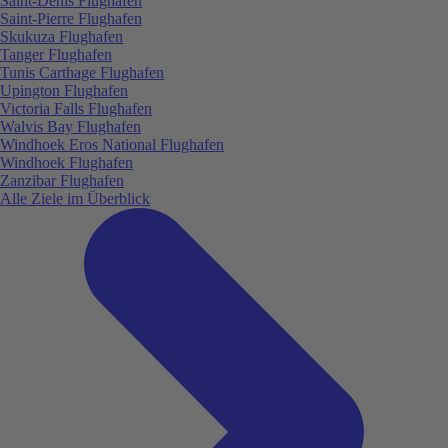
Saint-Denis Flughafen
Saint-Pierre Flughafen
Skukuza Flughafen
Tanger Flughafen
Tunis Carthage Flughafen
Upington Flughafen
Victoria Falls Flughafen
Walvis Bay Flughafen
Windhoek Eros National Flughafen
Windhoek Flughafen
Zanzibar Flughafen
Alle Ziele im Überblick