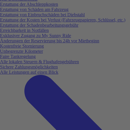
Erstattung der Abschleppkosten
Erstattung von Schäden am Fahrzeug
Erstattung von Einbruchschäden bei Diebstahl
Erstattung der Kosten bei Verlust (Fahrzeugpapieren, Schlüssel, etc.)
Erstattung der Schadenbearbeitungsgebühr
Erreichbarkeit in Notfällen
Exklusiver Zugang zu My Sunny Ride
Änderungen der Reservierung bis 24h vor Mietbeginn
Kostenfreie Stornierung
Unbegrenzte Kilometer
Faire Tankregelung
Alle lokalen Steuern & Flughafengebühren
Sichere Zahlungsmöglichkeiten
Alle Leistungen auf einen Blick