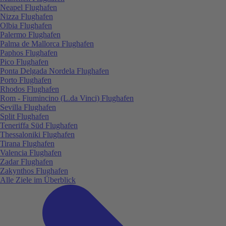
Neapel Flughafen
Nizza Flughafen
Olbia Flughafen
Palermo Flughafen
Palma de Mallorca Flughafen
Paphos Flughafen
Pico Flughafen
Ponta Delgada Nordela Flughafen
Porto Flughafen
Rhodos Flughafen
Rom - Fiumincino (L.da Vinci) Flughafen
Sevilla Flughafen
Split Flughafen
Teneriffa Süd Flughafen
Thessaloniki Flughafen
Tirana Flughafen
Valencia Flughafen
Zadar Flughafen
Zakynthos Flughafen
Alle Ziele im Überblick