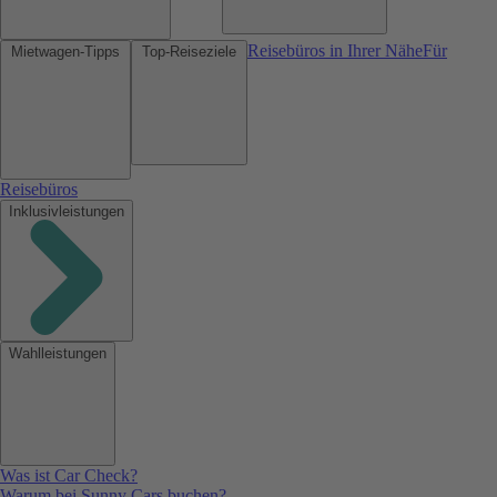
Reisebüros in Ihrer Nähe
Für
Mietwagen-Tipps
Top-Reiseziele
Reisebüros
Inklusivleistungen
Wahlleistungen
Was ist Car Check?
Warum bei Sunny Cars buchen?