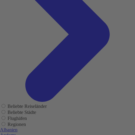
Beliebte Reiseländer
Beliebte Städte
Flughäfen
Regionen
Albanien