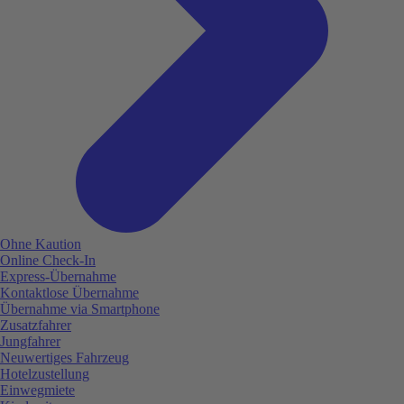
Ohne Kaution
Online Check-In
Express-Übernahme
Kontaktlose Übernahme
Übernahme via Smartphone
Zusatzfahrer
Jungfahrer
Neuwertiges Fahrzeug
Hotelzustellung
Einwegmiete