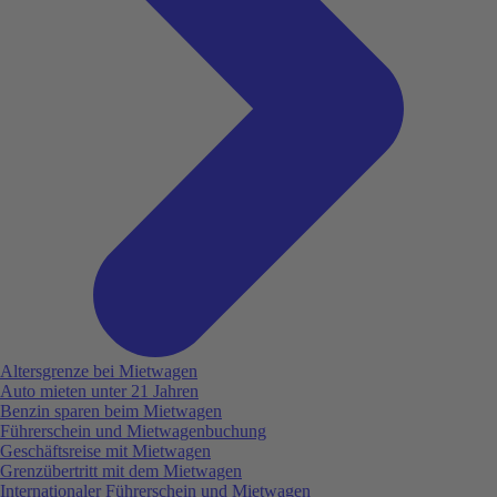
Altersgrenze bei Mietwagen
Auto mieten unter 21 Jahren
Benzin sparen beim Mietwagen
Führerschein und Mietwagenbuchung
Geschäftsreise mit Mietwagen
Grenzübertritt mit dem Mietwagen
Internationaler Führerschein und Mietwagen