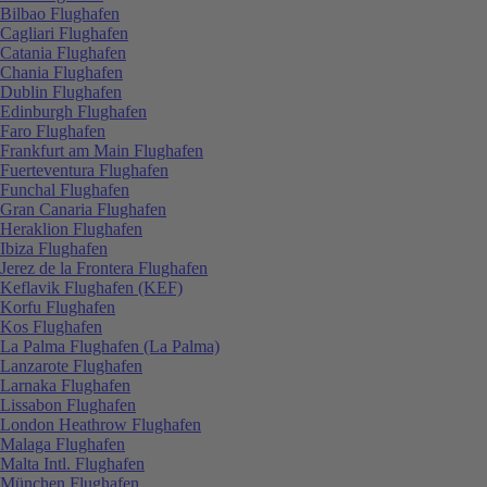
Bilbao Flughafen
Cagliari Flughafen
Catania Flughafen
Chania Flughafen
Dublin Flughafen
Edinburgh Flughafen
Faro Flughafen
Frankfurt am Main Flughafen
Fuerteventura Flughafen
Funchal Flughafen
Gran Canaria Flughafen
Heraklion Flughafen
Ibiza Flughafen
Jerez de la Frontera Flughafen
Keflavik Flughafen (KEF)
Korfu Flughafen
Kos Flughafen
La Palma Flughafen (La Palma)
Lanzarote Flughafen
Larnaka Flughafen
Lissabon Flughafen
London Heathrow Flughafen
Malaga Flughafen
Malta Intl. Flughafen
München Flughafen