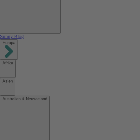
Sunny Blog
Europa
Afrika
Asien
Australien & Neuseeland