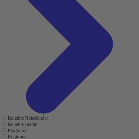
Beliebte Reiseländer
Beliebte Städte
Flughäfen
Regionen