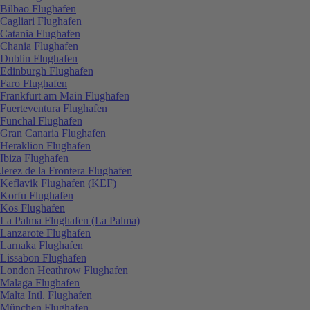
Bilbao Flughafen
Cagliari Flughafen
Catania Flughafen
Chania Flughafen
Dublin Flughafen
Edinburgh Flughafen
Faro Flughafen
Frankfurt am Main Flughafen
Fuerteventura Flughafen
Funchal Flughafen
Gran Canaria Flughafen
Heraklion Flughafen
Ibiza Flughafen
Jerez de la Frontera Flughafen
Keflavik Flughafen (KEF)
Korfu Flughafen
Kos Flughafen
La Palma Flughafen (La Palma)
Lanzarote Flughafen
Larnaka Flughafen
Lissabon Flughafen
London Heathrow Flughafen
Malaga Flughafen
Malta Intl. Flughafen
München Flughafen