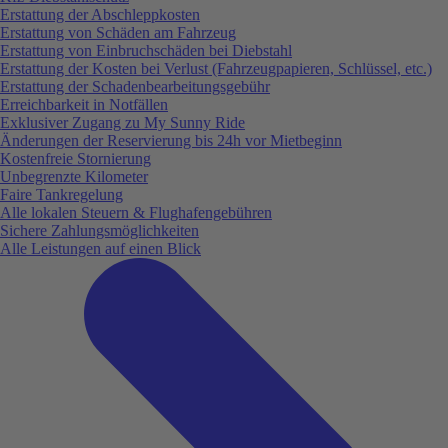
Erstattung der Abschleppkosten
Erstattung von Schäden am Fahrzeug
Erstattung von Einbruchschäden bei Diebstahl
Erstattung der Kosten bei Verlust (Fahrzeugpapieren, Schlüssel, etc.)
Erstattung der Schadenbearbeitungsgebühr
Erreichbarkeit in Notfällen
Exklusiver Zugang zu My Sunny Ride
Änderungen der Reservierung bis 24h vor Mietbeginn
Kostenfreie Stornierung
Unbegrenzte Kilometer
Faire Tankregelung
Alle lokalen Steuern & Flughafengebühren
Sichere Zahlungsmöglichkeiten
Alle Leistungen auf einen Blick