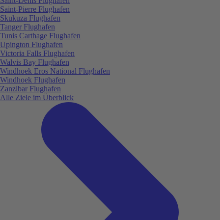
Saint-Denis Flughafen
Saint-Pierre Flughafen
Skukuza Flughafen
Tanger Flughafen
Tunis Carthage Flughafen
Upington Flughafen
Victoria Falls Flughafen
Walvis Bay Flughafen
Windhoek Eros National Flughafen
Windhoek Flughafen
Zanzibar Flughafen
Alle Ziele im Überblick