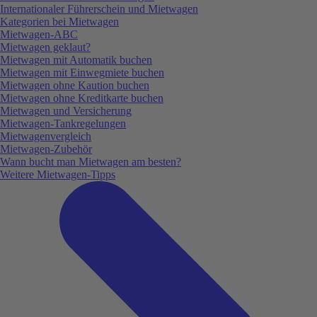
Internationaler Führerschein und Mietwagen
Kategorien bei Mietwagen
Mietwagen-ABC
Mietwagen geklaut?
Mietwagen mit Automatik buchen
Mietwagen mit Einwegmiete buchen
Mietwagen ohne Kaution buchen
Mietwagen ohne Kreditkarte buchen
Mietwagen und Versicherung
Mietwagen-Tankregelungen
Mietwagenvergleich
Mietwagen-Zubehör
Wann bucht man Mietwagen am besten?
Weitere Mietwagen-Tipps