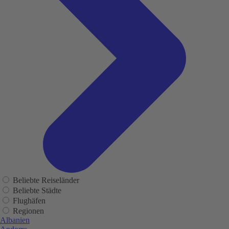
Beliebte Reiseländer
Beliebte Städte
Flughäfen
Regionen
Albanien