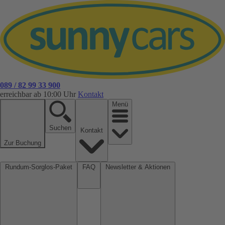
089 / 82 99 33 900
erreichbar ab 10:00 Uhr
Kontakt
Menü
Suchen
Kontakt
Zur Buchung
Rundum-Sorglos-Paket
FAQ
Newsletter & Aktionen