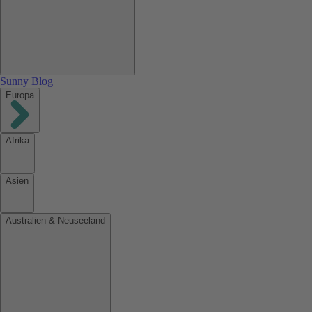
Sunny Blog
Europa
Afrika
Asien
Australien & Neuseeland