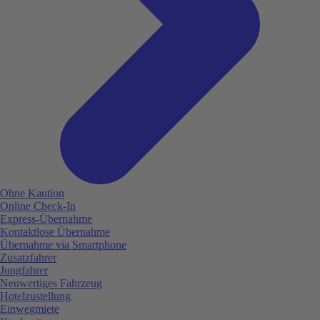
Ohne Kaution
Online Check-In
Express-Übernahme
Kontaktlose Übernahme
Übernahme via Smartphone
Zusatzfahrer
Jungfahrer
Neuwertiges Fahrzeug
Hotelzustellung
Einwegmiete