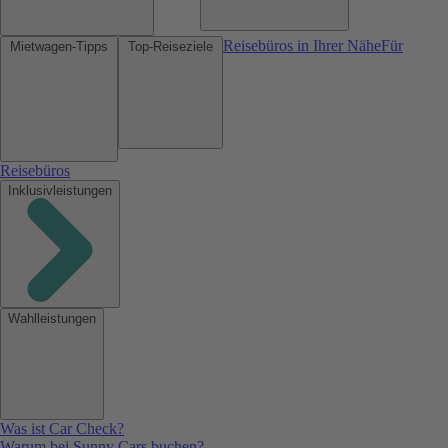
Reisebüros in Ihrer Nähe
Für
Mietwagen-Tipps
Top-Reiseziele
Reisebüros
Inklusivleistungen
Wahlleistungen
Was ist Car Check?
Warum bei Sunny Cars buchen?