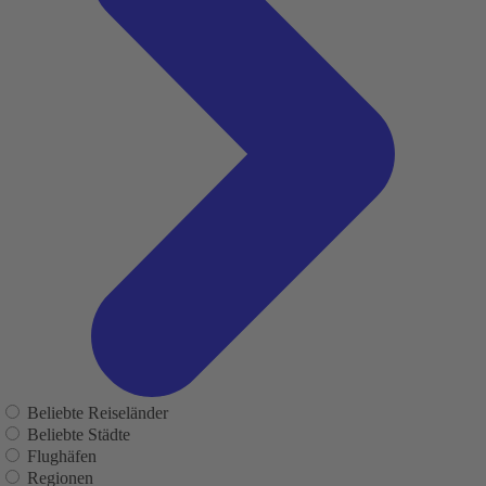
Beliebte Reiseländer
Beliebte Städte
Flughäfen
Regionen