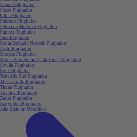
Neapel Flughafen
Nizza Flughafen
Olbia Flughafen
Palermo Flughafen
Palma de Mallorca Flughafen
Paphos Flughafen
Pico Flughafen
Ponta Delgada Nordela Flughafen
Porto Flughafen
Rhodos Flughafen
Rom - Fiumincino (L.da Vinci) Flughafen
Sevilla Flughafen
Split Flughafen
Teneriffa Süd Flughafen
Thessaloniki Flughafen
Tirana Flughafen
Valencia Flughafen
Zadar Flughafen
Zakynthos Flughafen
Alle Ziele im Überblick