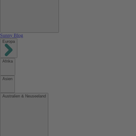
Sunny Blog
Europa
Afrika
Asien
Australien & Neuseeland