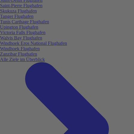
Saint-Denis Flughafen
Saint-Pierre Flughafen
Skukuza Flughafen
Tanger Flughafen
Tunis Carthage Flughafen
Upington Flughafen
Victoria Falls Flughafen
Walvis Bay Flughafen
Windhoek Eros National Flughafen
Windhoek Flughafen
Zanzibar Flughafen
Alle Ziele im Überblick