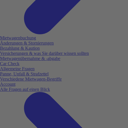
Mietwagenbuchung
Änderungen & Stornierungen
Bezahlung & Kaution
Versicherungen & was Sie darüber wissen sollten
Mietwagenübernahme & -abgabe
Car Check
Allgemeine Fragen
Panne, Unfall & Strafzettel
Verschiedene Mietwagen-Begriffe
Account
Alle Fragen auf einen Blick