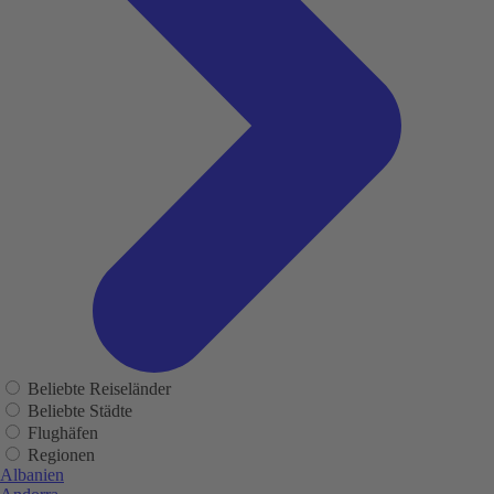
Beliebte Reiseländer
Beliebte Städte
Flughäfen
Regionen
Albanien