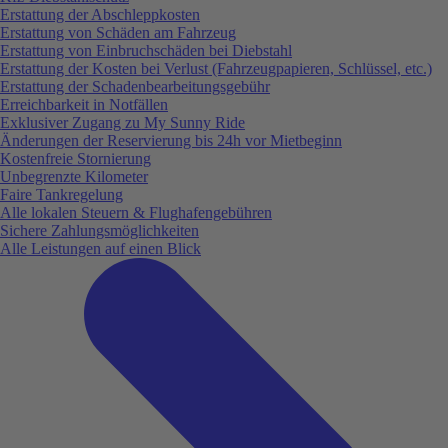
Erstattung der Abschleppkosten
Erstattung von Schäden am Fahrzeug
Erstattung von Einbruchschäden bei Diebstahl
Erstattung der Kosten bei Verlust (Fahrzeugpapieren, Schlüssel, etc.)
Erstattung der Schadenbearbeitungsgebühr
Erreichbarkeit in Notfällen
Exklusiver Zugang zu My Sunny Ride
Änderungen der Reservierung bis 24h vor Mietbeginn
Kostenfreie Stornierung
Unbegrenzte Kilometer
Faire Tankregelung
Alle lokalen Steuern & Flughafengebühren
Sichere Zahlungsmöglichkeiten
Alle Leistungen auf einen Blick