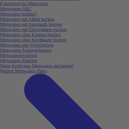
Kategorien bei Mietwagen
Mietwagen-ABC
Mietwagen geklaut?
Mietwagen mit Allrad buchen
Mietwagen mit Automatik buchen
Mietwagen mit Einwegmiete buchen
Mietwagen ohne Kaution buchen
Mietwagen ohne Kreditkarte buchen
Mietwagen und Versicherung
Mietwagen-Tankregelungen
Mietwagenvergleich
Mietwagen-Zubehör
Wann bucht man Mietwagen am besten?
Weitere Mietwagen-Tipps