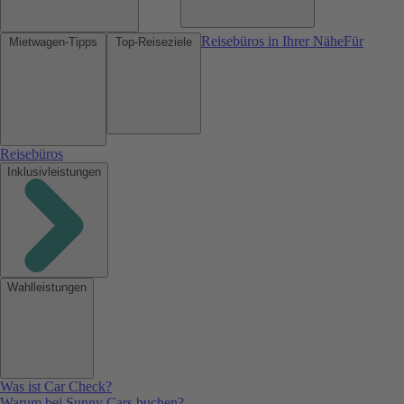
Reisebüros in Ihrer Nähe
Für
Mietwagen-Tipps
Top-Reiseziele
Reisebüros
Inklusivleistungen
Wahlleistungen
Was ist Car Check?
Warum bei Sunny Cars buchen?