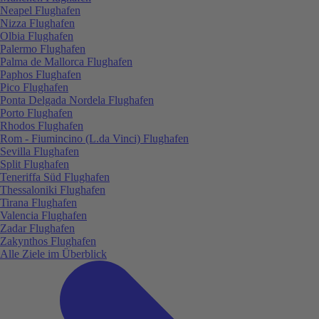
Neapel Flughafen
Nizza Flughafen
Olbia Flughafen
Palermo Flughafen
Palma de Mallorca Flughafen
Paphos Flughafen
Pico Flughafen
Ponta Delgada Nordela Flughafen
Porto Flughafen
Rhodos Flughafen
Rom - Fiumincino (L.da Vinci) Flughafen
Sevilla Flughafen
Split Flughafen
Teneriffa Süd Flughafen
Thessaloniki Flughafen
Tirana Flughafen
Valencia Flughafen
Zadar Flughafen
Zakynthos Flughafen
Alle Ziele im Überblick