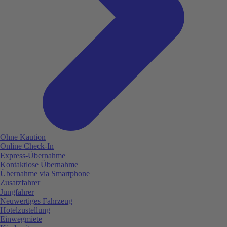
Ohne Kaution
Online Check-In
Express-Übernahme
Kontaktlose Übernahme
Übernahme via Smartphone
Zusatzfahrer
Jungfahrer
Neuwertiges Fahrzeug
Hotelzustellung
Einwegmiete