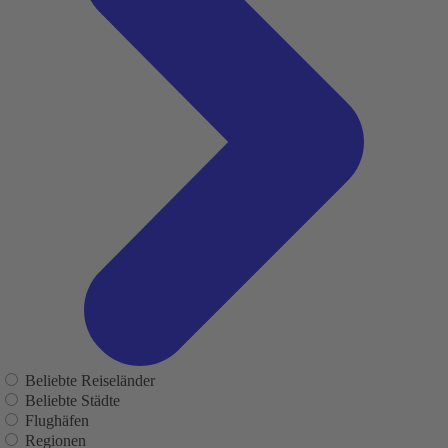
Beliebte Reiseländer
Beliebte Städte
Flughäfen
Regionen