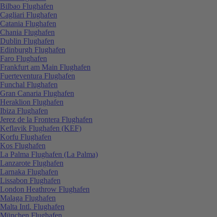
Bilbao Flughafen
Cagliari Flughafen
Catania Flughafen
Chania Flughafen
Dublin Flughafen
Edinburgh Flughafen
Faro Flughafen
Frankfurt am Main Flughafen
Fuerteventura Flughafen
Funchal Flughafen
Gran Canaria Flughafen
Heraklion Flughafen
Ibiza Flughafen
Jerez de la Frontera Flughafen
Keflavik Flughafen (KEF)
Korfu Flughafen
Kos Flughafen
La Palma Flughafen (La Palma)
Lanzarote Flughafen
Larnaka Flughafen
Lissabon Flughafen
London Heathrow Flughafen
Malaga Flughafen
Malta Intl. Flughafen
München Flughafen