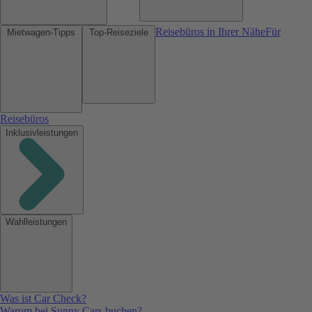
Reisebüros in Ihrer Nähe
Für
Mietwagen-Tipps
Top-Reiseziele
Reisebüros
Inklusivleistungen
Wahlleistungen
Was ist Car Check?
Warum bei Sunny Cars buchen?