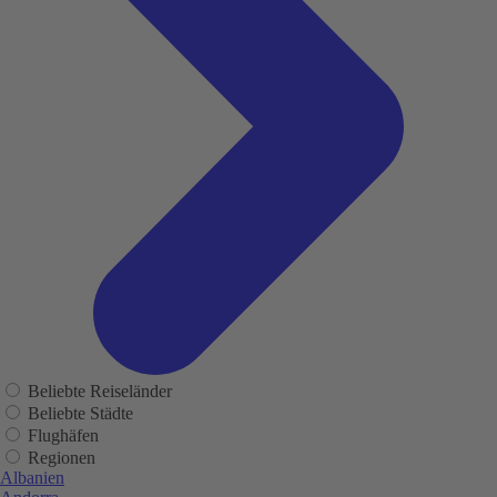
Beliebte Reiseländer
Beliebte Städte
Flughäfen
Regionen
Albanien