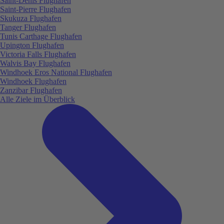
Saint-Denis Flughafen
Saint-Pierre Flughafen
Skukuza Flughafen
Tanger Flughafen
Tunis Carthage Flughafen
Upington Flughafen
Victoria Falls Flughafen
Walvis Bay Flughafen
Windhoek Eros National Flughafen
Windhoek Flughafen
Zanzibar Flughafen
Alle Ziele im Überblick