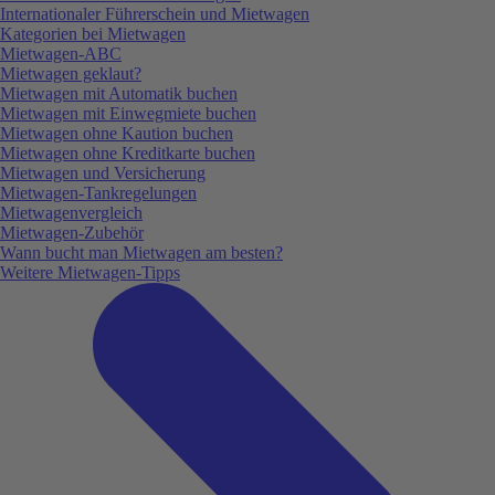
Internationaler Führerschein und Mietwagen
Kategorien bei Mietwagen
Mietwagen-ABC
Mietwagen geklaut?
Mietwagen mit Automatik buchen
Mietwagen mit Einwegmiete buchen
Mietwagen ohne Kaution buchen
Mietwagen ohne Kreditkarte buchen
Mietwagen und Versicherung
Mietwagen-Tankregelungen
Mietwagenvergleich
Mietwagen-Zubehör
Wann bucht man Mietwagen am besten?
Weitere Mietwagen-Tipps