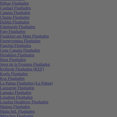
Bilbao Flughafen
Cagliari Flughafen
Catania Flughafen
Chania Flughafen
Dublin Flughafen
Edinburgh Flughafen
Faro Flughafen
Frankfurt am Main Flughafen
Fuerteventura Flughafen
Funchal Flughafen
Gran Canaria Flughafen
Heraklion Flughafen
Ibiza Flughafen
Jerez de la Frontera Flughafen
Keflavik Flughafen (KEF)
Korfu Flughafen
Kos Flughafen
La Palma Flughafen (La Palma)
Lanzarote Flughafen
Larnaka Flughafen
Lissabon Flughafen
London Heathrow Flughafen
Malaga Flughafen
Malta Intl. Flughafen
München Flughafen