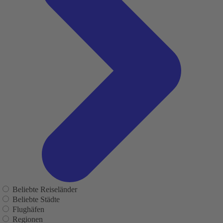
Beliebte Reiseländer
Beliebte Städte
Flughäfen
Regionen