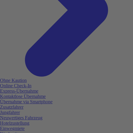
Ohne Kaution
Online Check-In
Express-Übernahme
Kontaktlose Übernahme
Übernahme via Smartphone
Zusatzfahrer
Jungfahrer
Neuwertiges Fahrzeug
Hotelzustellung
Einwegmiete