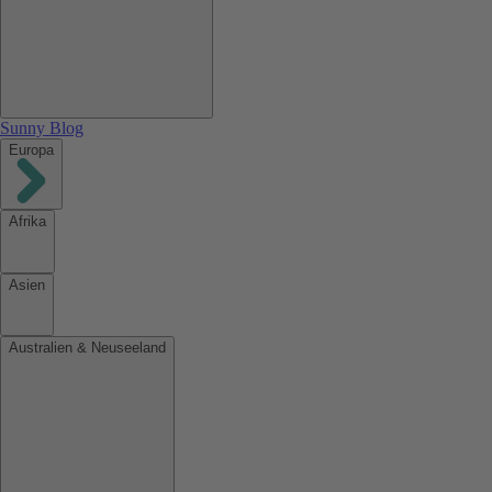
Sunny Blog
Europa
Afrika
Asien
Australien & Neuseeland