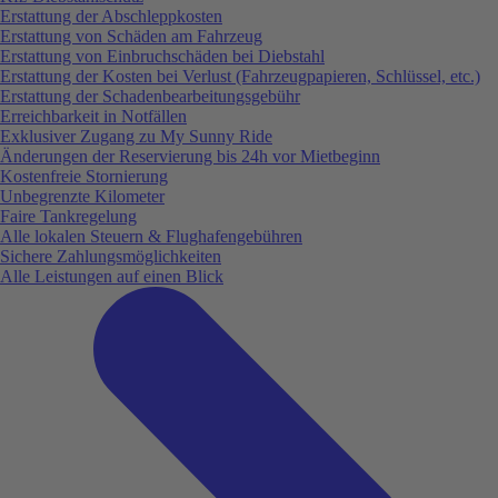
Erstattung der Abschleppkosten
Erstattung von Schäden am Fahrzeug
Erstattung von Einbruchschäden bei Diebstahl
Erstattung der Kosten bei Verlust (Fahrzeugpapieren, Schlüssel, etc.)
Erstattung der Schadenbearbeitungsgebühr
Erreichbarkeit in Notfällen
Exklusiver Zugang zu My Sunny Ride
Änderungen der Reservierung bis 24h vor Mietbeginn
Kostenfreie Stornierung
Unbegrenzte Kilometer
Faire Tankregelung
Alle lokalen Steuern & Flughafengebühren
Sichere Zahlungsmöglichkeiten
Alle Leistungen auf einen Blick