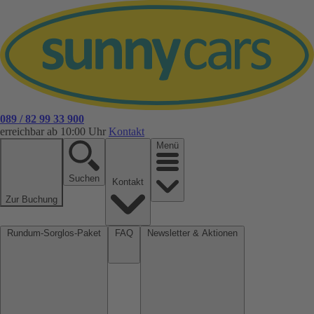
089 / 82 99 33 900
erreichbar ab 10:00 Uhr
Kontakt
Menü
Suchen
Kontakt
Zur Buchung
Rundum-Sorglos-Paket
FAQ
Newsletter & Aktionen