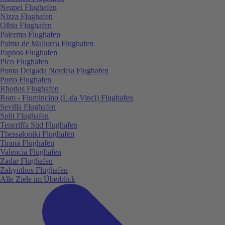
Neapel Flughafen
Nizza Flughafen
Olbia Flughafen
Palermo Flughafen
Palma de Mallorca Flughafen
Paphos Flughafen
Pico Flughafen
Ponta Delgada Nordela Flughafen
Porto Flughafen
Rhodos Flughafen
Rom - Fiumincino (L.da Vinci) Flughafen
Sevilla Flughafen
Split Flughafen
Teneriffa Süd Flughafen
Thessaloniki Flughafen
Tirana Flughafen
Valencia Flughafen
Zadar Flughafen
Zakynthos Flughafen
Alle Ziele im Überblick