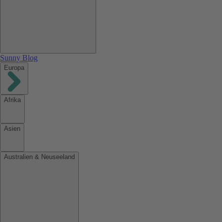
Sunny Blog
Europa
Afrika
Asien
Australien & Neuseeland