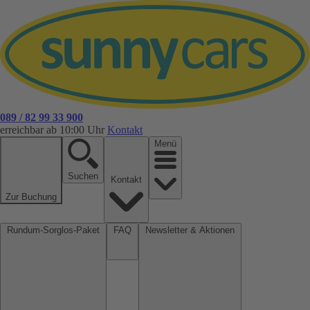
089 / 82 99 33 900
erreichbar ab 10:00 Uhr
Kontakt
Menü
Suchen
Kontakt
Zur Buchung
Rundum-Sorglos-Paket
FAQ
Newsletter & Aktionen