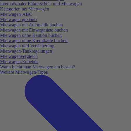
Internationaler Führerschein und Mietwagen
Kategorien bei Mietwagen
Mietwagen-ABC
Mietwagen geklaut?
Mietwagen mit Automatik buchen
Mietwagen mit Einwegmiete buchen
Mietwagen ohne Kaution buchen
Mietwagen ohne Kreditkarte buchen
Mietwagen und Versicherung
Mietwagen-Tankregelungen
Mietwagenvergleich
Mietwagen-Zubehör
Wann bucht man Mietwagen am besten?
Weitere Mietwagen-Tipps