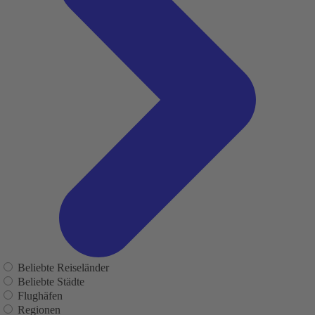
Beliebte Reiseländer
Beliebte Städte
Flughäfen
Regionen