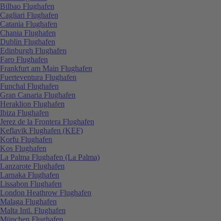
Bilbao Flughafen
Cagliari Flughafen
Catania Flughafen
Chania Flughafen
Dublin Flughafen
Edinburgh Flughafen
Faro Flughafen
Frankfurt am Main Flughafen
Fuerteventura Flughafen
Funchal Flughafen
Gran Canaria Flughafen
Heraklion Flughafen
Ibiza Flughafen
Jerez de la Frontera Flughafen
Keflavik Flughafen (KEF)
Korfu Flughafen
Kos Flughafen
La Palma Flughafen (La Palma)
Lanzarote Flughafen
Larnaka Flughafen
Lissabon Flughafen
London Heathrow Flughafen
Malaga Flughafen
Malta Intl. Flughafen
München Flughafen