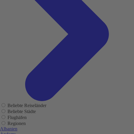
Beliebte Reiseländer
Beliebte Städte
Flughäfen
Regionen
Albanien