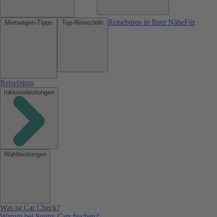
Reisebüros in Ihrer Nähe
Für
Mietwagen-Tipps
Top-Reiseziele
Reisebüros
Inklusivleistungen
Wahlleistungen
Was ist Car Check?
Warum bei Sunny Cars buchen?