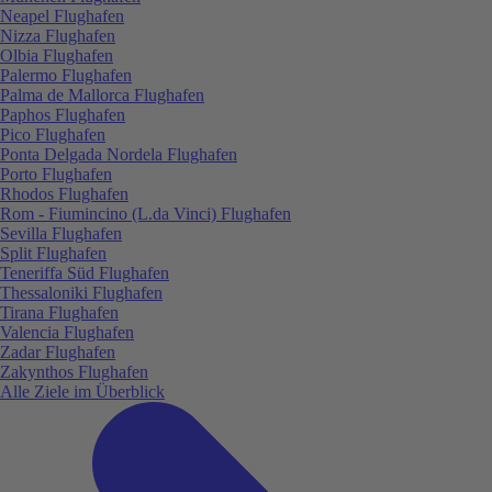
Neapel Flughafen
Nizza Flughafen
Olbia Flughafen
Palermo Flughafen
Palma de Mallorca Flughafen
Paphos Flughafen
Pico Flughafen
Ponta Delgada Nordela Flughafen
Porto Flughafen
Rhodos Flughafen
Rom - Fiumincino (L.da Vinci) Flughafen
Sevilla Flughafen
Split Flughafen
Teneriffa Süd Flughafen
Thessaloniki Flughafen
Tirana Flughafen
Valencia Flughafen
Zadar Flughafen
Zakynthos Flughafen
Alle Ziele im Überblick