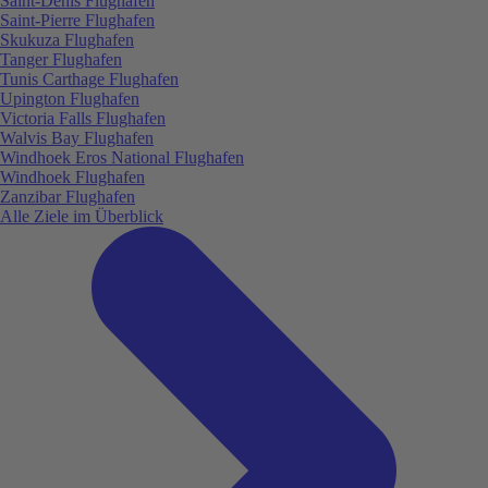
Saint-Denis Flughafen
Saint-Pierre Flughafen
Skukuza Flughafen
Tanger Flughafen
Tunis Carthage Flughafen
Upington Flughafen
Victoria Falls Flughafen
Walvis Bay Flughafen
Windhoek Eros National Flughafen
Windhoek Flughafen
Zanzibar Flughafen
Alle Ziele im Überblick