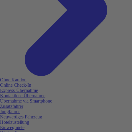
Ohne Kaution
Online Check-In
Express-Übernahme
Kontaktlose Übernahme
Übernahme via Smartphone
Zusatzfahrer
Jungfahrer
Neuwertiges Fahrzeug
Hotelzustellung
Einwegmiete