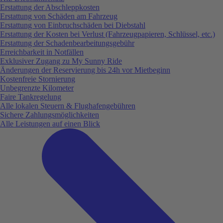
Erstattung der Abschleppkosten
Erstattung von Schäden am Fahrzeug
Erstattung von Einbruchschäden bei Diebstahl
Erstattung der Kosten bei Verlust (Fahrzeugpapieren, Schlüssel, etc.)
Erstattung der Schadenbearbeitungsgebühr
Erreichbarkeit in Notfällen
Exklusiver Zugang zu My Sunny Ride
Änderungen der Reservierung bis 24h vor Mietbeginn
Kostenfreie Stornierung
Unbegrenzte Kilometer
Faire Tankregelung
Alle lokalen Steuern & Flughafengebühren
Sichere Zahlungsmöglichkeiten
Alle Leistungen auf einen Blick