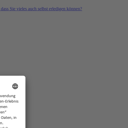
 dass Sie vieles auch selbst erledigen können?