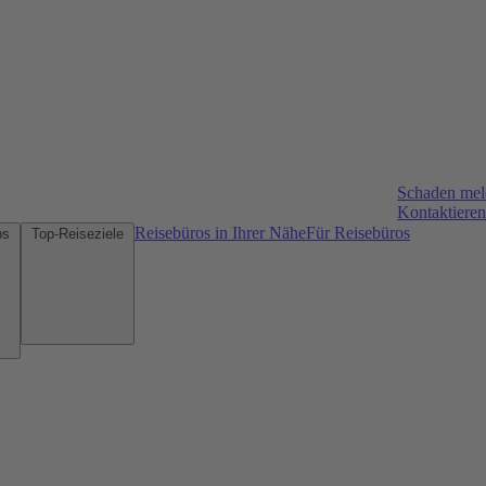
Schaden me
Kontaktieren
Reisebüros in Ihrer Nähe
Für Reisebüros
Mietwagen-Tipps
Top-Reiseziele