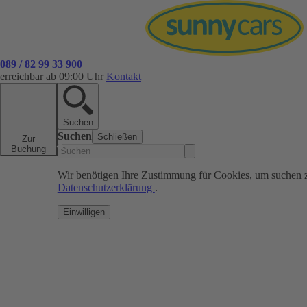
089 / 82 99 33 900
erreichbar ab 09:00 Uhr
Kontakt
Suchen
Suchen
Schließen
Zur
Buchung
Wir benötigen Ihre Zustimmung für Cookies, um suchen 
Datenschutzerklärung
.
Einwilligen