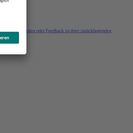
agen, Unklarheiten oder Feedback zu ihrer zurückliegenden