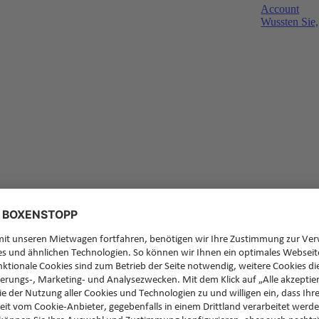
Account
Wussten Sie,