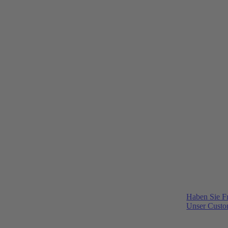
Haben Sie F
Unser Custom