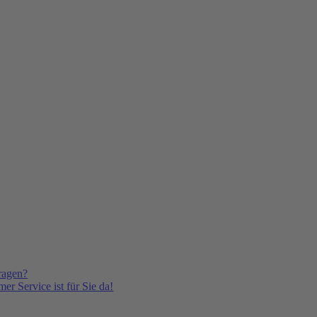
ragen?
er Service ist für Sie da!