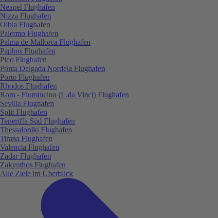
Neapel Flughafen
Nizza Flughafen
Olbia Flughafen
Palermo Flughafen
Palma de Mallorca Flughafen
Paphos Flughafen
Pico Flughafen
Ponta Delgada Nordela Flughafen
Porto Flughafen
Rhodos Flughafen
Rom - Fiumincino (L.da Vinci) Flughafen
Sevilla Flughafen
Split Flughafen
Teneriffa Süd Flughafen
Thessaloniki Flughafen
Tirana Flughafen
Valencia Flughafen
Zadar Flughafen
Zakynthos Flughafen
Alle Ziele im Überblick