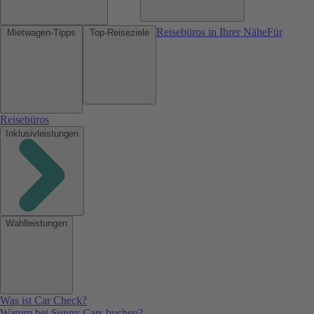
Reisebüros in Ihrer Nähe
Für
Mietwagen-Tipps
Top-Reiseziele
Reisebüros
Inklusivleistungen
Wahlleistungen
Was ist Car Check?
Warum bei Sunny Cars buchen?