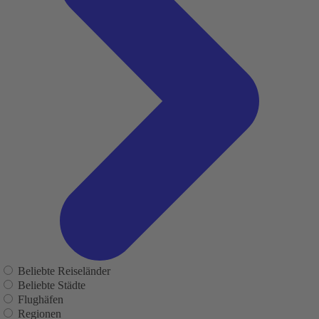
Beliebte Reiseländer
Beliebte Städte
Flughäfen
Regionen