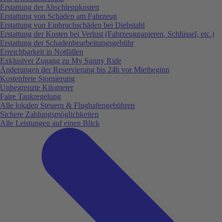
Erstattung der Abschleppkosten
Erstattung von Schäden am Fahrzeug
Erstattung von Einbruchschäden bei Diebstahl
Erstattung der Kosten bei Verlust (Fahrzeugpapieren, Schlüssel, etc.)
Erstattung der Schadenbearbeitungsgebühr
Erreichbarkeit in Notfällen
Exklusiver Zugang zu My Sunny Ride
Änderungen der Reservierung bis 24h vor Mietbeginn
Kostenfreie Stornierung
Unbegrenzte Kilometer
Faire Tankregelung
Alle lokalen Steuern & Flughafengebühren
Sichere Zahlungsmöglichkeiten
Alle Leistungen auf einen Blick