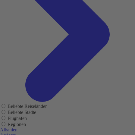
Beliebte Reiseländer
Beliebte Städte
Flughäfen
Regionen
Albanien