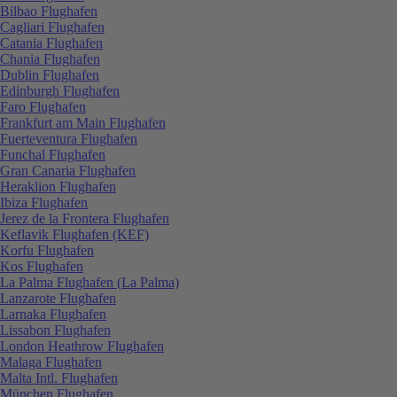
Bilbao Flughafen
Cagliari Flughafen
Catania Flughafen
Chania Flughafen
Dublin Flughafen
Edinburgh Flughafen
Faro Flughafen
Frankfurt am Main Flughafen
Fuerteventura Flughafen
Funchal Flughafen
Gran Canaria Flughafen
Heraklion Flughafen
Ibiza Flughafen
Jerez de la Frontera Flughafen
Keflavik Flughafen (KEF)
Korfu Flughafen
Kos Flughafen
La Palma Flughafen (La Palma)
Lanzarote Flughafen
Larnaka Flughafen
Lissabon Flughafen
London Heathrow Flughafen
Malaga Flughafen
Malta Intl. Flughafen
München Flughafen