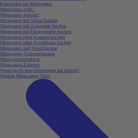
Kategorien bei Mietwagen
Mietwagen-ABC
Mietwagen geklaut?
Mietwagen mit Allrad buchen
Mietwagen mit Automatik buchen
Mietwagen mit Einwegmiete buchen
Mietwagen ohne Kaution buchen
Mietwagen ohne Kreditkarte buchen
Mietwagen und Versicherung
Mietwagen-Tankregelungen
Mietwagenvergleich
Mietwagen-Zubehör
Wann bucht man Mietwagen am besten?
Weitere Mietwagen-Tipps