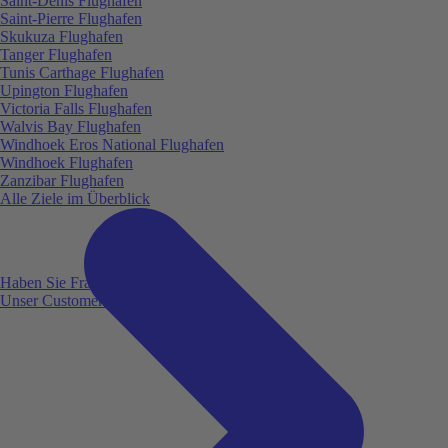
Saint-Denis Flughafen
Saint-Pierre Flughafen
Skukuza Flughafen
Tanger Flughafen
Tunis Carthage Flughafen
Upington Flughafen
Victoria Falls Flughafen
Walvis Bay Flughafen
Windhoek Eros National Flughafen
Windhoek Flughafen
Zanzibar Flughafen
Alle Ziele im Überblick
Haben Sie Fragen?
Unser Customer Service ist für Sie da!