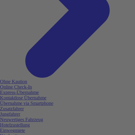
Ohne Kaution
Online Check-In
Express-Übernahme
Kontaktlose Übernahme
Übernahme via Smartphone
Zusatzfahrer
Jungfahrer
Neuwertiges Fahrzeug
Hotelzustellung
Einwegmiete