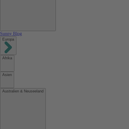
Sunny Blog
Europa
Afrika
Asien
Australien & Neuseeland