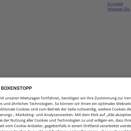
Account
Wussten Sie,