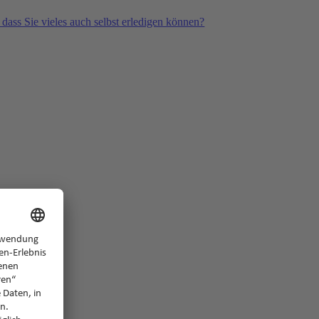
 dass Sie vieles auch selbst erledigen können?