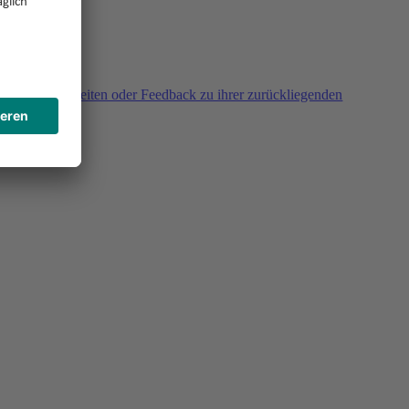
agen, Unklarheiten oder Feedback zu ihrer zurückliegenden