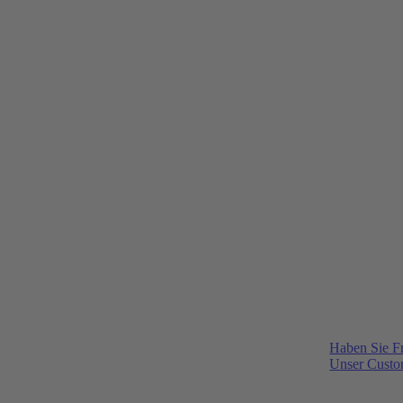
Haben Sie F
Unser Custom