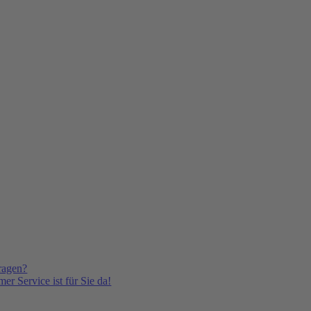
ragen?
er Service ist für Sie da!