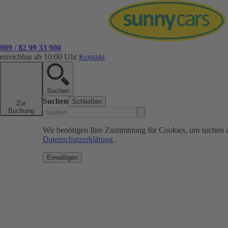
089 / 82 99 33 900
erreichbar ab 10:00 Uhr
Kontakt
Suchen
Suchen
Schließen
Zur
Buchung
Wir benötigen Ihre Zustimmung für Cookies, um suchen 
Datenschutzerklärung
.
Einwilligen