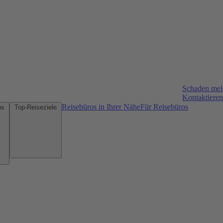
Schaden me
Kontaktieren
Reisebüros in Ihrer Nähe
Für Reisebüros
Mietwagen-Tipps
Top-Reiseziele