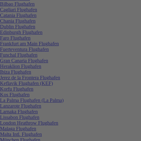
Bilbao Flughafen
Cagliari Flughafen
Catania Flughafen
Chania Flughafen
Dublin Flughafen
Edinburgh Flughafen
Faro Flughafen
Frankfurt am Main Flughafen
Fuerteventura Flughafen
Funchal Flughafen
Gran Canaria Flughafen
Heraklion Flughafen
Ibiza Flughafen
Jerez de la Frontera Flughafen
Keflavik Flughafen (KEF)
Korfu Flughafen
Kos Flughafen
La Palma Flughafen (La Palma)
Lanzarote Flughafen
Larnaka Flughafen
Lissabon Flughafen
London Heathrow Flughafen
Malaga Flughafen
Malta Intl. Flughafen
München Flughafen