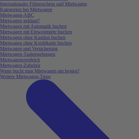
Internationaler Führerschein und Mietwagen
Kategorien bei Mietwagen
Mietwagen-ABC
Mietwagen geklaut?
Mietwagen mit Automatik buchen
Mietwagen mit Einwegmiete buchen
Mietwagen ohne Kaution buchen
Mietwagen ohne Kreditkarte buchen
Mietwagen und Versicherung
Mietwagen-Tankregelungen
Mietwagenvergleich
Mietwagen-Zubehör
Wann bucht man Mietwagen am besten?
Weitere Mietwagen-Tipps