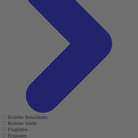
Beliebte Reiseländer
Beliebte Städte
Flughäfen
Regionen