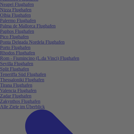
Neapel Flughafen
Nizza Flughafen
Olbia Flughafen
Palermo Flughafen
Palma de Mallorca Flughafen
Paphos Flughafen
Pico Flughafen
Ponta Delgada Nordela Flughafen
Porto Flughafen
Rhodos Flughafen
Rom - Fiumincino (L.da Vinci) Flughafen
Sevilla Flughafen
Split Flughafen
Teneriffa Süd Flughafen
Thessaloniki Flughafen
Tirana Flughafen
Valencia Flughafen
Zadar Flughafen
Zakynthos Flughafen
Alle Ziele im Überblick