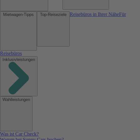
Reisebüros in Ihrer Nähe
Für
Mietwagen-Tipps
Top-Reiseziele
Reisebüros
Inklusivleistungen
Wahlleistungen
Was ist Car Check?
Warum bei Sunny Cars buchen?