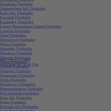
Hurghada Flughafen
Johannesburg Intl. Flughafen
Kairo Intl. Flughafen
Kapstadt Flughafen
Kimberley Flughafen
Kruger Mpumalanga Airport Flughafen
Lanseria Flughafen
Mahe Flughafen
Marrakesch Flughafen
Maun Flughafen
Mauritius Flughafen
Mombasa Flughafen
Monastir Flughafen
089 / 82 99 33 900
Nador Flughafen
erreichbar bis 18:00 Uhr
Nairobi Flughafen
Nelspruit Flughafen
Ouarzazate Flughafen
Oujda Flughafen
Phalaborwa Flughafen
Pietermaritzburg Flughafen
Port Elizabeth Flughafen
Praia Intl. Flughafen
Rabat Flughafen
Richards Bay Flughafen