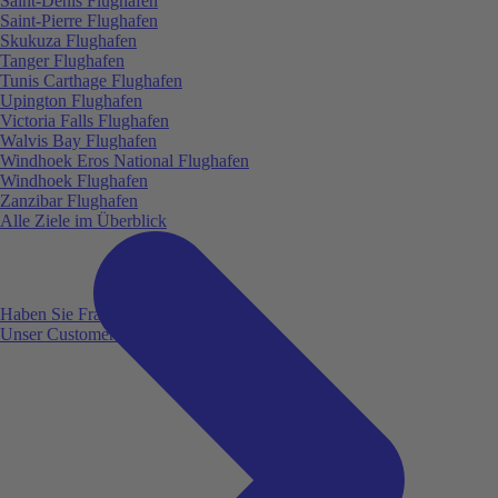
Saint-Denis Flughafen
Saint-Pierre Flughafen
Skukuza Flughafen
Tanger Flughafen
Tunis Carthage Flughafen
Upington Flughafen
Victoria Falls Flughafen
Walvis Bay Flughafen
Windhoek Eros National Flughafen
Windhoek Flughafen
Zanzibar Flughafen
Alle Ziele im Überblick
Haben Sie Fragen?
Unser Customer Service ist für Sie da!