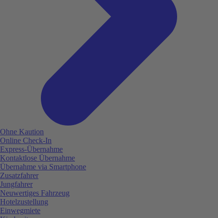
Ohne Kaution
Online Check-In
Express-Übernahme
Kontaktlose Übernahme
Übernahme via Smartphone
Zusatzfahrer
Jungfahrer
Neuwertiges Fahrzeug
Hotelzustellung
Einwegmiete