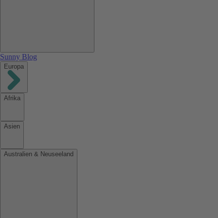
Sunny Blog
Europa
Afrika
Asien
Australien & Neuseeland