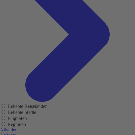
Beliebte Reiseländer
Beliebte Städte
Flughäfen
Regionen
Albanien