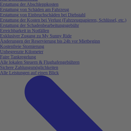
Erstattung der Abschleppkosten
Erstattung von Schäden am Fahrzeug
Erstattung von Einbruchschäden bei Diebstahl
Erstattung der Kosten bei Verlust (Fahrzeugpapieren, Schlüssel, etc.)
Erstattung der Schadenbearbeitungsgebühr
Erreichbarkeit in Notfällen
Exklusiver Zugang zu My Sunny Ride
Änderungen der Reservierung bis 24h vor Mietbeginn
Kostenfreie Stornierung
Unbegrenzte Kilometer
Faire Tankregelung
Alle lokalen Steuern & Flughafengebühren
Sichere Zahlungsmöglichkeiten
Alle Leistungen auf einen Blick