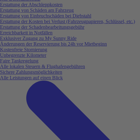
Erstattung der Abschleppkosten
Erstattung von Schäden am Fahrzeug
Erstattung von Einbruchschäden bei Diebstahl
Erstattung der Kosten bei Verlust (Fahrzeugpapieren, Schlüssel, etc.)
Erstattung der Schadenbearbeitungsgebühr
Erreichbarkeit in Notfällen
Exklusiver Zugang zu My Sunny Ride
Änderungen der Reservierung bis 24h vor Mietbeginn
Kostenfreie Stornierung
Unbegrenzte Kilometer
Faire Tankregelung
Alle lokalen Steuern & Flughafengebühren
Sichere Zahlungsmöglichkeiten
Alle Leistungen auf einen Blick