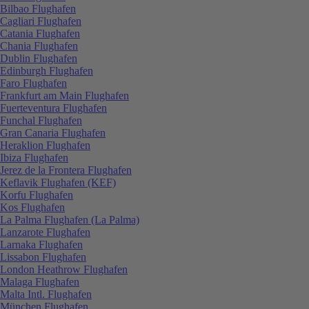
Bilbao Flughafen
Cagliari Flughafen
Catania Flughafen
Chania Flughafen
Dublin Flughafen
Edinburgh Flughafen
Faro Flughafen
Frankfurt am Main Flughafen
Fuerteventura Flughafen
Funchal Flughafen
Gran Canaria Flughafen
Heraklion Flughafen
Ibiza Flughafen
Jerez de la Frontera Flughafen
Keflavik Flughafen (KEF)
Korfu Flughafen
Kos Flughafen
La Palma Flughafen (La Palma)
Lanzarote Flughafen
Larnaka Flughafen
Lissabon Flughafen
London Heathrow Flughafen
Malaga Flughafen
Malta Intl. Flughafen
München Flughafen