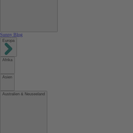
Sunny Blog
Europa
Afrika
Asien
Australien & Neuseeland