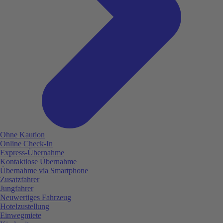
Ohne Kaution
Online Check-In
Express-Übernahme
Kontaktlose Übernahme
Übernahme via Smartphone
Zusatzfahrer
Jungfahrer
Neuwertiges Fahrzeug
Hotelzustellung
Einwegmiete