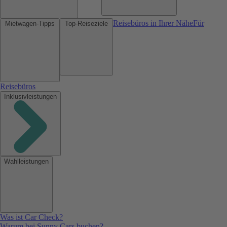
Reisebüros in Ihrer Nähe
Für
Mietwagen-Tipps
Top-Reiseziele
Reisebüros
Inklusivleistungen
Wahlleistungen
Was ist Car Check?
Warum bei Sunny Cars buchen?