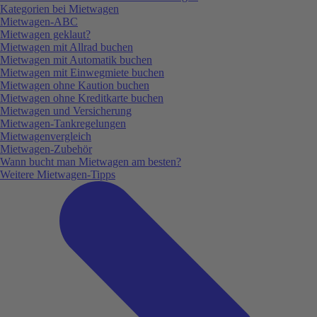
Kategorien bei Mietwagen
Mietwagen-ABC
Mietwagen geklaut?
Mietwagen mit Allrad buchen
Mietwagen mit Automatik buchen
Mietwagen mit Einwegmiete buchen
Mietwagen ohne Kaution buchen
Mietwagen ohne Kreditkarte buchen
Mietwagen und Versicherung
Mietwagen-Tankregelungen
Mietwagenvergleich
Mietwagen-Zubehör
Wann bucht man Mietwagen am besten?
Weitere Mietwagen-Tipps