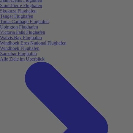
Saint-Denis Flughafen
Saint-Pierre Flughafen
Skukuza Flughafen
Tanger Flughafen
Tunis Carthage Flughafen
Upington Flughafen
Victoria Falls Flughafen
Walvis Bay Flughafen
Windhoek Eros National Flughafen
Windhoek Flughafen
Zanzibar Flughafen
Alle Ziele im Überblick