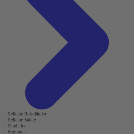
Beliebte Reiseländer
Beliebte Städte
Flughäfen
Regionen