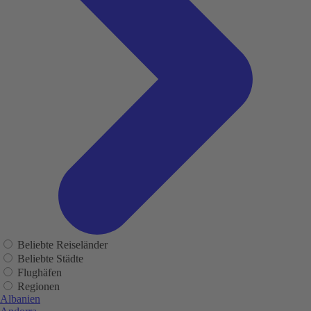
Beliebte Reiseländer
Beliebte Städte
Flughäfen
Regionen
Albanien