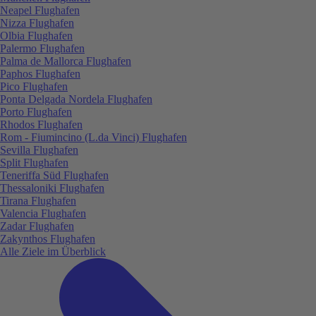
Neapel Flughafen
Nizza Flughafen
Olbia Flughafen
Palermo Flughafen
Palma de Mallorca Flughafen
Paphos Flughafen
Pico Flughafen
Ponta Delgada Nordela Flughafen
Porto Flughafen
Rhodos Flughafen
Rom - Fiumincino (L.da Vinci) Flughafen
Sevilla Flughafen
Split Flughafen
Teneriffa Süd Flughafen
Thessaloniki Flughafen
Tirana Flughafen
Valencia Flughafen
Zadar Flughafen
Zakynthos Flughafen
Alle Ziele im Überblick