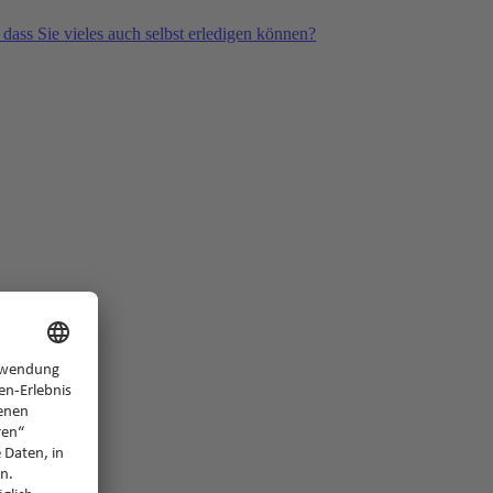
 dass Sie vieles auch selbst erledigen können?