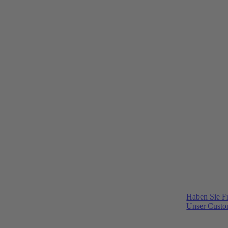
Haben Sie F
Unser Custom