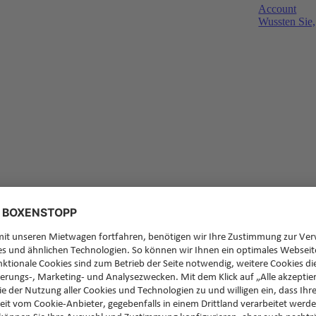
Account
Wussten Sie,