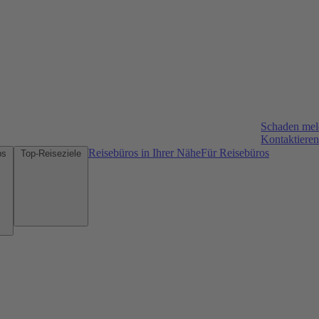
Schaden me
Kontaktieren
Reisebüros in Ihrer Nähe
Für Reisebüros
Mietwagen-Tipps
Top-Reiseziele