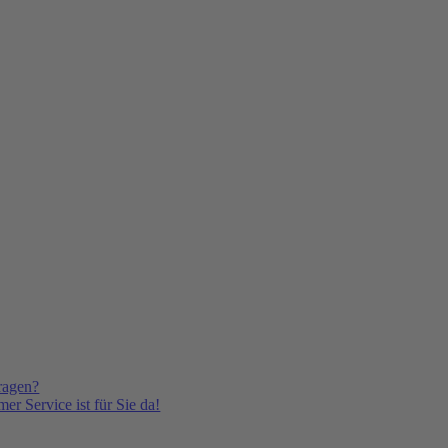
ragen?
er Service ist für Sie da!