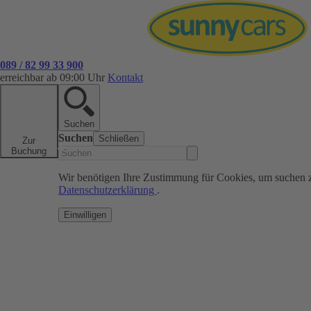
089 / 82 99 33 900
erreichbar ab 09:00 Uhr
Kontakt
Suchen
Suchen
Schließen
Zur
Buchung
Wir benötigen Ihre Zustimmung für Cookies, um suchen 
Datenschutzerklärung
.
Einwilligen