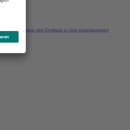
agen, Unklarheiten oder Feedback zu ihrer zurückliegenden