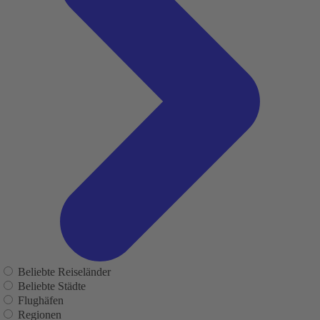
Beliebte Reiseländer
Beliebte Städte
Flughäfen
Regionen