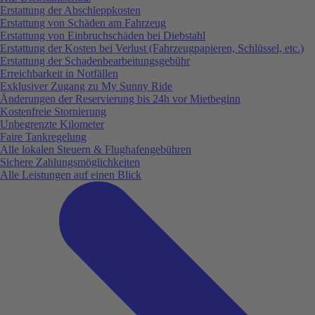
Erstattung der Abschleppkosten
Erstattung von Schäden am Fahrzeug
Erstattung von Einbruchschäden bei Diebstahl
Erstattung der Kosten bei Verlust (Fahrzeugpapieren, Schlüssel, etc.)
Erstattung der Schadenbearbeitungsgebühr
Erreichbarkeit in Notfällen
Exklusiver Zugang zu My Sunny Ride
Änderungen der Reservierung bis 24h vor Mietbeginn
Kostenfreie Stornierung
Unbegrenzte Kilometer
Faire Tankregelung
Alle lokalen Steuern & Flughafengebühren
Sichere Zahlungsmöglichkeiten
Alle Leistungen auf einen Blick