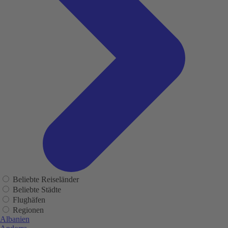
Beliebte Reiseländer
Beliebte Städte
Flughäfen
Regionen
Albanien