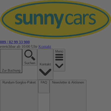
089 / 82 99 33 900
erreichbar ab 10:00 Uhr
Kontakt
Menü
Suchen
Kontakt
Zur Buchung
Rundum-Sorglos-Paket
FAQ
Newsletter & Aktionen