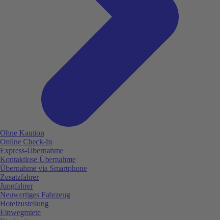
Ohne Kaution
Online Check-In
Express-Übernahme
Kontaktlose Übernahme
Übernahme via Smartphone
Zusatzfahrer
Jungfahrer
Neuwertiges Fahrzeug
Hotelzustellung
Einwegmiete