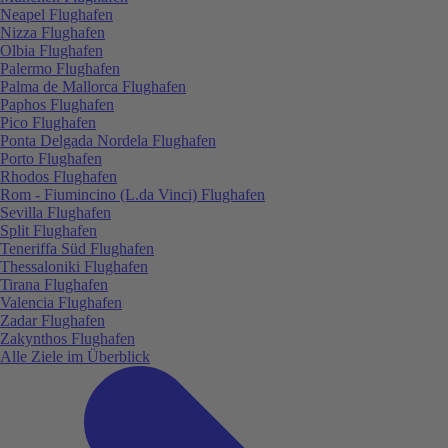
Neapel Flughafen
Nizza Flughafen
Olbia Flughafen
Palermo Flughafen
Palma de Mallorca Flughafen
Paphos Flughafen
Pico Flughafen
Ponta Delgada Nordela Flughafen
Porto Flughafen
Rhodos Flughafen
Rom - Fiumincino (L.da Vinci) Flughafen
Sevilla Flughafen
Split Flughafen
Teneriffa Süd Flughafen
Thessaloniki Flughafen
Tirana Flughafen
Valencia Flughafen
Zadar Flughafen
Zakynthos Flughafen
Alle Ziele im Überblick