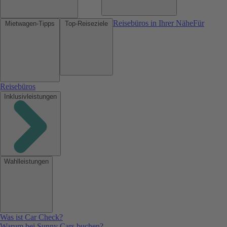
Reisebüros in Ihrer Nähe
Für
Mietwagen-Tipps
Top-Reiseziele
Reisebüros
Inklusivleistungen
Wahlleistungen
Was ist Car Check?
Warum bei Sunny Cars buchen?