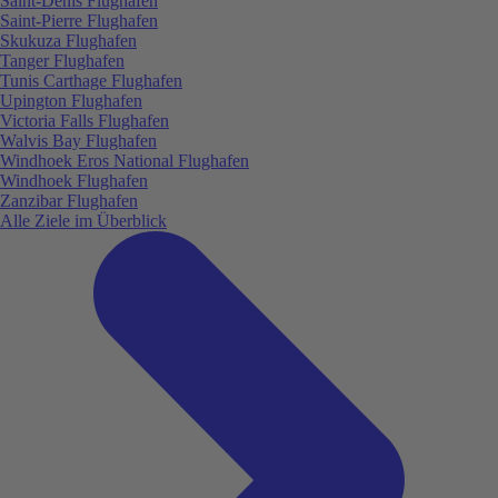
Saint-Denis Flughafen
Saint-Pierre Flughafen
Skukuza Flughafen
Tanger Flughafen
Tunis Carthage Flughafen
Upington Flughafen
Victoria Falls Flughafen
Walvis Bay Flughafen
Windhoek Eros National Flughafen
Windhoek Flughafen
Zanzibar Flughafen
Alle Ziele im Überblick