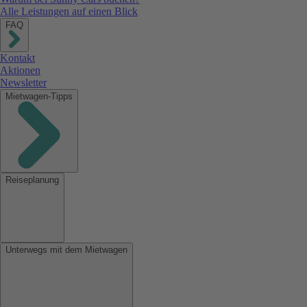
Alle Leistungen auf einen Blick
FAQ
Kontakt
Aktionen
Newsletter
Mietwagen-Tipps
Reiseplanung
Unterwegs mit dem Mietwagen