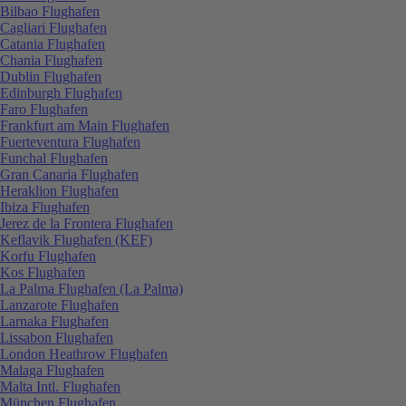
Bilbao Flughafen
Cagliari Flughafen
Catania Flughafen
Chania Flughafen
Dublin Flughafen
Edinburgh Flughafen
Faro Flughafen
Frankfurt am Main Flughafen
Fuerteventura Flughafen
Funchal Flughafen
Gran Canaria Flughafen
Heraklion Flughafen
Ibiza Flughafen
Jerez de la Frontera Flughafen
Keflavik Flughafen (KEF)
Korfu Flughafen
Kos Flughafen
La Palma Flughafen (La Palma)
Lanzarote Flughafen
Larnaka Flughafen
Lissabon Flughafen
London Heathrow Flughafen
Malaga Flughafen
Malta Intl. Flughafen
München Flughafen