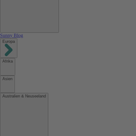
Sunny Blog
Europa
Afrika
Asien
Australien & Neuseeland