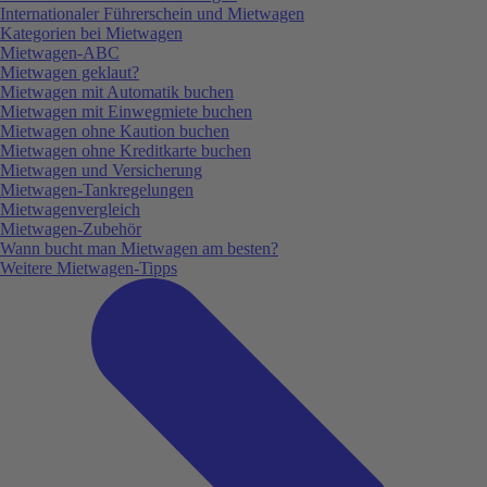
Internationaler Führerschein und Mietwagen
Kategorien bei Mietwagen
Mietwagen-ABC
Mietwagen geklaut?
Mietwagen mit Automatik buchen
Mietwagen mit Einwegmiete buchen
Mietwagen ohne Kaution buchen
Mietwagen ohne Kreditkarte buchen
Mietwagen und Versicherung
Mietwagen-Tankregelungen
Mietwagenvergleich
Mietwagen-Zubehör
Wann bucht man Mietwagen am besten?
Weitere Mietwagen-Tipps