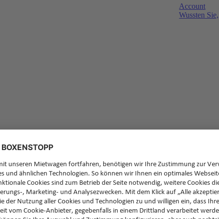
Account
Wussten Sie,