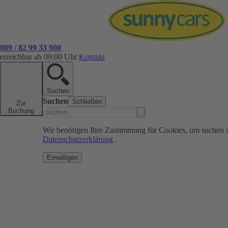
089 / 82 99 33 900
erreichbar ab 09:00 Uhr
Kontakt
Suchen
Suchen
Schließen
Zur
Buchung
Wir benötigen Ihre Zustimmung für Cookies, um suchen 
Datenschutzerklärung
.
Einwilligen