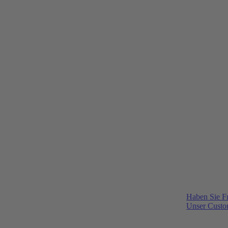
Haben Sie F
Unser Custom