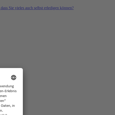
 dass Sie vieles auch selbst erledigen können?