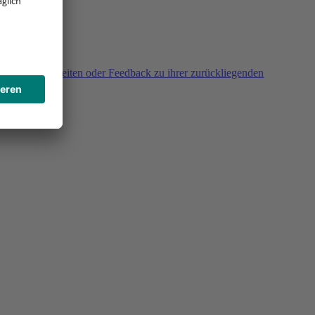
agen, Unklarheiten oder Feedback zu ihrer zurückliegenden