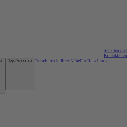
Schaden me
Kontaktieren
Reisebüros in Ihrer Nähe
Für Reisebüros
Mietwagen-Tipps
Top-Reiseziele