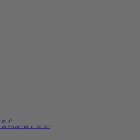
ragen?
er Service ist für Sie da!