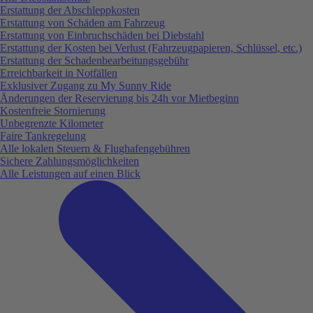
Erstattung der Abschleppkosten
Erstattung von Schäden am Fahrzeug
Erstattung von Einbruchschäden bei Diebstahl
Erstattung der Kosten bei Verlust (Fahrzeugpapieren, Schlüssel, etc.)
Erstattung der Schadenbearbeitungsgebühr
Erreichbarkeit in Notfällen
Exklusiver Zugang zu My Sunny Ride
Änderungen der Reservierung bis 24h vor Mietbeginn
Kostenfreie Stornierung
Unbegrenzte Kilometer
Faire Tankregelung
Alle lokalen Steuern & Flughafengebühren
Sichere Zahlungsmöglichkeiten
Alle Leistungen auf einen Blick