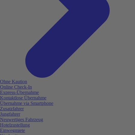
Ohne Kaution
Online Check-In
Express-Übernahme
Kontaktlose Übernahme
Übernahme via Smartphone
Zusatzfahrer
Jungfahrer
Neuwertiges Fahrzeug
Hotelzustellung
Einwegmiete