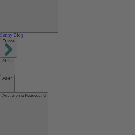
Sunny Blog
Europa
Afrika
Asien
Australien & Neuseeland