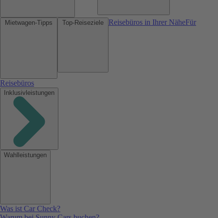
Reisebüros in Ihrer Nähe
Für
Mietwagen-Tipps
Top-Reiseziele
Reisebüros
Inklusivleistungen
Wahlleistungen
Was ist Car Check?
Warum bei Sunny Cars buchen?