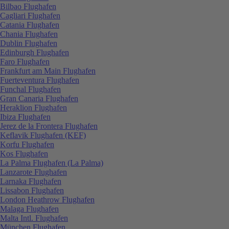
Bilbao Flughafen
Cagliari Flughafen
Catania Flughafen
Chania Flughafen
Dublin Flughafen
Edinburgh Flughafen
Faro Flughafen
Frankfurt am Main Flughafen
Fuerteventura Flughafen
Funchal Flughafen
Gran Canaria Flughafen
Heraklion Flughafen
Ibiza Flughafen
Jerez de la Frontera Flughafen
Keflavik Flughafen (KEF)
Korfu Flughafen
Kos Flughafen
La Palma Flughafen (La Palma)
Lanzarote Flughafen
Larnaka Flughafen
Lissabon Flughafen
London Heathrow Flughafen
Malaga Flughafen
Malta Intl. Flughafen
München Flughafen