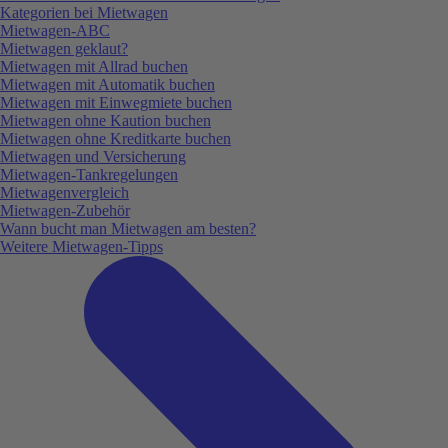
Kategorien bei Mietwagen
Mietwagen-ABC
Mietwagen geklaut?
Mietwagen mit Allrad buchen
Mietwagen mit Automatik buchen
Mietwagen mit Einwegmiete buchen
Mietwagen ohne Kaution buchen
Mietwagen ohne Kreditkarte buchen
Mietwagen und Versicherung
Mietwagen-Tankregelungen
Mietwagenvergleich
Mietwagen-Zubehör
Wann bucht man Mietwagen am besten?
Weitere Mietwagen-Tipps