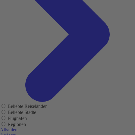
Beliebte Reiseländer
Beliebte Städte
Flughäfen
Regionen
Albanien