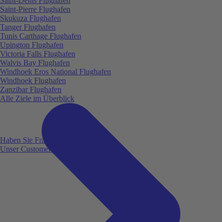
Saint-Denis Flughafen
Saint-Pierre Flughafen
Skukuza Flughafen
Tanger Flughafen
Tunis Carthage Flughafen
Upington Flughafen
Victoria Falls Flughafen
Walvis Bay Flughafen
Windhoek Eros National Flughafen
Windhoek Flughafen
Zanzibar Flughafen
Alle Ziele im Überblick
Haben Sie Fragen?
Unser Customer Service ist für Sie da!