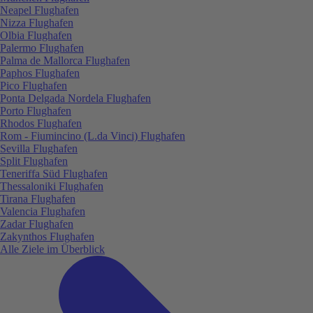
Neapel Flughafen
Nizza Flughafen
Olbia Flughafen
Palermo Flughafen
Palma de Mallorca Flughafen
Paphos Flughafen
Pico Flughafen
Ponta Delgada Nordela Flughafen
Porto Flughafen
Rhodos Flughafen
Rom - Fiumincino (L.da Vinci) Flughafen
Sevilla Flughafen
Split Flughafen
Teneriffa Süd Flughafen
Thessaloniki Flughafen
Tirana Flughafen
Valencia Flughafen
Zadar Flughafen
Zakynthos Flughafen
Alle Ziele im Überblick