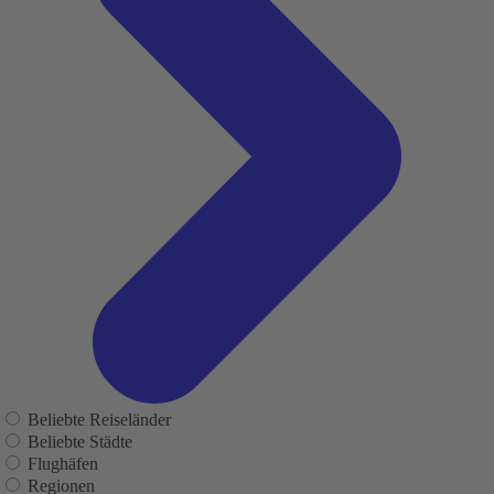
Beliebte Reiseländer
Beliebte Städte
Flughäfen
Regionen