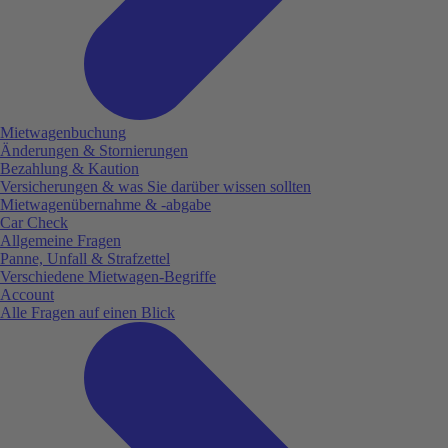
Mietwagenbuchung
Änderungen & Stornierungen
Bezahlung & Kaution
Versicherungen & was Sie darüber wissen sollten
Mietwagenübernahme & -abgabe
Car Check
Allgemeine Fragen
Panne, Unfall & Strafzettel
Verschiedene Mietwagen-Begriffe
Account
Alle Fragen auf einen Blick