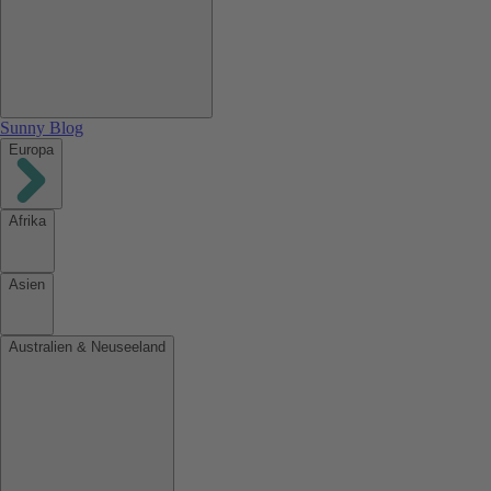
Sunny Blog
Europa
Afrika
Asien
Australien & Neuseeland