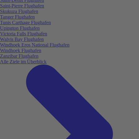
Saint-Denis Flughafen
Saint-Pierre Flughafen
Skukuza Flughafen
Tanger Flughafen
Tunis Carthage Flughafen
Upington Flughafen
Victoria Falls Flughafen
Walvis Bay Flughafen
Windhoek Eros National Flughafen
Windhoek Flughafen
Zanzibar Flughafen
Alle Ziele im Überblick