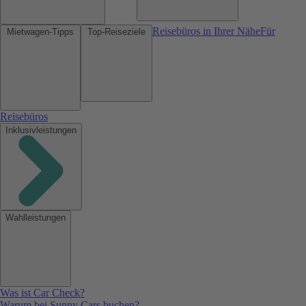
Reisebüros in Ihrer Nähe
Für
Mietwagen-Tipps
Top-Reiseziele
Reisebüros
Inklusivleistungen
Wahlleistungen
Was ist Car Check?
Warum bei Sunny Cars buchen?