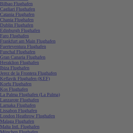
Bilbao Flughafen
Cagliari Flughafen
Catania Flughafen
Chania Flughafen
Dublin Flughafen
Edinburgh Flughafen
Faro Flughafen
Frankfurt am Main Flughafen
Fuerteventura Flughafen
Funchal Flughafen
Gran Canaria Flughafen
Heraklion Flughafen
Ibiza Flughafen
Jerez de la Frontera Flughafen
Keflavik Flughafen (KEF)
Korfu Flughafen
Kos Flughafen
La Palma Flughafen (La Palma)
Lanzarote Flughafen
Larnaka Flughafen
Lissabon Flughafen
London Heathrow Flughafen
Malaga Flughafen
Malta Intl. Flughafen
München Flughafen