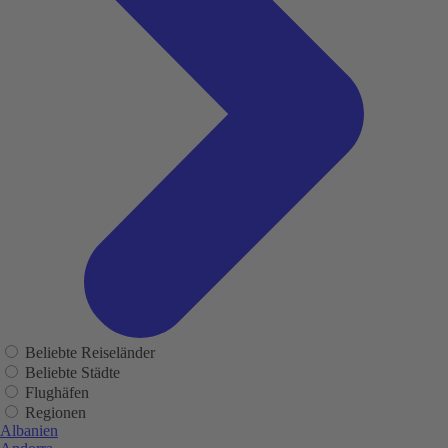
Beliebte Reiseländer
Beliebte Städte
Flughäfen
Regionen
Albanien