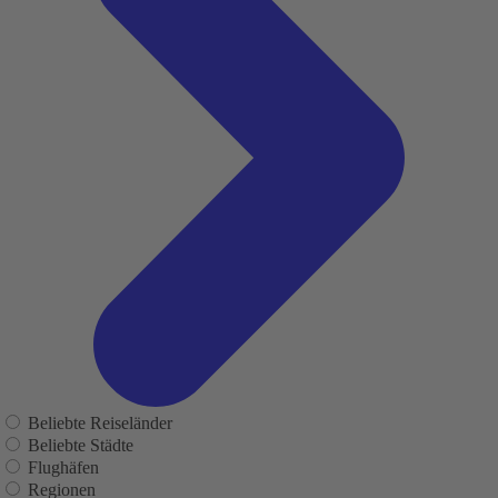
Beliebte Reiseländer
Beliebte Städte
Flughäfen
Regionen