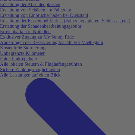
Erstattung der Abschleppkosten
Erstattung von Schäden am Fahrzeug
Erstattung von Einbruchschäden bei Diebstahl
Erstattung der Kosten bei Verlust (Fahrzeugpapieren, Schlüssel, etc.)
Erstattung der Schadenbearbeitungsgebühr
Erreichbarkeit in Notfällen
Exklusiver Zugang zu My Sunny Ride
Änderungen der Reservierung bis 24h vor Mietbeginn
Kostenfreie Stornierung
Unbegrenzte Kilometer
Faire Tankregelung
Alle lokalen Steuern & Flughafengebühren
Sichere Zahlungsmöglichkeiten
Alle Leistungen auf einen Blick