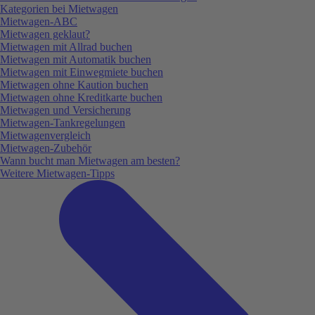
Kategorien bei Mietwagen
Mietwagen-ABC
Mietwagen geklaut?
Mietwagen mit Allrad buchen
Mietwagen mit Automatik buchen
Mietwagen mit Einwegmiete buchen
Mietwagen ohne Kaution buchen
Mietwagen ohne Kreditkarte buchen
Mietwagen und Versicherung
Mietwagen-Tankregelungen
Mietwagenvergleich
Mietwagen-Zubehör
Wann bucht man Mietwagen am besten?
Weitere Mietwagen-Tipps