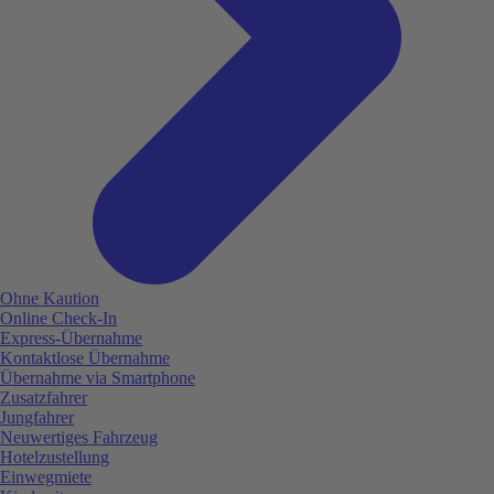
Ohne Kaution
Online Check-In
Express-Übernahme
Kontaktlose Übernahme
Übernahme via Smartphone
Zusatzfahrer
Jungfahrer
Neuwertiges Fahrzeug
Hotelzustellung
Einwegmiete