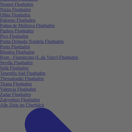
Neapel Flughafen
Nizza Flughafen
Olbia Flughafen
Palermo Flughafen
Palma de Mallorca Flughafen
Paphos Flughafen
Pico Flughafen
Ponta Delgada Nordela Flughafen
Porto Flughafen
Rhodos Flughafen
Rom - Fiumincino (L.da Vinci) Flughafen
Sevilla Flughafen
Split Flughafen
Teneriffa Süd Flughafen
Thessaloniki Flughafen
Tirana Flughafen
Valencia Flughafen
Zadar Flughafen
Zakynthos Flughafen
Alle Ziele im Überblick