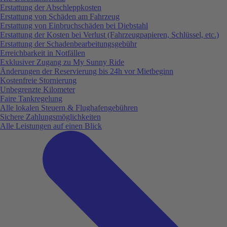
Erstattung der Abschleppkosten
Erstattung von Schäden am Fahrzeug
Erstattung von Einbruchschäden bei Diebstahl
Erstattung der Kosten bei Verlust (Fahrzeugpapieren, Schlüssel, etc.)
Erstattung der Schadenbearbeitungsgebühr
Erreichbarkeit in Notfällen
Exklusiver Zugang zu My Sunny Ride
Änderungen der Reservierung bis 24h vor Mietbeginn
Kostenfreie Stornierung
Unbegrenzte Kilometer
Faire Tankregelung
Alle lokalen Steuern & Flughafengebühren
Sichere Zahlungsmöglichkeiten
Alle Leistungen auf einen Blick