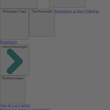
Reisebüros in Ihrer Nähe
Für
Mietwagen-Tipps
Top-Reiseziele
Reisebüros
Inklusivleistungen
Wahlleistungen
Was ist Car Check?
Warum bei Sunny Cars buchen?