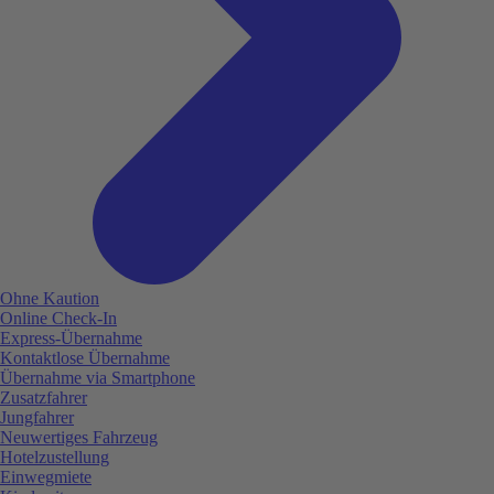
Ohne Kaution
Online Check-In
Express-Übernahme
Kontaktlose Übernahme
Übernahme via Smartphone
Zusatzfahrer
Jungfahrer
Neuwertiges Fahrzeug
Hotelzustellung
Einwegmiete