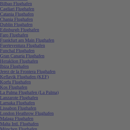
Bilbao Flughafen
Cagliari Flughafen
Catania Flughafen
Chania Flughafen
Dublin Flughafen
Edinburgh Flughafen
Faro Flughafen
Frankfurt am Main Flughafen
Fuerteventura Flughafen
Funchal Flughafen
Gran Canaria Flughafen
Heraklion Flughafen
Ibiza Flughafen
Jerez de la Frontera Flughafen
Keflavik Flughafen (KEF)
Korfu Flughafen
Kos Flughafen
La Palma Flughafen (La Palma)
Lanzarote Flughafen
Larnaka Flughafen
Lissabon Flughafen
London Heathrow Flughafen
Malaga Flughafen
Malta Intl. Flughafen
München Flughafen