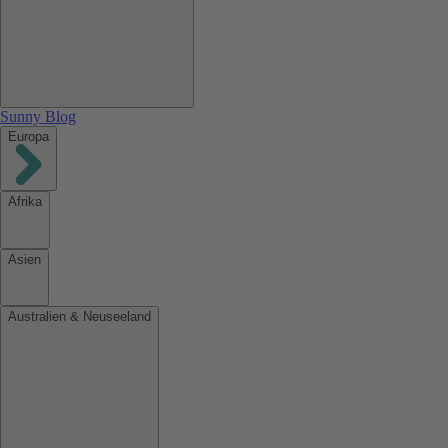
Sunny Blog
Europa
Afrika
Asien
Australien & Neuseeland