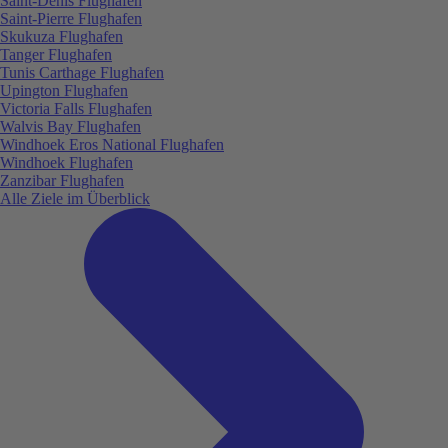
Saint-Denis Flughafen
Saint-Pierre Flughafen
Skukuza Flughafen
Tanger Flughafen
Tunis Carthage Flughafen
Upington Flughafen
Victoria Falls Flughafen
Walvis Bay Flughafen
Windhoek Eros National Flughafen
Windhoek Flughafen
Zanzibar Flughafen
Alle Ziele im Überblick