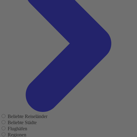
Beliebte Reiseländer
Beliebte Städte
Flughäfen
Regionen