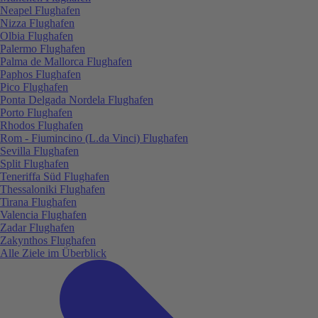
Neapel Flughafen
Nizza Flughafen
Olbia Flughafen
Palermo Flughafen
Palma de Mallorca Flughafen
Paphos Flughafen
Pico Flughafen
Ponta Delgada Nordela Flughafen
Porto Flughafen
Rhodos Flughafen
Rom - Fiumincino (L.da Vinci) Flughafen
Sevilla Flughafen
Split Flughafen
Teneriffa Süd Flughafen
Thessaloniki Flughafen
Tirana Flughafen
Valencia Flughafen
Zadar Flughafen
Zakynthos Flughafen
Alle Ziele im Überblick