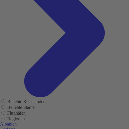
Beliebte Reiseländer
Beliebte Städte
Flughäfen
Regionen
Albanien