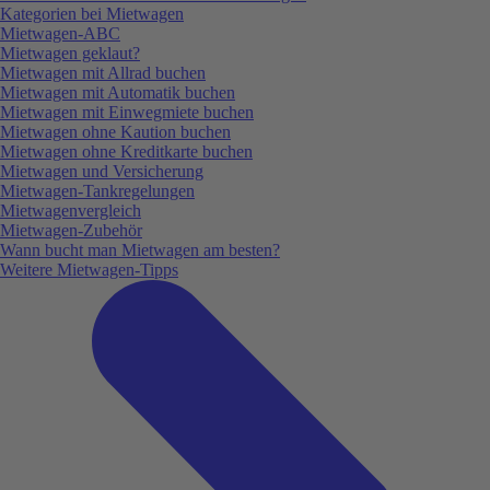
Kategorien bei Mietwagen
Mietwagen-ABC
Mietwagen geklaut?
Mietwagen mit Allrad buchen
Mietwagen mit Automatik buchen
Mietwagen mit Einwegmiete buchen
Mietwagen ohne Kaution buchen
Mietwagen ohne Kreditkarte buchen
Mietwagen und Versicherung
Mietwagen-Tankregelungen
Mietwagenvergleich
Mietwagen-Zubehör
Wann bucht man Mietwagen am besten?
Weitere Mietwagen-Tipps