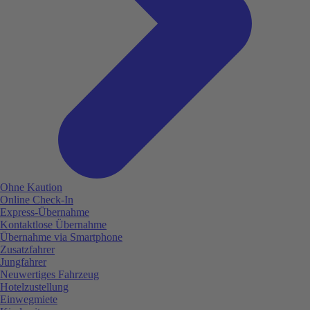
Ohne Kaution
Online Check-In
Express-Übernahme
Kontaktlose Übernahme
Übernahme via Smartphone
Zusatzfahrer
Jungfahrer
Neuwertiges Fahrzeug
Hotelzustellung
Einwegmiete