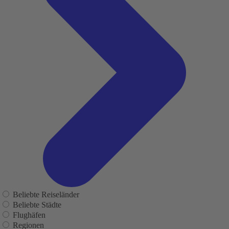
Beliebte Reiseländer
Beliebte Städte
Flughäfen
Regionen