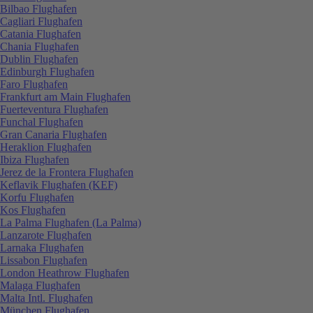
Bilbao Flughafen
Cagliari Flughafen
Catania Flughafen
Chania Flughafen
Dublin Flughafen
Edinburgh Flughafen
Faro Flughafen
Frankfurt am Main Flughafen
Fuerteventura Flughafen
Funchal Flughafen
Gran Canaria Flughafen
Heraklion Flughafen
Ibiza Flughafen
Jerez de la Frontera Flughafen
Keflavik Flughafen (KEF)
Korfu Flughafen
Kos Flughafen
La Palma Flughafen (La Palma)
Lanzarote Flughafen
Larnaka Flughafen
Lissabon Flughafen
London Heathrow Flughafen
Malaga Flughafen
Malta Intl. Flughafen
München Flughafen