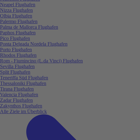
Neapel Flughafen
Nizza Flughafen
Olbia Flughafen
Palermo Flughafen
Palma de Mallorca Flughafen
Paphos Flughafen
Pico Flughafen
Ponta Delgada Nordela Flughafen
Porto Flughafen
Rhodos Flughafen
Rom - Fiumincino (L.da Vinci) Flughafen
Sevilla Flughafen
Split Flughafen
Teneriffa Süd Flughafen
Thessaloniki Flughafen
Tirana Flughafen
Valencia Flughafen
Zadar Flughafen
Zakynthos Flughafen
Alle Ziele im Überblick