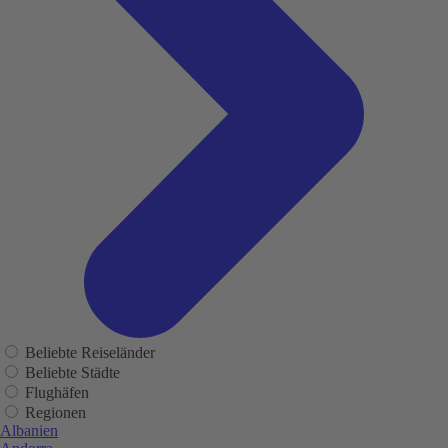
Beliebte Reiseländer
Beliebte Städte
Flughäfen
Regionen
Albanien