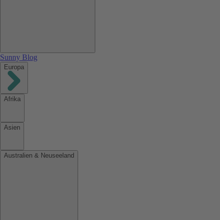
Sunny Blog
Europa
Afrika
Asien
Australien & Neuseeland