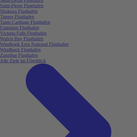
Saint-Denis Flughafen
Saint-Pierre Flughafen
Skukuza Flughafen
Tanger Flughafen
Tunis Carthage Flughafen
Upington Flughafen
Victoria Falls Flughafen
Walvis Bay Flughafen
Windhoek Eros National Flughafen
Windhoek Flughafen
Zanzibar Flughafen
Alle Ziele im Überblick