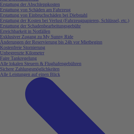
Erstattung der Abschleppkosten
Erstattung von Schäden am Fahrzeug
Erstattung von Einbruchschäden bei Diebstahl
Erstattung der Kosten bei Verlust (Fahrzeugpapieren, Schlüssel, etc.)
Erstattung der Schadenbearbeitungsgebühr
Erreichbarkeit in Notfällen
Exklusiver Zugang zu My Sunny Ride
Änderungen der Reservierung bis 24h vor Mietbeginn
Kostenfreie Stornierung
Unbegrenzte Kilometer
Faire Tankregelung
Alle lokalen Steuern & Flughafengebühren
Sichere Zahlungsmöglichkeiten
Alle Leistungen auf einen Blick