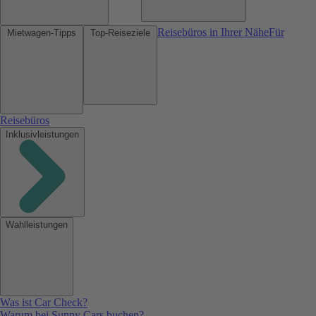
Reisebüros in Ihrer Nähe
Für
Mietwagen-Tipps
Top-Reiseziele
Reisebüros
Inklusivleistungen
Wahlleistungen
Was ist Car Check?
Warum bei Sunny Cars buchen?