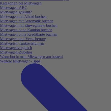
Kategorien bei Mietwagen
Mietwagen-ABC
Mietwagen geklaut?
Mietwagen mit Allrad buchen
Mietwagen mit Automatik buchen
Mietwagen mit Einwegmiete buchen
Mietwagen ohne Kaution buchen
Mietwagen ohne Kreditkarte buchen
Mietwagen und Versicherung
Mietwagen-Tankregelungen
Mietwagenvergleich
Mietwagen-Zubehör
Wann bucht man Mietwagen am besten?
Weitere Mietwagen-Tipps