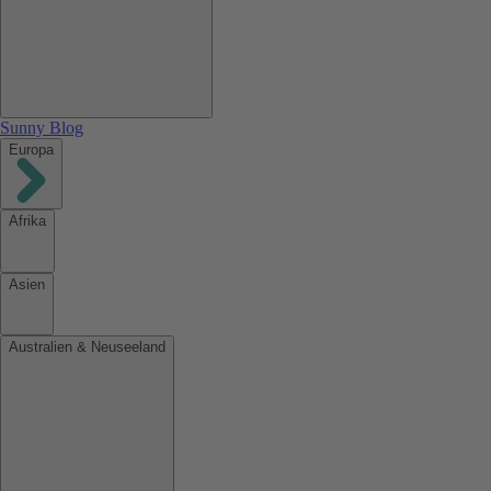
Sunny Blog
Europa
Afrika
Asien
Australien & Neuseeland