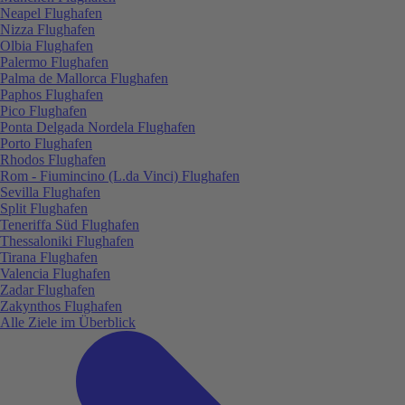
Neapel Flughafen
Nizza Flughafen
Olbia Flughafen
Palermo Flughafen
Palma de Mallorca Flughafen
Paphos Flughafen
Pico Flughafen
Ponta Delgada Nordela Flughafen
Porto Flughafen
Rhodos Flughafen
Rom - Fiumincino (L.da Vinci) Flughafen
Sevilla Flughafen
Split Flughafen
Teneriffa Süd Flughafen
Thessaloniki Flughafen
Tirana Flughafen
Valencia Flughafen
Zadar Flughafen
Zakynthos Flughafen
Alle Ziele im Überblick