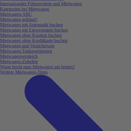
Internationaler Führerschein und Mietwagen
Kategorien bei Mietwagen
Mietwagen-ABC
Mietwagen geklaut?
Mietwagen mit Automatik buchen
Mietwagen mit Einwegmiete buchen
Mietwagen ohne Kaution buchen
Mietwagen ohne Kreditkarte buchen
Mietwagen und Versicherung
Mietwagen-Tankregelungen
Mietwagenvergleich
Mietwagen-Zubehör
Wann bucht man Mietwagen am besten?
Weitere Mietwagen-Tipps