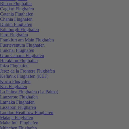
Bilbao Flughafen
Cagliari Flughafen
Catania Flughafen
Chania Flughafen
Dublin Flughafen
Edinburgh Flughafen
Faro Flughafen
Frankfurt am Main Flughafen
Fuerteventura Flughafen
Funchal Flughafen
Gran Canaria Flughafen
Heraklion Flughafen
Ibiza Flughafen
Jerez de la Frontera Flughafen
Keflavik Flughafen (KEF)
Korfu Flughafen
Kos Flughafen
La Palma Flughafen (La Palma)
Lanzarote Flughafen
Larnaka Flughafen
Lissabon Flughafen
London Heathrow Flughafen
Malaga Flughafen
Malta Intl. Flughafen
München Flughafen