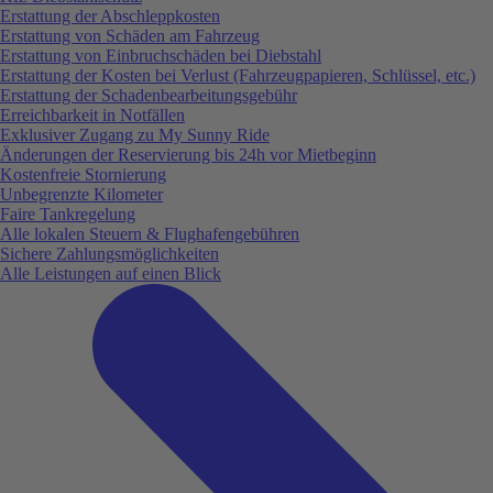
Erstattung der Abschleppkosten
Erstattung von Schäden am Fahrzeug
Erstattung von Einbruchschäden bei Diebstahl
Erstattung der Kosten bei Verlust (Fahrzeugpapieren, Schlüssel, etc.)
Erstattung der Schadenbearbeitungsgebühr
Erreichbarkeit in Notfällen
Exklusiver Zugang zu My Sunny Ride
Änderungen der Reservierung bis 24h vor Mietbeginn
Kostenfreie Stornierung
Unbegrenzte Kilometer
Faire Tankregelung
Alle lokalen Steuern & Flughafengebühren
Sichere Zahlungsmöglichkeiten
Alle Leistungen auf einen Blick