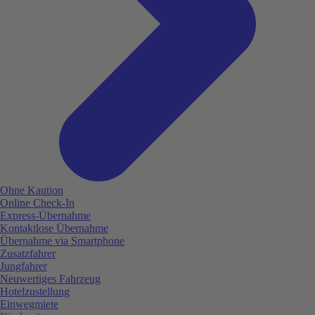
Ohne Kaution
Online Check-In
Express-Übernahme
Kontaktlose Übernahme
Übernahme via Smartphone
Zusatzfahrer
Jungfahrer
Neuwertiges Fahrzeug
Hotelzustellung
Einwegmiete