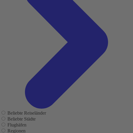
Beliebte Reiseländer
Beliebte Städte
Flughäfen
Regionen