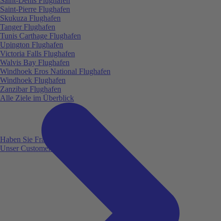
Saint-Denis Flughafen
Saint-Pierre Flughafen
Skukuza Flughafen
Tanger Flughafen
Tunis Carthage Flughafen
Upington Flughafen
Victoria Falls Flughafen
Walvis Bay Flughafen
Windhoek Eros National Flughafen
Windhoek Flughafen
Zanzibar Flughafen
Alle Ziele im Überblick
Haben Sie Fragen?
Unser Customer Service ist für Sie da!