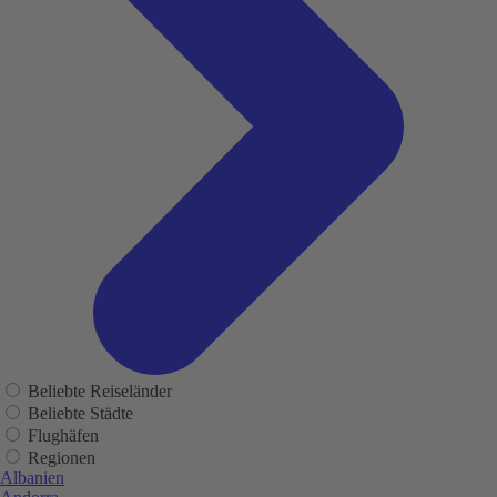
Beliebte Reiseländer
Beliebte Städte
Flughäfen
Regionen
Albanien