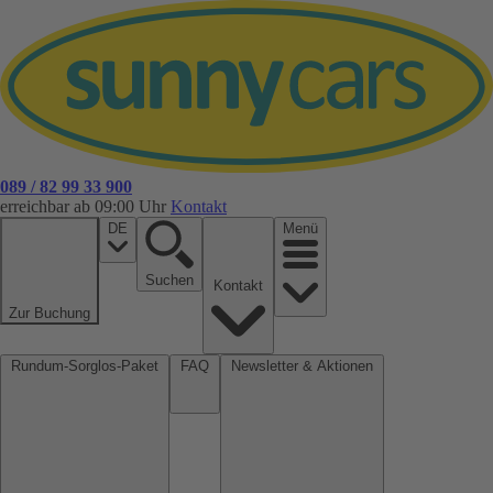
089 / 82 99 33 900
erreichbar ab 09:00 Uhr
Kontakt
DE
Menü
Suchen
Kontakt
Zur Buchung
Rundum-Sorglos-Paket
FAQ
Newsletter & Aktionen