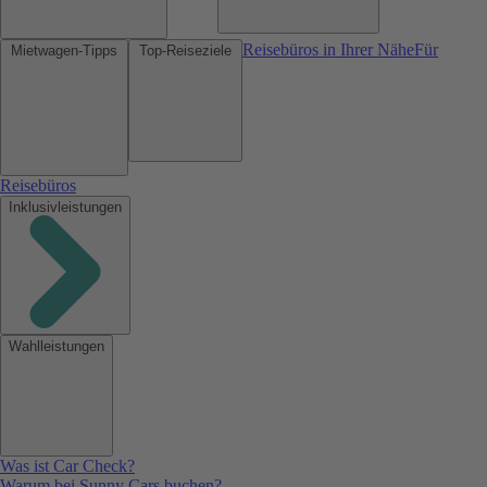
Reisebüros in Ihrer Nähe
Für
Mietwagen-Tipps
Top-Reiseziele
Reisebüros
Inklusivleistungen
Wahlleistungen
Was ist Car Check?
Warum bei Sunny Cars buchen?