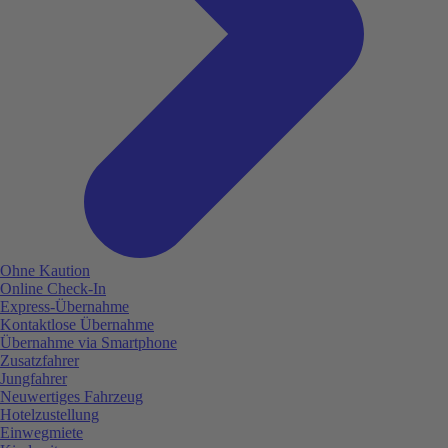
Ohne Kaution
Online Check-In
Express-Übernahme
Kontaktlose Übernahme
Übernahme via Smartphone
Zusatzfahrer
Jungfahrer
Neuwertiges Fahrzeug
Hotelzustellung
Einwegmiete