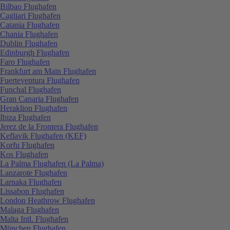
Bilbao Flughafen
Cagliari Flughafen
Catania Flughafen
Chania Flughafen
Dublin Flughafen
Edinburgh Flughafen
Faro Flughafen
Frankfurt am Main Flughafen
Fuerteventura Flughafen
Funchal Flughafen
Gran Canaria Flughafen
Heraklion Flughafen
Ibiza Flughafen
Jerez de la Frontera Flughafen
Keflavik Flughafen (KEF)
Korfu Flughafen
Kos Flughafen
La Palma Flughafen (La Palma)
Lanzarote Flughafen
Larnaka Flughafen
Lissabon Flughafen
London Heathrow Flughafen
Malaga Flughafen
Malta Intl. Flughafen
München Flughafen