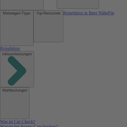
Reisebüros in Ihrer Nähe
Für
Mietwagen-Tipps
Top-Reiseziele
Reisebüros
Inklusivleistungen
Wahlleistungen
Was ist Car Check?
Warum bei Sunny Cars buchen?