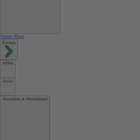
Sunny Blog
Europa
Afrika
Asien
Australien & Neuseeland