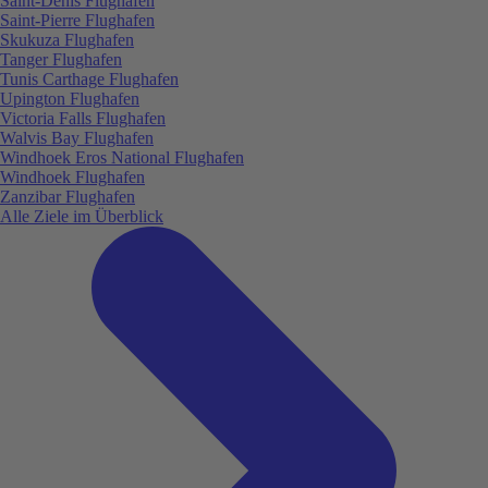
Saint-Denis Flughafen
Saint-Pierre Flughafen
Skukuza Flughafen
Tanger Flughafen
Tunis Carthage Flughafen
Upington Flughafen
Victoria Falls Flughafen
Walvis Bay Flughafen
Windhoek Eros National Flughafen
Windhoek Flughafen
Zanzibar Flughafen
Alle Ziele im Überblick