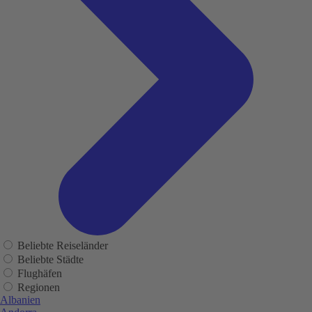
Beliebte Reiseländer
Beliebte Städte
Flughäfen
Regionen
Albanien