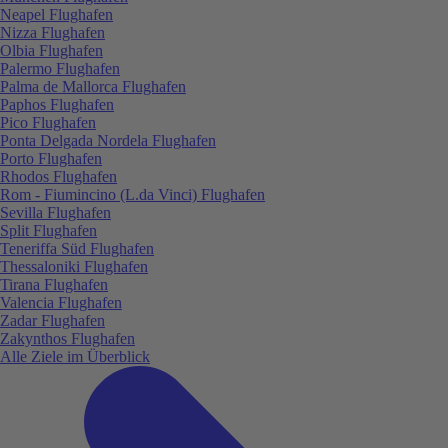
Neapel Flughafen
Nizza Flughafen
Olbia Flughafen
Palermo Flughafen
Palma de Mallorca Flughafen
Paphos Flughafen
Pico Flughafen
Ponta Delgada Nordela Flughafen
Porto Flughafen
Rhodos Flughafen
Rom - Fiumincino (L.da Vinci) Flughafen
Sevilla Flughafen
Split Flughafen
Teneriffa Süd Flughafen
Thessaloniki Flughafen
Tirana Flughafen
Valencia Flughafen
Zadar Flughafen
Zakynthos Flughafen
Alle Ziele im Überblick