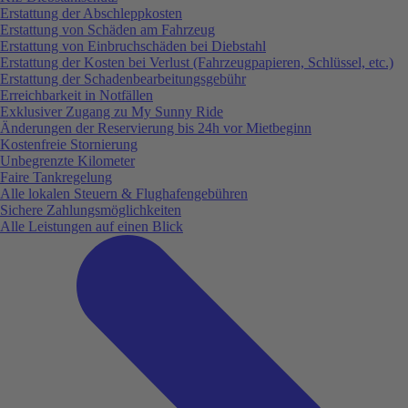
Erstattung der Abschleppkosten
Erstattung von Schäden am Fahrzeug
Erstattung von Einbruchschäden bei Diebstahl
Erstattung der Kosten bei Verlust (Fahrzeugpapieren, Schlüssel, etc.)
Erstattung der Schadenbearbeitungsgebühr
Erreichbarkeit in Notfällen
Exklusiver Zugang zu My Sunny Ride
Änderungen der Reservierung bis 24h vor Mietbeginn
Kostenfreie Stornierung
Unbegrenzte Kilometer
Faire Tankregelung
Alle lokalen Steuern & Flughafengebühren
Sichere Zahlungsmöglichkeiten
Alle Leistungen auf einen Blick