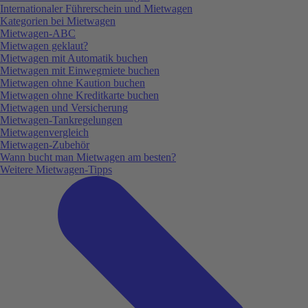
Internationaler Führerschein und Mietwagen
Kategorien bei Mietwagen
Mietwagen-ABC
Mietwagen geklaut?
Mietwagen mit Automatik buchen
Mietwagen mit Einwegmiete buchen
Mietwagen ohne Kaution buchen
Mietwagen ohne Kreditkarte buchen
Mietwagen und Versicherung
Mietwagen-Tankregelungen
Mietwagenvergleich
Mietwagen-Zubehör
Wann bucht man Mietwagen am besten?
Weitere Mietwagen-Tipps