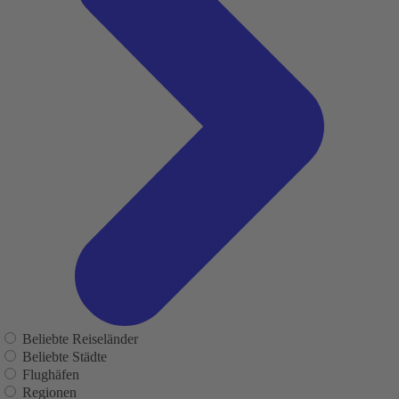
Beliebte Reiseländer
Beliebte Städte
Flughäfen
Regionen