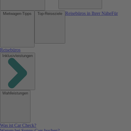
Reisebüros in Ihrer Nähe
Für
Mietwagen-Tipps
Top-Reiseziele
Reisebüros
Inklusivleistungen
Wahlleistungen
Was ist Car Check?
Warum bei Sunny Cars buchen?