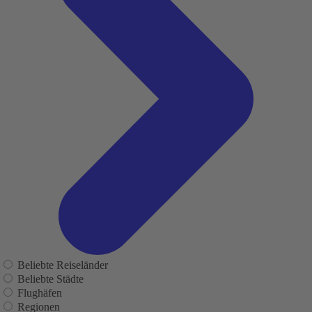
Beliebte Reiseländer
Beliebte Städte
Flughäfen
Regionen