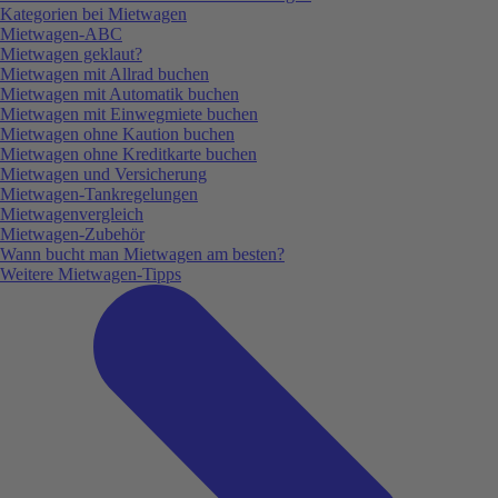
Kategorien bei Mietwagen
Mietwagen-ABC
Mietwagen geklaut?
Mietwagen mit Allrad buchen
Mietwagen mit Automatik buchen
Mietwagen mit Einwegmiete buchen
Mietwagen ohne Kaution buchen
Mietwagen ohne Kreditkarte buchen
Mietwagen und Versicherung
Mietwagen-Tankregelungen
Mietwagenvergleich
Mietwagen-Zubehör
Wann bucht man Mietwagen am besten?
Weitere Mietwagen-Tipps