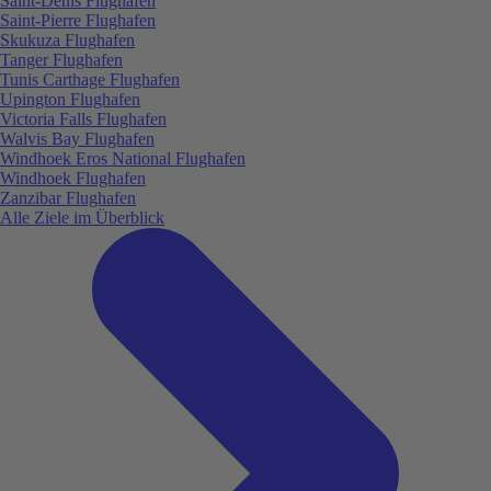
Saint-Denis Flughafen
Saint-Pierre Flughafen
Skukuza Flughafen
Tanger Flughafen
Tunis Carthage Flughafen
Upington Flughafen
Victoria Falls Flughafen
Walvis Bay Flughafen
Windhoek Eros National Flughafen
Windhoek Flughafen
Zanzibar Flughafen
Alle Ziele im Überblick