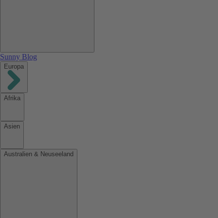
Sunny Blog
Europa
Afrika
Asien
Australien & Neuseeland