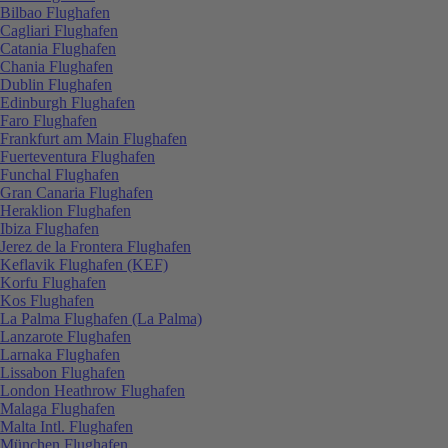
Bilbao Flughafen
Cagliari Flughafen
Catania Flughafen
Chania Flughafen
Dublin Flughafen
Edinburgh Flughafen
Faro Flughafen
Frankfurt am Main Flughafen
Fuerteventura Flughafen
Funchal Flughafen
Gran Canaria Flughafen
Heraklion Flughafen
Ibiza Flughafen
Jerez de la Frontera Flughafen
Keflavik Flughafen (KEF)
Korfu Flughafen
Kos Flughafen
La Palma Flughafen (La Palma)
Lanzarote Flughafen
Larnaka Flughafen
Lissabon Flughafen
London Heathrow Flughafen
Malaga Flughafen
Malta Intl. Flughafen
München Flughafen