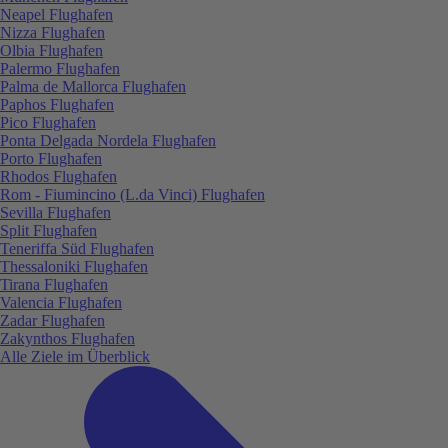
Neapel Flughafen
Nizza Flughafen
Olbia Flughafen
Palermo Flughafen
Palma de Mallorca Flughafen
Paphos Flughafen
Pico Flughafen
Ponta Delgada Nordela Flughafen
Porto Flughafen
Rhodos Flughafen
Rom - Fiumincino (L.da Vinci) Flughafen
Sevilla Flughafen
Split Flughafen
Teneriffa Süd Flughafen
Thessaloniki Flughafen
Tirana Flughafen
Valencia Flughafen
Zadar Flughafen
Zakynthos Flughafen
Alle Ziele im Überblick