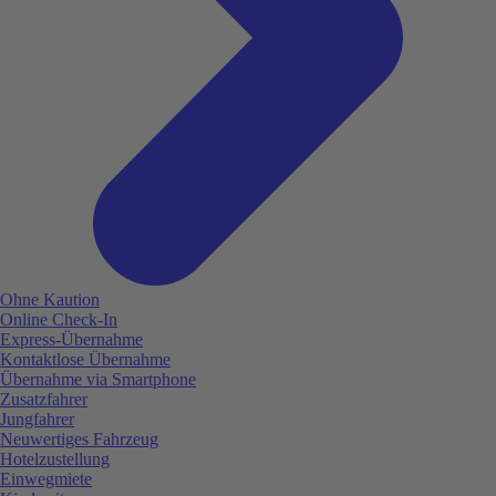
Ohne Kaution
Online Check-In
Express-Übernahme
Kontaktlose Übernahme
Übernahme via Smartphone
Zusatzfahrer
Jungfahrer
Neuwertiges Fahrzeug
Hotelzustellung
Einwegmiete