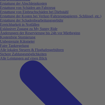
Erstattung der Abschleppkosten
Erstattung von Schäden am Fahrzeug
Erstattung von Einbruchschäden bei Diebstahl
Erstattung der Kosten bei Verlust (Fahrzeugpapieren, Schlüssel, etc.)
Erstattung der Schadenbearbeitungsgebühr
Erreichbarkeit in Notfällen
Exklusiver Zugang zu My Sunny Ride
Änderungen der Reservierung bis 24h vor Mietbeginn
Kostenfreie Stornierung
Unbegrenzte Kilometer
Faire Tankregelung
Alle lokalen Steuern & Flughafengebühren
Sichere Zahlungsmöglichkeiten
Alle Leistungen auf einen Blick