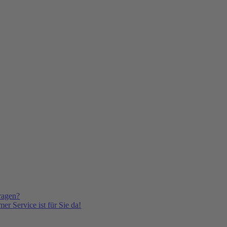
ragen?
er Service ist für Sie da!