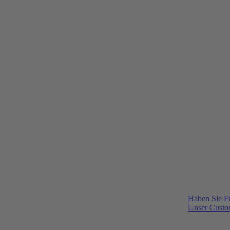
Haben Sie F
Unser Custom