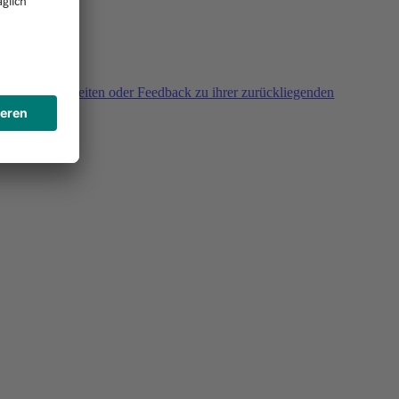
agen, Unklarheiten oder Feedback zu ihrer zurückliegenden