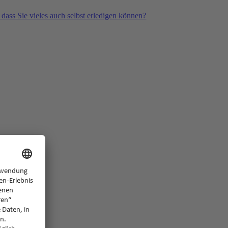
 dass Sie vieles auch selbst erledigen können?