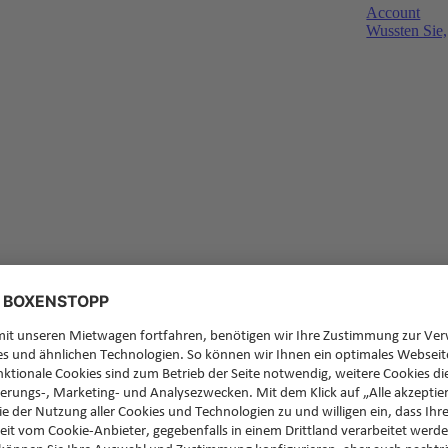
Account
Wussten Sie,