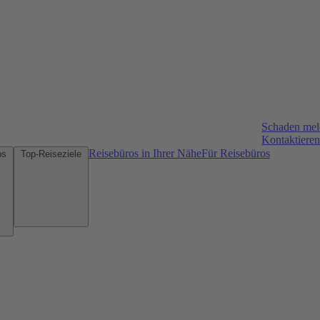
Schaden me
Kontaktieren
Reisebüros in Ihrer Nähe
Für Reisebüros
Mietwagen-Tipps
Top-Reiseziele