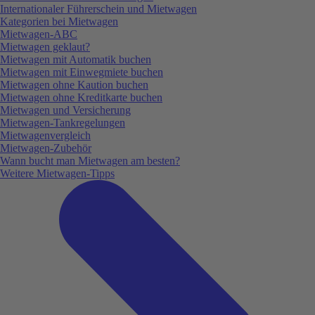
Internationaler Führerschein und Mietwagen
Kategorien bei Mietwagen
Mietwagen-ABC
Mietwagen geklaut?
Mietwagen mit Automatik buchen
Mietwagen mit Einwegmiete buchen
Mietwagen ohne Kaution buchen
Mietwagen ohne Kreditkarte buchen
Mietwagen und Versicherung
Mietwagen-Tankregelungen
Mietwagenvergleich
Mietwagen-Zubehör
Wann bucht man Mietwagen am besten?
Weitere Mietwagen-Tipps