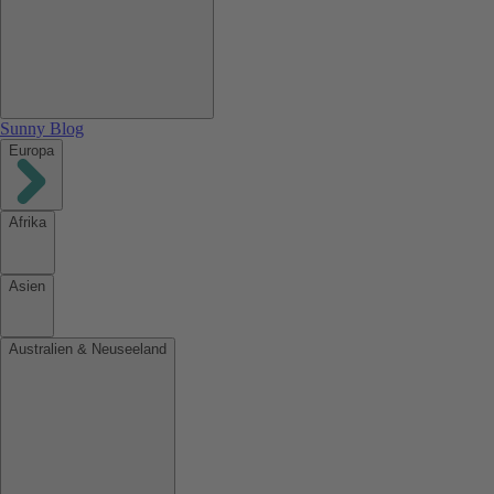
Sunny Blog
Europa
Afrika
Asien
Australien & Neuseeland