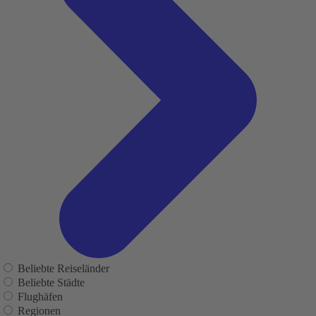
Beliebte Reiseländer
Beliebte Städte
Flughäfen
Regionen