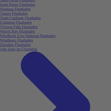
Saint-Denis Flughafen
Saint-Pierre Flughafen
Skukuza Flughafen
Tanger Flughafen
Tunis Carthage Flughafen
Upington Flughafen
Victoria Falls Flughafen
Walvis Bay Flughafen
Windhoek Eros National Flughafen
Windhoek Flughafen
Zanzibar Flughafen
Alle Ziele im Überblick