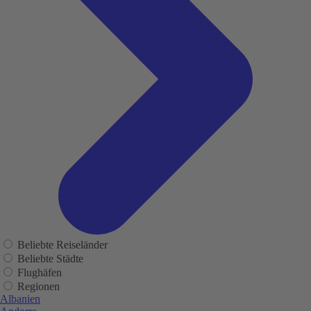
Beliebte Reiseländer
Beliebte Städte
Flughäfen
Regionen
Albanien