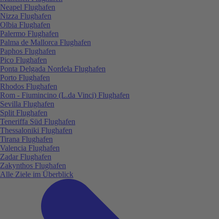
Neapel Flughafen
Nizza Flughafen
Olbia Flughafen
Palermo Flughafen
Palma de Mallorca Flughafen
Paphos Flughafen
Pico Flughafen
Ponta Delgada Nordela Flughafen
Porto Flughafen
Rhodos Flughafen
Rom - Fiumincino (L.da Vinci) Flughafen
Sevilla Flughafen
Split Flughafen
Teneriffa Süd Flughafen
Thessaloniki Flughafen
Tirana Flughafen
Valencia Flughafen
Zadar Flughafen
Zakynthos Flughafen
Alle Ziele im Überblick