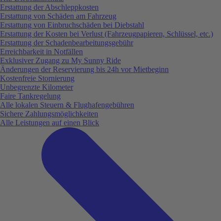
Erstattung der Abschleppkosten
Erstattung von Schäden am Fahrzeug
Erstattung von Einbruchschäden bei Diebstahl
Erstattung der Kosten bei Verlust (Fahrzeugpapieren, Schlüssel, etc.)
Erstattung der Schadenbearbeitungsgebühr
Erreichbarkeit in Notfällen
Exklusiver Zugang zu My Sunny Ride
Änderungen der Reservierung bis 24h vor Mietbeginn
Kostenfreie Stornierung
Unbegrenzte Kilometer
Faire Tankregelung
Alle lokalen Steuern & Flughafengebühren
Sichere Zahlungsmöglichkeiten
Alle Leistungen auf einen Blick