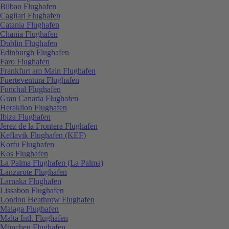
Bilbao Flughafen
Cagliari Flughafen
Catania Flughafen
Chania Flughafen
Dublin Flughafen
Edinburgh Flughafen
Faro Flughafen
Frankfurt am Main Flughafen
Fuerteventura Flughafen
Funchal Flughafen
Gran Canaria Flughafen
Heraklion Flughafen
Ibiza Flughafen
Jerez de la Frontera Flughafen
Keflavik Flughafen (KEF)
Korfu Flughafen
Kos Flughafen
La Palma Flughafen (La Palma)
Lanzarote Flughafen
Larnaka Flughafen
Lissabon Flughafen
London Heathrow Flughafen
Malaga Flughafen
Malta Intl. Flughafen
München Flughafen