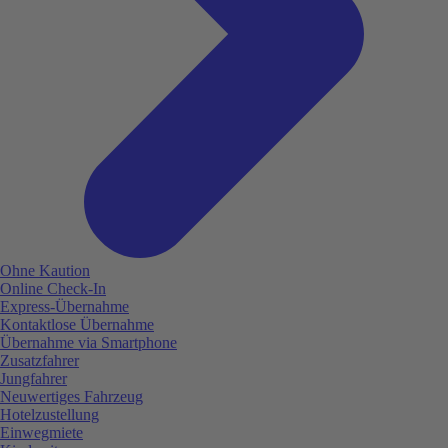
Ohne Kaution
Online Check-In
Express-Übernahme
Kontaktlose Übernahme
Übernahme via Smartphone
Zusatzfahrer
Jungfahrer
Neuwertiges Fahrzeug
Hotelzustellung
Einwegmiete