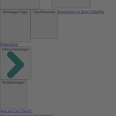
Reisebüros in Ihrer Nähe
Für
Mietwagen-Tipps
Top-Reiseziele
Reisebüros
Inklusivleistungen
Wahlleistungen
Was ist Car Check?
Warum bei Sunny Cars buchen?