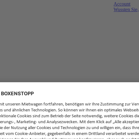
Account
Wussten Sie,