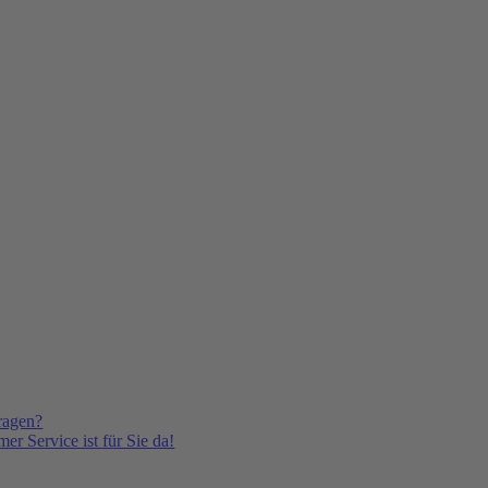
ragen?
er Service ist für Sie da!