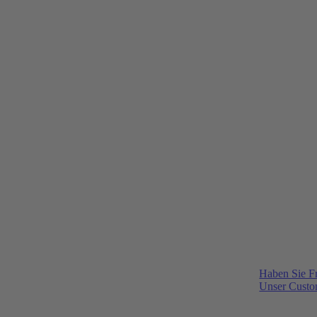
Haben Sie F
Unser Custom