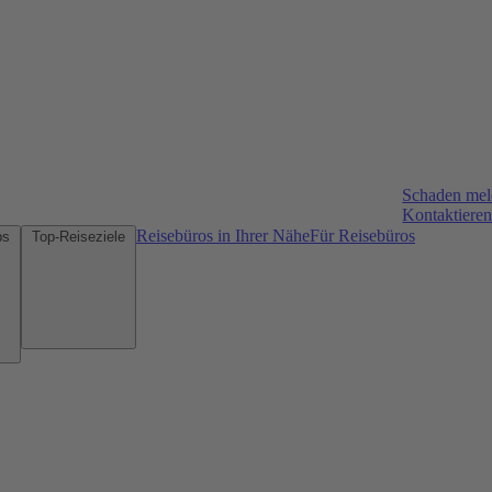
Schaden me
Kontaktieren
Reisebüros in Ihrer Nähe
Für Reisebüros
Mietwagen-Tipps
Top-Reiseziele