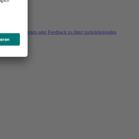
agen, Unklarheiten oder Feedback zu ihrer zurückliegenden