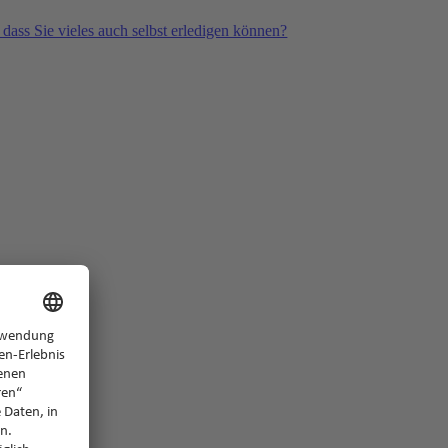
 dass Sie vieles auch selbst erledigen können?