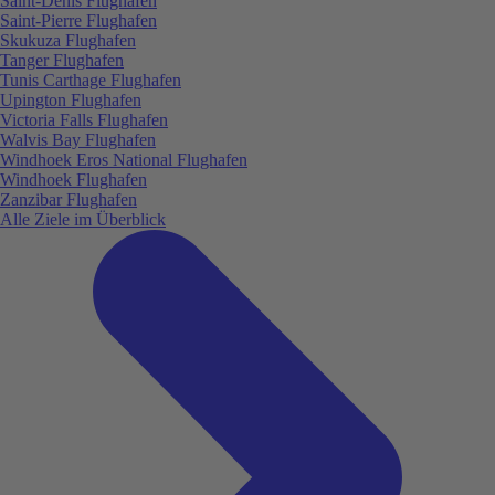
Saint-Denis Flughafen
Saint-Pierre Flughafen
Skukuza Flughafen
Tanger Flughafen
Tunis Carthage Flughafen
Upington Flughafen
Victoria Falls Flughafen
Walvis Bay Flughafen
Windhoek Eros National Flughafen
Windhoek Flughafen
Zanzibar Flughafen
Alle Ziele im Überblick