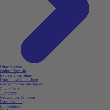
Ohne Kaution
Online Check-In
Express-Übernahme
Kontaktlose Übernahme
Übernahme via Smartphone
Zusatzfahrer
Jungfahrer
Neuwertiges Fahrzeug
Hotelzustellung
Einwegmiete