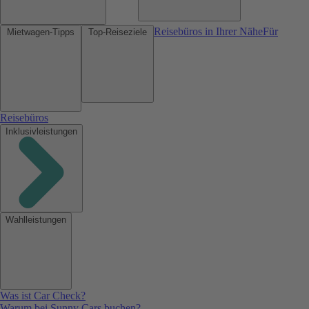
Reisebüros in Ihrer Nähe
Für
Mietwagen-Tipps
Top-Reiseziele
Reisebüros
Inklusivleistungen
Wahlleistungen
Was ist Car Check?
Warum bei Sunny Cars buchen?