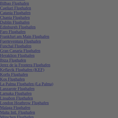
Bilbao Flughafen
Cagliari Flughafen
Catania Flughafen
Chania Flughafen
Dublin Flughafen
Edinburgh Flughafen
Faro Flughafen
Frankfurt am Main Flughafen
Fuerteventura Flughafen
Funchal Flughafen
Gran Canaria Flughafen
Heraklion Flughafen
Ibiza Flughafen
Jerez de la Frontera Flughafen
Keflavik Flughafen (KEF)
Korfu Flughafen
Kos Flughafen
La Palma Flughafen (La Palma)
Lanzarote Flughafen
Larnaka Flughafen
Lissabon Flughafen
London Heathrow Flughafen
Malaga Flughafen
Malta Intl. Flughafen
München Flughafen