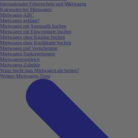
Internationaler Führerschein und Mietwagen
Kategorien bei Mietwagen
Mietwagen-ABC
Mietwagen geklaut?
Mietwagen mit Automatik buchen
Mietwagen mit Einwegmiete buchen
Mietwagen ohne Kaution buchen
Mietwagen ohne Kreditkarte buchen
Mietwagen und Versicherung
Mietwagen-Tankregelungen
Mietwagenvergleich
Mietwagen-Zubehör
Wann bucht man Mietwagen am besten?
Weitere Mietwagen-Tipps