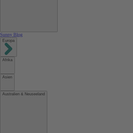
Sunny Blog
Europa
Afrika
Asien
Australien & Neuseeland