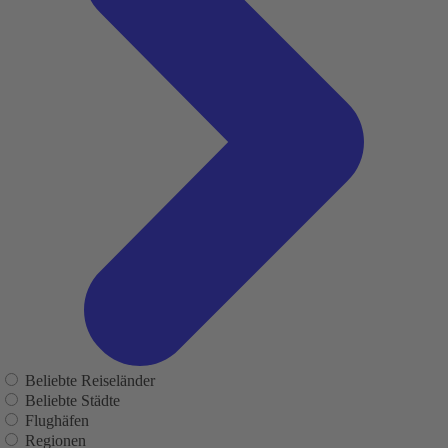
Beliebte Reiseländer
Beliebte Städte
Flughäfen
Regionen