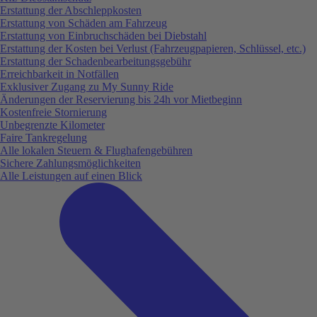
Erstattung der Abschleppkosten
Erstattung von Schäden am Fahrzeug
Erstattung von Einbruchschäden bei Diebstahl
Erstattung der Kosten bei Verlust (Fahrzeugpapieren, Schlüssel, etc.)
Erstattung der Schadenbearbeitungsgebühr
Erreichbarkeit in Notfällen
Exklusiver Zugang zu My Sunny Ride
Änderungen der Reservierung bis 24h vor Mietbeginn
Kostenfreie Stornierung
Unbegrenzte Kilometer
Faire Tankregelung
Alle lokalen Steuern & Flughafengebühren
Sichere Zahlungsmöglichkeiten
Alle Leistungen auf einen Blick