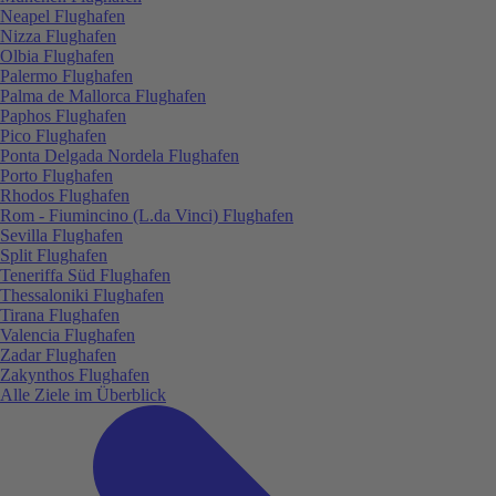
Neapel Flughafen
Nizza Flughafen
Olbia Flughafen
Palermo Flughafen
Palma de Mallorca Flughafen
Paphos Flughafen
Pico Flughafen
Ponta Delgada Nordela Flughafen
Porto Flughafen
Rhodos Flughafen
Rom - Fiumincino (L.da Vinci) Flughafen
Sevilla Flughafen
Split Flughafen
Teneriffa Süd Flughafen
Thessaloniki Flughafen
Tirana Flughafen
Valencia Flughafen
Zadar Flughafen
Zakynthos Flughafen
Alle Ziele im Überblick