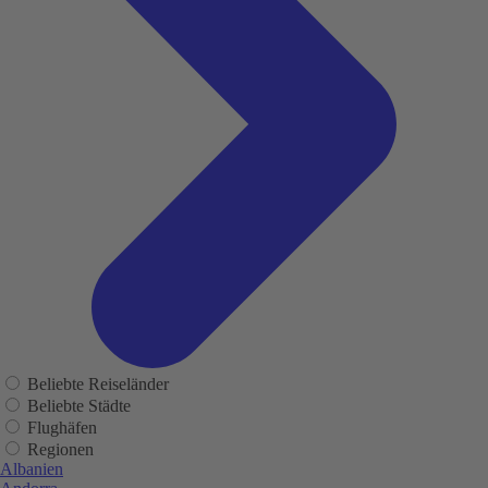
Beliebte Reiseländer
Beliebte Städte
Flughäfen
Regionen
Albanien