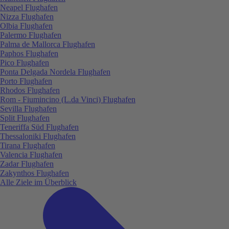
Neapel Flughafen
Nizza Flughafen
Olbia Flughafen
Palermo Flughafen
Palma de Mallorca Flughafen
Paphos Flughafen
Pico Flughafen
Ponta Delgada Nordela Flughafen
Porto Flughafen
Rhodos Flughafen
Rom - Fiumincino (L.da Vinci) Flughafen
Sevilla Flughafen
Split Flughafen
Teneriffa Süd Flughafen
Thessaloniki Flughafen
Tirana Flughafen
Valencia Flughafen
Zadar Flughafen
Zakynthos Flughafen
Alle Ziele im Überblick