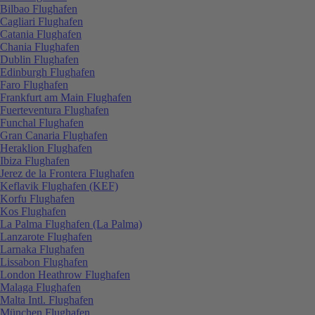
Bilbao Flughafen
Cagliari Flughafen
Catania Flughafen
Chania Flughafen
Dublin Flughafen
Edinburgh Flughafen
Faro Flughafen
Frankfurt am Main Flughafen
Fuerteventura Flughafen
Funchal Flughafen
Gran Canaria Flughafen
Heraklion Flughafen
Ibiza Flughafen
Jerez de la Frontera Flughafen
Keflavik Flughafen (KEF)
Korfu Flughafen
Kos Flughafen
La Palma Flughafen (La Palma)
Lanzarote Flughafen
Larnaka Flughafen
Lissabon Flughafen
London Heathrow Flughafen
Malaga Flughafen
Malta Intl. Flughafen
München Flughafen