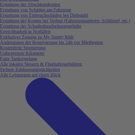
Erstattung der Abschleppkosten
Erstattung von Schäden am Fahrzeug
Erstattung von Einbruchschäden bei Diebstahl
Erstattung der Kosten bei Verlust (Fahrzeugpapieren, Schlüssel, etc.)
Erstattung der Schadenbearbeitungsgebühr
Erreichbarkeit in Notfällen
Exklusiver Zugang zu My Sunny Ride
Änderungen der Reservierung bis 24h vor Mietbeginn
Kostenfreie Stornierung
Unbegrenzte Kilometer
Faire Tankregelung
Alle lokalen Steuern & Flughafengebühren
Sichere Zahlungsmöglichkeiten
Alle Leistungen auf einen Blick