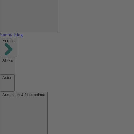
Sunny Blog
Europa
Afrika
Asien
Australien & Neuseeland