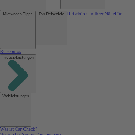
Reisebüros in Ihrer Nähe
Für
Mietwagen-Tipps
Top-Reiseziele
Reisebüros
Inklusivleistungen
Wahlleistungen
Was ist Car Check?
Warum bei Sunny Cars buchen?