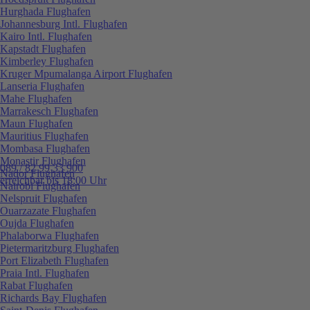
Hurghada Flughafen
Johannesburg Intl. Flughafen
Kairo Intl. Flughafen
Kapstadt Flughafen
Kimberley Flughafen
Kruger Mpumalanga Airport Flughafen
Lanseria Flughafen
Mahe Flughafen
Marrakesch Flughafen
Maun Flughafen
Mauritius Flughafen
Mombasa Flughafen
Monastir Flughafen
089 / 82 99 33 900
Nador Flughafen
erreichbar bis 18:00 Uhr
Nairobi Flughafen
Nelspruit Flughafen
Ouarzazate Flughafen
Oujda Flughafen
Phalaborwa Flughafen
Pietermaritzburg Flughafen
Port Elizabeth Flughafen
Praia Intl. Flughafen
Rabat Flughafen
Richards Bay Flughafen