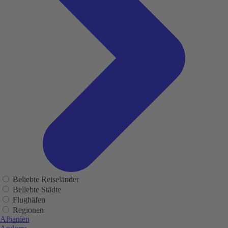
Beliebte Reiseländer
Beliebte Städte
Flughäfen
Regionen
Albanien