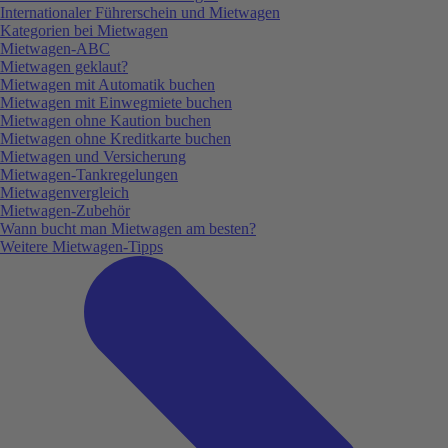
Internationaler Führerschein und Mietwagen
Kategorien bei Mietwagen
Mietwagen-ABC
Mietwagen geklaut?
Mietwagen mit Automatik buchen
Mietwagen mit Einwegmiete buchen
Mietwagen ohne Kaution buchen
Mietwagen ohne Kreditkarte buchen
Mietwagen und Versicherung
Mietwagen-Tankregelungen
Mietwagenvergleich
Mietwagen-Zubehör
Wann bucht man Mietwagen am besten?
Weitere Mietwagen-Tipps