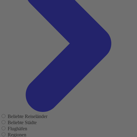
Beliebte Reiseländer
Beliebte Städte
Flughäfen
Regionen