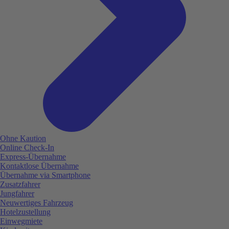
Ohne Kaution
Online Check-In
Express-Übernahme
Kontaktlose Übernahme
Übernahme via Smartphone
Zusatzfahrer
Jungfahrer
Neuwertiges Fahrzeug
Hotelzustellung
Einwegmiete