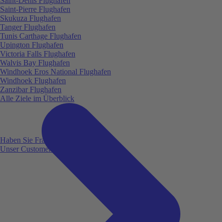
Saint-Denis Flughafen
Saint-Pierre Flughafen
Skukuza Flughafen
Tanger Flughafen
Tunis Carthage Flughafen
Upington Flughafen
Victoria Falls Flughafen
Walvis Bay Flughafen
Windhoek Eros National Flughafen
Windhoek Flughafen
Zanzibar Flughafen
Alle Ziele im Überblick
Haben Sie Fragen?
Unser Customer Service ist für Sie da!