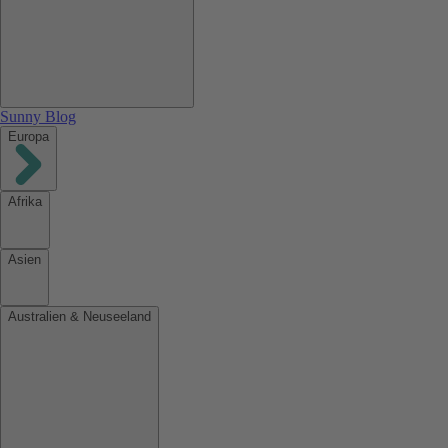
Sunny Blog
Europa
Afrika
Asien
Australien & Neuseeland