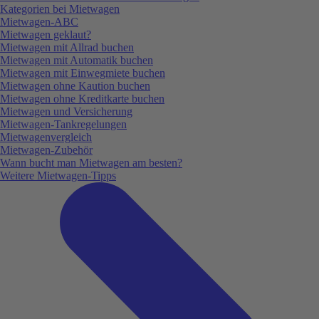
Kategorien bei Mietwagen
Mietwagen-ABC
Mietwagen geklaut?
Mietwagen mit Allrad buchen
Mietwagen mit Automatik buchen
Mietwagen mit Einwegmiete buchen
Mietwagen ohne Kaution buchen
Mietwagen ohne Kreditkarte buchen
Mietwagen und Versicherung
Mietwagen-Tankregelungen
Mietwagenvergleich
Mietwagen-Zubehör
Wann bucht man Mietwagen am besten?
Weitere Mietwagen-Tipps