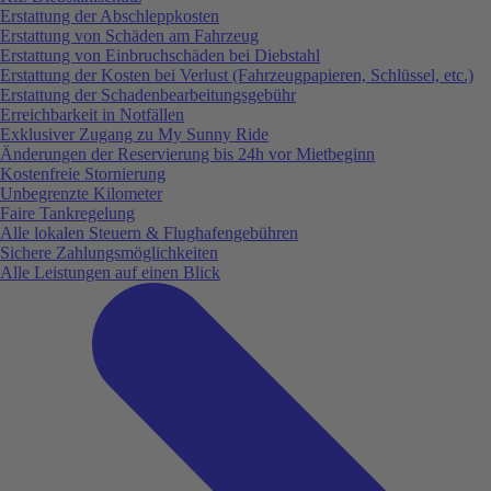
Erstattung der Abschleppkosten
Erstattung von Schäden am Fahrzeug
Erstattung von Einbruchschäden bei Diebstahl
Erstattung der Kosten bei Verlust (Fahrzeugpapieren, Schlüssel, etc.)
Erstattung der Schadenbearbeitungsgebühr
Erreichbarkeit in Notfällen
Exklusiver Zugang zu My Sunny Ride
Änderungen der Reservierung bis 24h vor Mietbeginn
Kostenfreie Stornierung
Unbegrenzte Kilometer
Faire Tankregelung
Alle lokalen Steuern & Flughafengebühren
Sichere Zahlungsmöglichkeiten
Alle Leistungen auf einen Blick