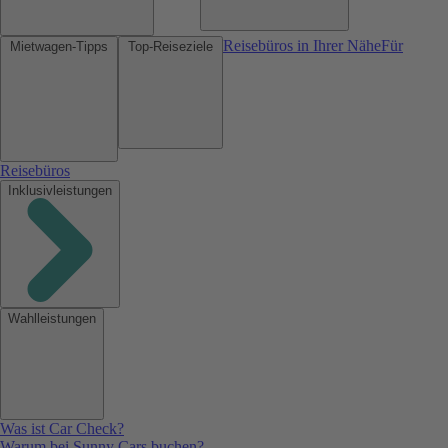
Reisebüros in Ihrer Nähe
Für
Mietwagen-Tipps
Top-Reiseziele
Reisebüros
Inklusivleistungen
Wahlleistungen
Was ist Car Check?
Warum bei Sunny Cars buchen?