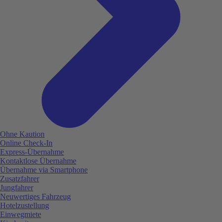
Ohne Kaution
Online Check-In
Express-Übernahme
Kontaktlose Übernahme
Übernahme via Smartphone
Zusatzfahrer
Jungfahrer
Neuwertiges Fahrzeug
Hotelzustellung
Einwegmiete