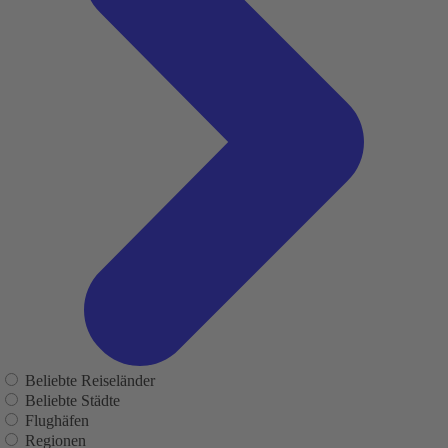
Beliebte Reiseländer
Beliebte Städte
Flughäfen
Regionen