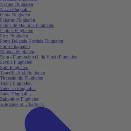
Neapel Flughafen
Nizza Flughafen
Olbia Flughafen
Palermo Flughafen
Palma de Mallorca Flughafen
Paphos Flughafen
Pico Flughafen
Ponta Delgada Nordela Flughafen
Porto Flughafen
Rhodos Flughafen
Rom - Fiumincino (L.da Vinci) Flughafen
Sevilla Flughafen
Split Flughafen
Teneriffa Süd Flughafen
Thessaloniki Flughafen
Tirana Flughafen
Valencia Flughafen
Zadar Flughafen
Zakynthos Flughafen
Alle Ziele im Überblick