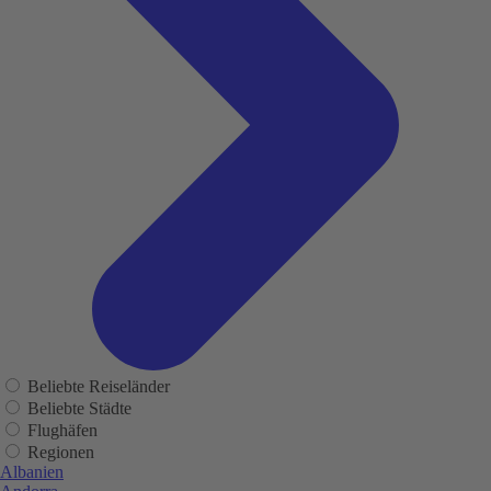
Beliebte Reiseländer
Beliebte Städte
Flughäfen
Regionen
Albanien