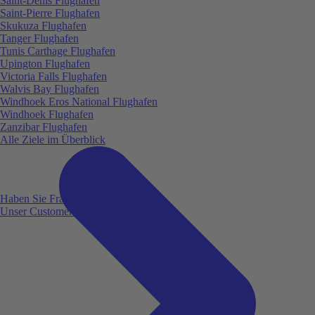
Saint-Denis Flughafen
Saint-Pierre Flughafen
Skukuza Flughafen
Tanger Flughafen
Tunis Carthage Flughafen
Upington Flughafen
Victoria Falls Flughafen
Walvis Bay Flughafen
Windhoek Eros National Flughafen
Windhoek Flughafen
Zanzibar Flughafen
Alle Ziele im Überblick
Haben Sie Fragen?
Unser Customer Service ist für Sie da!