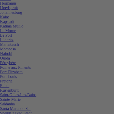
Hermanus
Hoedspruit
Johannesburg
Kairo
Kapstadt
Katima Mulilo
Le Morne
Le Port
Lüderitz
Marrakesch
Mombasa
Nairobi
Oujda
Péreybère
Pointe aux Piments
Port Elizabeth
Port Louis
Pretoria
Rabat
Rustenburg
Saint-Gilles-Les-Bains
Sainte-Marie
Saldanha
Santa Maria do Sal
Sheikh Zayed Stadt