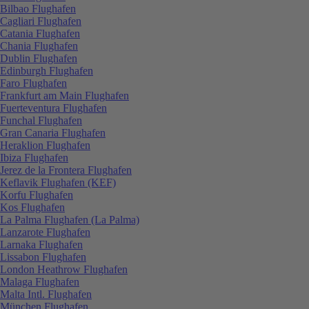
Bilbao Flughafen
Cagliari Flughafen
Catania Flughafen
Chania Flughafen
Dublin Flughafen
Edinburgh Flughafen
Faro Flughafen
Frankfurt am Main Flughafen
Fuerteventura Flughafen
Funchal Flughafen
Gran Canaria Flughafen
Heraklion Flughafen
Ibiza Flughafen
Jerez de la Frontera Flughafen
Keflavik Flughafen (KEF)
Korfu Flughafen
Kos Flughafen
La Palma Flughafen (La Palma)
Lanzarote Flughafen
Larnaka Flughafen
Lissabon Flughafen
London Heathrow Flughafen
Malaga Flughafen
Malta Intl. Flughafen
München Flughafen