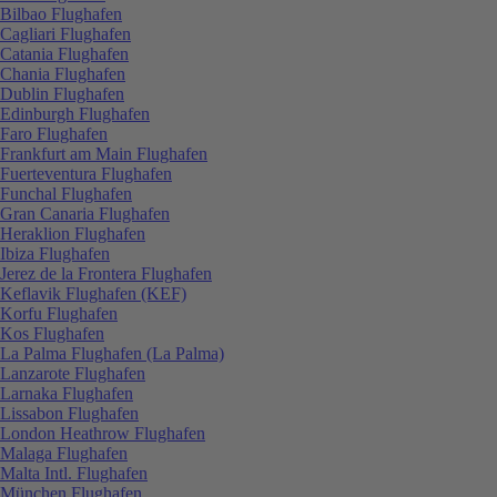
Bilbao Flughafen
Cagliari Flughafen
Catania Flughafen
Chania Flughafen
Dublin Flughafen
Edinburgh Flughafen
Faro Flughafen
Frankfurt am Main Flughafen
Fuerteventura Flughafen
Funchal Flughafen
Gran Canaria Flughafen
Heraklion Flughafen
Ibiza Flughafen
Jerez de la Frontera Flughafen
Keflavik Flughafen (KEF)
Korfu Flughafen
Kos Flughafen
La Palma Flughafen (La Palma)
Lanzarote Flughafen
Larnaka Flughafen
Lissabon Flughafen
London Heathrow Flughafen
Malaga Flughafen
Malta Intl. Flughafen
München Flughafen