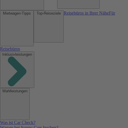
Reisebüros in Ihrer Nähe
Für
Mietwagen-Tipps
Top-Reiseziele
Reisebüros
Inklusivleistungen
Wahlleistungen
Was ist Car Check?
Warum bei Sunny Cars buchen?