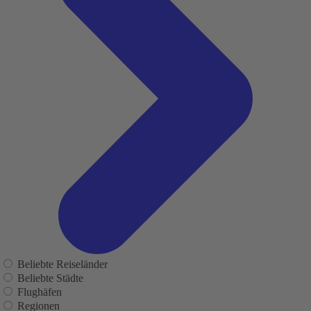
Beliebte Reiseländer
Beliebte Städte
Flughäfen
Regionen