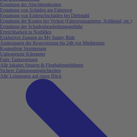
Erstattung der Abschleppkosten
Erstattung von Schäden am Fahrzeug
Erstattung von Einbruchschäden bei Diebstahl
Erstattung der Kosten bei Verlust (Fahrzeugpapieren, Schlüssel, etc.)
Erstattung der Schadenbearbeitungsgebühr
Erreichbarkeit in Notfällen
Exklusiver Zugang zu My Sunny Ride
Änderungen der Reservierung bis 24h vor Mietbeginn
Kostenfreie Stornierung
Unbegrenzte Kilometer
Faire Tankregelung
Alle lokalen Steuern & Flughafengebühren
Sichere Zahlungsmöglichkeiten
Alle Leistungen auf einen Blick