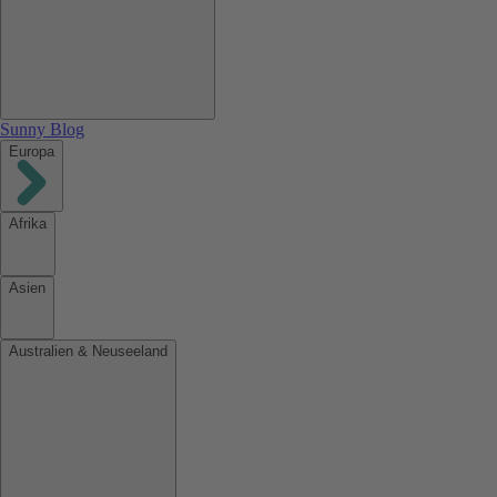
Sunny Blog
Europa
Afrika
Asien
Australien & Neuseeland