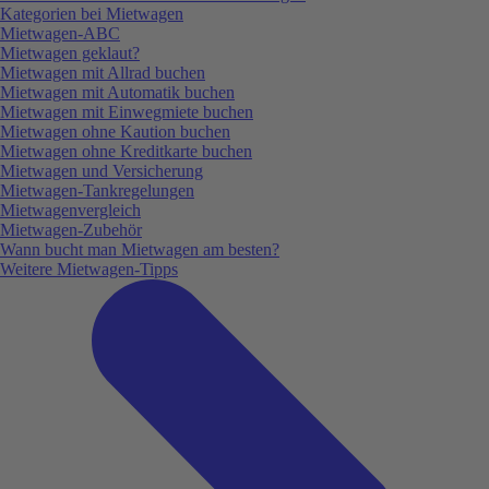
Kategorien bei Mietwagen
Mietwagen-ABC
Mietwagen geklaut?
Mietwagen mit Allrad buchen
Mietwagen mit Automatik buchen
Mietwagen mit Einwegmiete buchen
Mietwagen ohne Kaution buchen
Mietwagen ohne Kreditkarte buchen
Mietwagen und Versicherung
Mietwagen-Tankregelungen
Mietwagenvergleich
Mietwagen-Zubehör
Wann bucht man Mietwagen am besten?
Weitere Mietwagen-Tipps