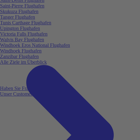
Saint-Denis Flughafen
Saint-Pierre Flughafen
Skukuza Flughafen
Tanger Flughafen
Tunis Carthage Flughafen
Upington Flughafen
Victoria Falls Flughafen
Walvis Bay Flughafen
Windhoek Eros National Flughafen
Windhoek Flughafen
Zanzibar Flughafen
Alle Ziele im Überblick
Haben Sie Fragen?
Unser Customer Service ist für Sie da!