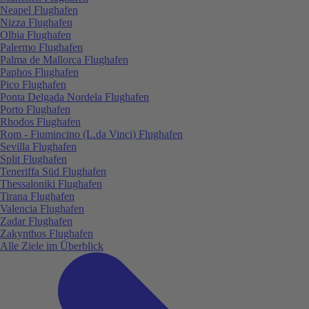
Neapel Flughafen
Nizza Flughafen
Olbia Flughafen
Palermo Flughafen
Palma de Mallorca Flughafen
Paphos Flughafen
Pico Flughafen
Ponta Delgada Nordela Flughafen
Porto Flughafen
Rhodos Flughafen
Rom - Fiumincino (L.da Vinci) Flughafen
Sevilla Flughafen
Split Flughafen
Teneriffa Süd Flughafen
Thessaloniki Flughafen
Tirana Flughafen
Valencia Flughafen
Zadar Flughafen
Zakynthos Flughafen
Alle Ziele im Überblick