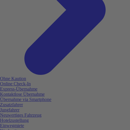
Ohne Kaution
Online Check-In
Express-Übernahme
Kontaktlose Übernahme
Übernahme via Smartphone
Zusatzfahrer
Jungfahrer
Neuwertiges Fahrzeug
Hotelzustellung
Einwegmiete