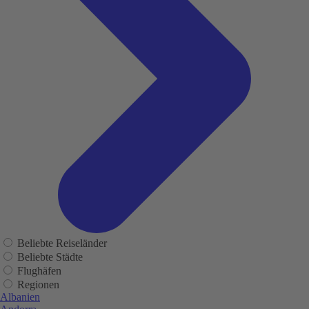
Beliebte Reiseländer
Beliebte Städte
Flughäfen
Regionen
Albanien