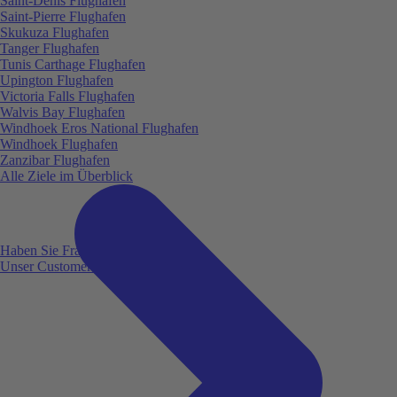
Saint-Denis Flughafen
Saint-Pierre Flughafen
Skukuza Flughafen
Tanger Flughafen
Tunis Carthage Flughafen
Upington Flughafen
Victoria Falls Flughafen
Walvis Bay Flughafen
Windhoek Eros National Flughafen
Windhoek Flughafen
Zanzibar Flughafen
Alle Ziele im Überblick
Haben Sie Fragen?
Unser Customer Service ist für Sie da!