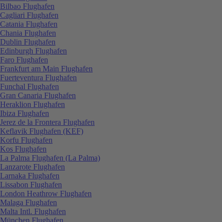
Bilbao Flughafen
Cagliari Flughafen
Catania Flughafen
Chania Flughafen
Dublin Flughafen
Edinburgh Flughafen
Faro Flughafen
Frankfurt am Main Flughafen
Fuerteventura Flughafen
Funchal Flughafen
Gran Canaria Flughafen
Heraklion Flughafen
Ibiza Flughafen
Jerez de la Frontera Flughafen
Keflavik Flughafen (KEF)
Korfu Flughafen
Kos Flughafen
La Palma Flughafen (La Palma)
Lanzarote Flughafen
Larnaka Flughafen
Lissabon Flughafen
London Heathrow Flughafen
Malaga Flughafen
Malta Intl. Flughafen
München Flughafen