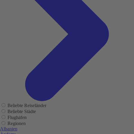
Beliebte Reiseländer
Beliebte Städte
Flughäfen
Regionen
Albanien