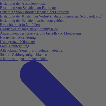
Erstattung der Abschleppkosten
Erstattung von Schäden am Fahrzeug
Erstattung von Einbruchschäden bei Diebstahl
Erstattung der Kosten bei Verlust (Fahrzeugpapieren, Schlüssel, etc.)
Erstattung der Schadenbearbeitungsgebühr
Erreichbarkeit in Notfällen
Exklusiver Zugang zu My Sunny Ride
Änderungen der Reservierung bis 24h vor Mietbeginn
Kostenfreie Stornierung
Unbegrenzte Kilometer
Faire Tankregelung
Alle lokalen Steuern & Flughafengebühren
Sichere Zahlungsmöglichkeiten
Alle Leistungen auf einen Blick