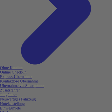
Ohne Kaution
Online Check-In
Express-Übernahme
Kontaktlose Übernahme
Übernahme via Smartphone
Zusatzfahrer
Jungfahrer
Neuwertiges Fahrzeug
Hotelzustellung
Einwegmiete