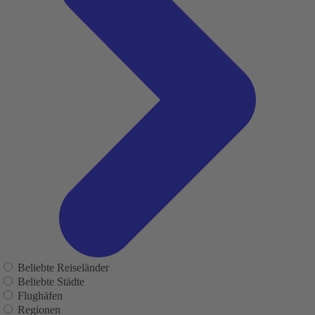
Beliebte Reiseländer
Beliebte Städte
Flughäfen
Regionen