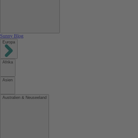
Sunny Blog
Europa
Afrika
Asien
Australien & Neuseeland