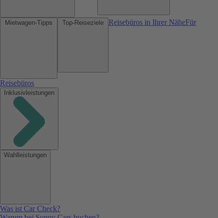
Reisebüros in Ihrer Nähe
Für
Mietwagen-Tipps
Top-Reiseziele
Reisebüros
Inklusivleistungen
Wahlleistungen
Was ist Car Check?
Warum bei Sunny Cars buchen?