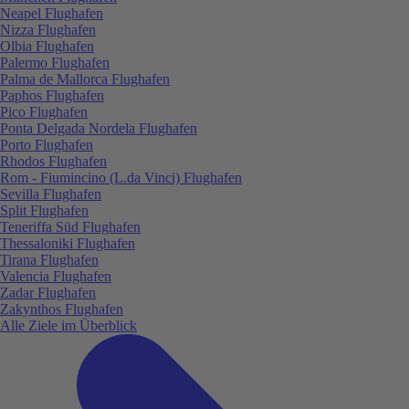
Neapel Flughafen
Nizza Flughafen
Olbia Flughafen
Palermo Flughafen
Palma de Mallorca Flughafen
Paphos Flughafen
Pico Flughafen
Ponta Delgada Nordela Flughafen
Porto Flughafen
Rhodos Flughafen
Rom - Fiumincino (L.da Vinci) Flughafen
Sevilla Flughafen
Split Flughafen
Teneriffa Süd Flughafen
Thessaloniki Flughafen
Tirana Flughafen
Valencia Flughafen
Zadar Flughafen
Zakynthos Flughafen
Alle Ziele im Überblick