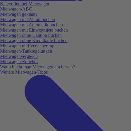
Kategorien bei Mietwagen
Mietwagen-ABC
Mietwagen geklaut?
Mietwagen mit Allrad buchen
Mietwagen mit Automatik buchen
Mietwagen mit Einwegmiete buchen
Mietwagen ohne Kaution buchen
Mietwagen ohne Kreditkarte buchen
Mietwagen und Versicherung
Mietwagen-Tankregelungen
Mietwagenvergleich
Mietwagen-Zubehör
Wann bucht man Mietwagen am besten?
Weitere Mietwagen-Tipps